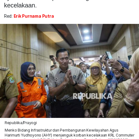
kecelakaan.
Red:
Erik Purnama Putra
Republika/Prayogi
Menko Bidang Infrastruktur dan Pembangunan Kewilayahan Agus
Harimurti Yudhoyono (AHY) menjenguk korban kecelakaan KRL Commuter