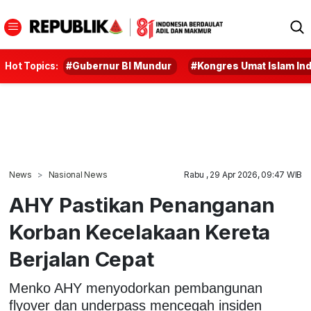
Hot Topics:
#Gubernur BI Mundur
#Kongres Umat Islam In
News
Nasional News
Rabu , 29 Apr 2026, 09:47 WIB
AHY Pastikan Penanganan
Korban Kecelakaan Kereta
Berjalan Cepat
Menko AHY menyodorkan pembangunan
flyover dan underpass mencegah insiden