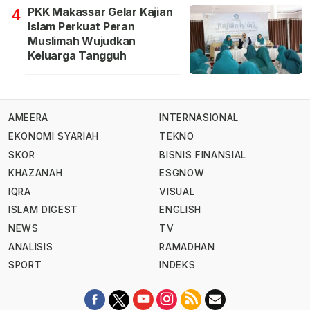
PKK Makassar Gelar Kajian
4
Islam Perkuat Peran
Muslimah Wujudkan
Keluarga Tangguh
AMEERA
INTERNASIONAL
EKONOMI SYARIAH
TEKNO
SKOR
BISNIS FINANSIAL
KHAZANAH
ESGNOW
IQRA
VISUAL
ISLAM DIGEST
ENGLISH
NEWS
TV
ANALISIS
RAMADHAN
SPORT
INDEKS