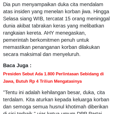
Dia pun menyampaikan duka cita mendalam
atas insiden yang menelan korban jiwa. Hingga
Selasa siang WIB, tercatat 15 orang meninggal
dunia akibat tabrakan keras yang melibatkan
rangkaian kereta. AHY menegaskan,
pemerintah berkomitmen penuh untuk
memastikan penanganan korban dilakukan
secara maksimal dan menyeluruh.
Baca Juga :
Presiden Sebut Ada 1.800 Perlintasan Sebidang di
Jawa, Butuh Rp 4 Triliun Mengatasinya
"Tentu ini adalah kehilangan besar, duka, cita
terdalam. Kita aturkan kepada keluarga korban
dan semoga semua husnul khotimah diberikan
di sisi terbaik," ujar ketua umum DPP Partai