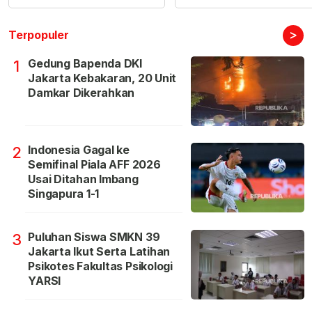
>
Terpopuler
Gedung Bapenda DKI
1
Jakarta Kebakaran, 20 Unit
Damkar Dikerahkan
Indonesia Gagal ke
2
Semifinal Piala AFF 2026
Usai Ditahan Imbang
Singapura 1-1
Puluhan Siswa SMKN 39
3
Jakarta Ikut Serta Latihan
Psikotes Fakultas Psikologi
YARSI