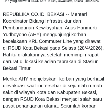
Line yang dirawat di RSUD Kota Bekasi, Jawa Barat, Selasa (28/4/2026).
REPUBLIKA.CO.ID, BEKASI -- Menteri
Koordinator Bidang Infrastruktur dan
Pembangunan Kewilayahan, Agus Harimurti
Yudhoyono (AHY) mengunjungi korban
kecelakaan KRL Commuter Line yang dirawat
di RSUD Kota Bekasi pada Selasa (28/4/2026).
Hal itu dilakukannya setelah memimpin rapat
darurat di lokasi kejadian tabrakan di Stasiun
Bekasi Timur.
Menko AHY menjelaskan, korban yang berhasil
dievakuasi saat ini tersebar di sejumlah rumah
sakit di wilayah Kota dan Kabupaten Bekasi,
dengan RSUD Kota Bekasi menjadi salah satu
pusat penanganan utama. Sejumlah korban