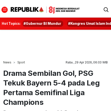
Hot Topics:
#Gubernur BI Mundur
#Kongres Umat Islam In
News
Sport
Rabu , 29 Apr 2026, 06:03 WIB
Drama Sembilan Gol, PSG
Tekuk Bayern 5-4 pada Leg
Pertama Semifinal Liga
Champions