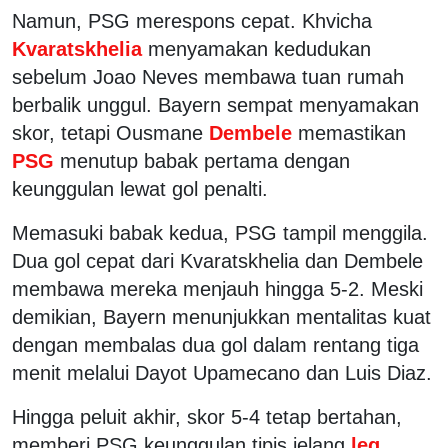
Namun, PSG merespons cepat. Khvicha
Kvaratskhelia
menyamakan kedudukan
sebelum Joao Neves membawa tuan rumah
berbalik unggul. Bayern sempat menyamakan
skor, tetapi Ousmane
Dembele
memastikan
PSG
menutup babak pertama dengan
keunggulan lewat gol penalti.
Memasuki babak kedua, PSG tampil menggila.
Dua gol cepat dari Kvaratskhelia dan Dembele
membawa mereka menjauh hingga 5-2. Meski
demikian, Bayern menunjukkan mentalitas kuat
dengan membalas dua gol dalam rentang tiga
menit melalui Dayot Upamecano dan Luis Diaz.
Hingga peluit akhir, skor 5-4 tetap bertahan,
memberi PSG keunggulan tipis jelang
leg