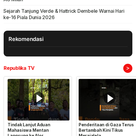
Sejarah Tanjung Verde & Hattrick Dembele Warnai Hari
ke-16 Piala Dunia 2026
Rekomendasi
>
Republika TV
Tindak Lanjut Aduan
Penderitaan di Gaza Terus
Mahasiswa Mentan
Bertambah Kini Tikus
Langsung ke Alor
Merajalela