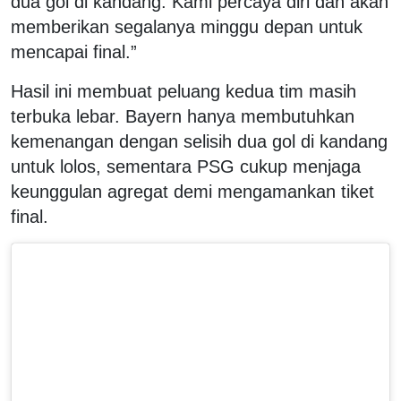
dua gol di kandang. Kami percaya diri dan akan
memberikan segalanya minggu depan untuk
mencapai final.”
Hasil ini membuat peluang kedua tim masih
terbuka lebar. Bayern hanya membutuhkan
kemenangan dengan selisih dua gol di kandang
untuk lolos, sementara PSG cukup menjaga
keunggulan agregat demi mengamankan tiket
final.