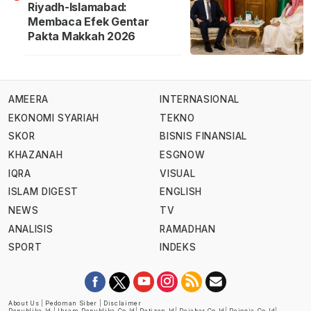
Riyadh-Islamabad:
Membaca Efek Gentar
Pakta Makkah 2026
AMEERA
INTERNASIONAL
EKONOMI SYARIAH
TEKNO
SKOR
BISNIS FINANSIAL
KHAZANAH
ESGNOW
IQRA
VISUAL
ISLAM DIGEST
ENGLISH
NEWS
TV
ANALISIS
RAMADHAN
SPORT
INDEKS
About Us
|
Pedoman Siber
|
Disclaimer