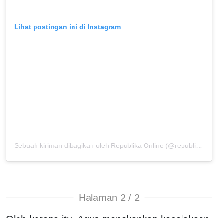
Lihat postingan ini di Instagram
Sebuah kiriman dibagikan oleh Republika Online (@republikaonline)
Halaman 2 / 2