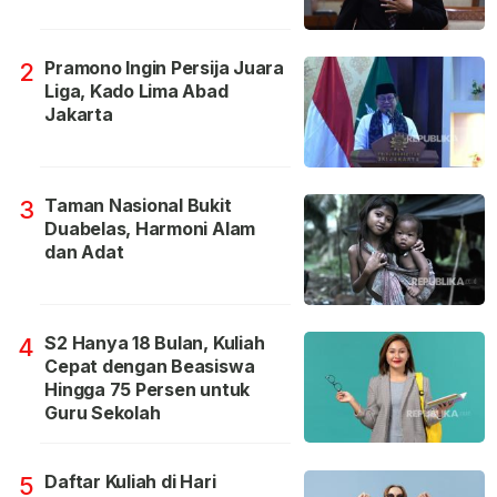
Pramono Ingin Persija Juara
2
Liga, Kado Lima Abad
Jakarta
Taman Nasional Bukit
3
Duabelas, Harmoni Alam
dan Adat
S2 Hanya 18 Bulan, Kuliah
4
Cepat dengan Beasiswa
Hingga 75 Persen untuk
Guru Sekolah
Daftar Kuliah di Hari
5