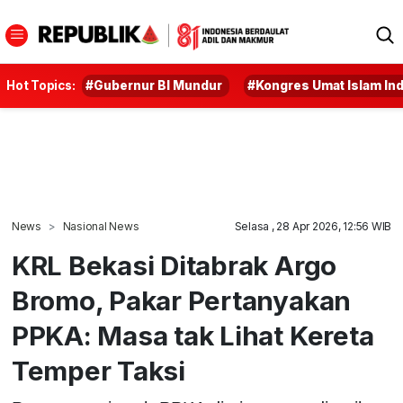
Hot Topics:
#Gubernur BI Mundur
#Kongres Umat Islam In
News
Nasional News
Selasa , 28 Apr 2026, 12:56 WIB
KRL Bekasi Ditabrak Argo
Bromo, Pakar Pertanyakan
PPKA: Masa tak Lihat Kereta
Temper Taksi