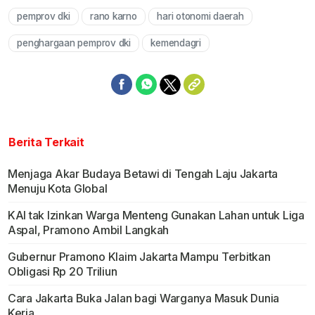
pemprov dki
rano karno
hari otonomi daerah
Mute
penghargaan pemprov dki
kemendagri
Berita Terkait
Menjaga Akar Budaya Betawi di Tengah Laju Jakarta
Menuju Kota Global
KAI tak Izinkan Warga Menteng Gunakan Lahan untuk Liga
Aspal, Pramono Ambil Langkah
Gubernur Pramono Klaim Jakarta Mampu Terbitkan
Obligasi Rp 20 Triliun
Cara Jakarta Buka Jalan bagi Warganya Masuk Dunia
Kerja