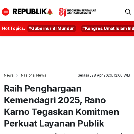
Hot Topics:
#Gubernur BI Mundur
#Kongres Umat Islam In
News
Nasional News
Selasa , 28 Apr 2026, 12:00 WIB
Raih Penghargaan
Kemendagri 2025, Rano
Karno Tegaskan Komitmen
Perkuat Layanan Publik