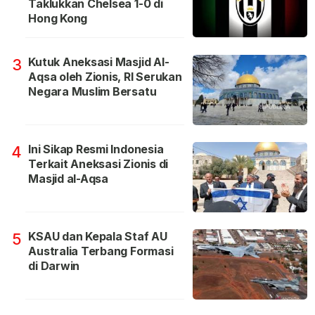
Taklukkan Chelsea 1-0 di
Hong Kong
Kutuk Aneksasi Masjid Al-
3
Aqsa oleh Zionis, RI Serukan
Negara Muslim Bersatu
Ini Sikap Resmi Indonesia
4
Terkait Aneksasi Zionis di
Masjid al-Aqsa
KSAU dan Kepala Staf AU
5
Australia Terbang Formasi
di Darwin