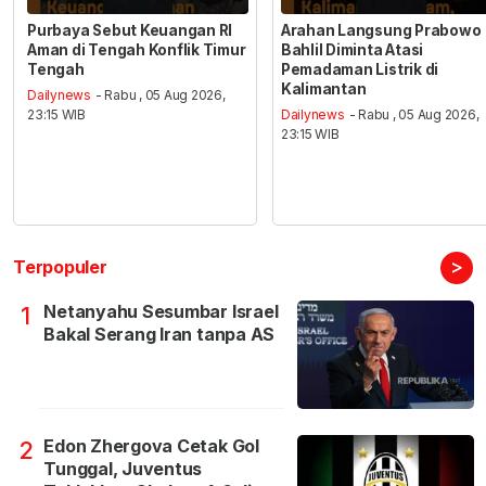
Purbaya Sebut Keuangan RI
Arahan Langsung Prabowo
Aman di Tengah Konflik Timur
Bahlil Diminta Atasi
Tengah
Pemadaman Listrik di
Kalimantan
Dailynews
- Rabu , 05 Aug 2026,
23:15 WIB
Dailynews
- Rabu , 05 Aug 2026,
23:15 WIB
>
Terpopuler
Netanyahu Sesumbar Israel
1
Bakal Serang Iran tanpa AS
Edon Zhergova Cetak Gol
2
Tunggal, Juventus