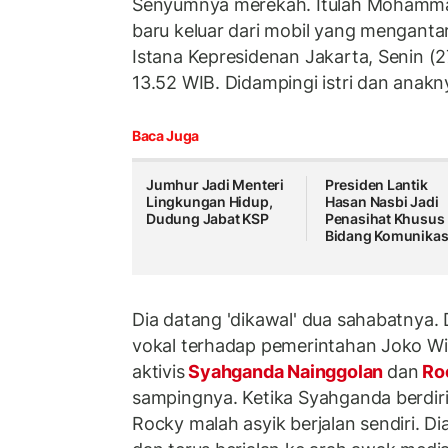
Senyumnya merekah. Itulah Mohamm
baru keluar dari mobil yang menganta
Istana Kepresidenan Jakarta, Senin (2
13.52 WIB. Didampingi istri dan anakny
Baca Juga
Jumhur Jadi Menteri
Presiden Lantik
Lingkungan Hidup,
Hasan Nasbi Jadi
Dudung Jabat KSP
Penasihat Khusus
Bidang Komunikas
Dia datang 'dikawal' dua sahabatnya. 
vokal terhadap pemerintahan Joko Wi
aktivis
Syahganda Nainggolan
dan
Ro
sampingnya. Ketika Syahganda berdiri 
Rocky malah asyik berjalan sendiri. Di