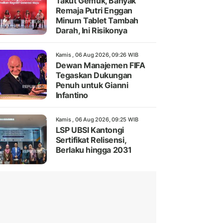
Takut Gemuk, Banyak
Remaja Putri Enggan
Minum Tablet Tambah
Darah, Ini Risikonya
Kamis , 06 Aug 2026, 09:26 WIB
Dewan Manajemen FIFA
Tegaskan Dukungan
Penuh untuk Gianni
Infantino
Kamis , 06 Aug 2026, 09:25 WIB
LSP UBSI Kantongi
Sertifikat Relisensi,
Berlaku hingga 2031