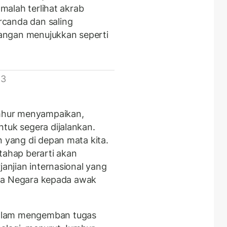
 malah terlihat akrab
canda dan saling
angan menujukkan seperti
 3
umhur menyampaikan,
tuk segera dijalankan.
n yang di depan mata kita.
tahap berarti akan
janjian internasional yang
tana Negara kepada awak
alam mengemban tugas