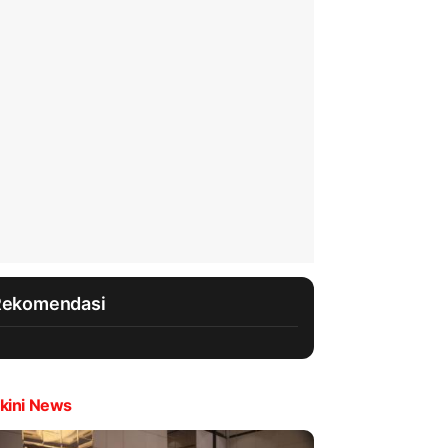
Rekomendasi
kini News