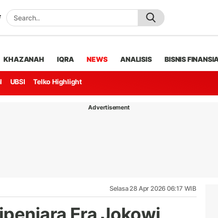
KHAZANAH
IQRA
NEWS
ANALISIS
BISNIS FINANSI
l
UBSI
Telko Highlight
Advertisement
Selasa 28 Apr 2026 06:17 WIB
ipenjara Era Jokowi,