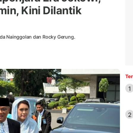
in, Kini Dilantik
nda Nainggolan dan Rocky Gerung.
Ter
1
2