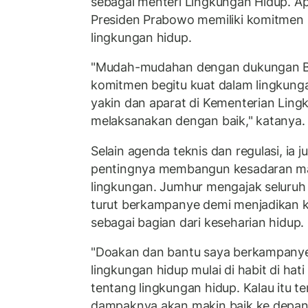
sebagai menteri Lingkungan Hidup. Ap
Presiden Prabowo memiliki komitmen 
lingkungan hidup.
"Mudah-mudahan dengan dukungan B
komitmen begitu kuat dalam lingkunga
yakin dan aparat di Kementerian Ling
melaksanakan dengan baik," katanya.
Selain agenda teknis dan regulasi, ia
pentingnya membangun kesadaran ma
lingkungan. Jumhur mengajak seluruh
turut berkampanye demi menjadikan 
sebagai bagian dari keseharian hidup.
"Doakan dan bantu saya berkampany
lingkungan hidup mulai di habit di hati 
tentang lingkungan hidup. Kalau itu ter
dampaknya akan makin baik ke depan,