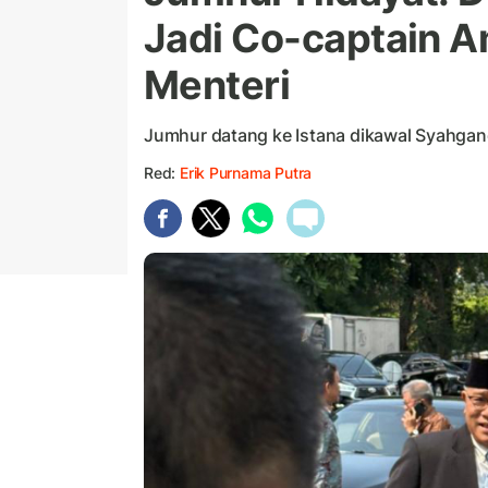
Jadi Co-captain Am
Menteri
Jumhur datang ke Istana dikawal Syahga
Red:
Erik Purnama Putra