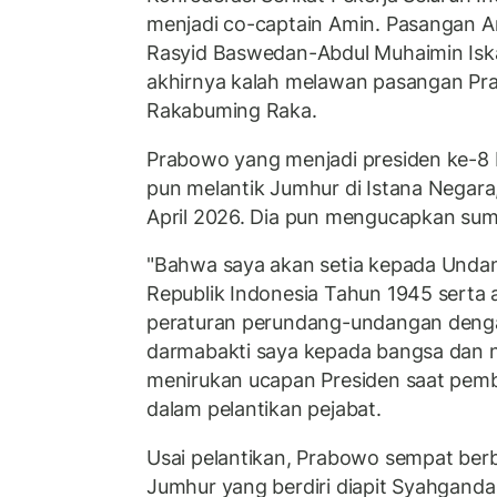
menjadi co-captain Amin. Pasangan A
Rasyid Baswedan-Abdul Muhaimin Isk
akhirnya kalah melawan pasangan Pr
Rakabuming Raka.
Prabowo yang menjadi presiden ke-8 
pun melantik Jumhur di Istana Negara
April 2026. Dia pun mengucapkan sump
"Bahwa saya akan setia kepada Und
Republik Indonesia Tahun 1945 serta 
peraturan perundang-undangan denga
darmabakti saya kepada bangsa dan n
menirukan ucapan Presiden saat pem
dalam pelantikan pejabat.
Usai pelantikan, Prabowo sempat ber
Jumhur yang berdiri diapit Syahganda