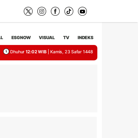
AL
ESGNOW
VISUAL
TV
INDEKS
Dhuhur
12:02 WIB
| Kamis, 23 Safar 1448