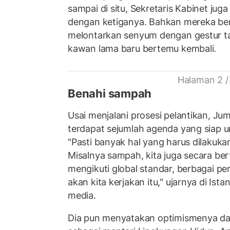
sampai di situ, Sekretaris Kabinet juga
dengan ketiganya. Bahkan mereka ber
melontarkan senyum dengan gestur t
kawan lama baru bertemu kembali.
Halaman 2 /
Benahi sampah
Usai menjalani prosesi pelantikan, J
terdapat sejumlah agenda yang siap un
"Pasti banyak hal yang harus dilakuka
Misalnya sampah, kita juga secara ber
mengikuti global standar, berbagai per
akan kita kerjakan itu," ujarnya di Is
media.
Dia pun menyatakan optimismenya d