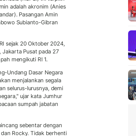
min adalah akronim (Anies
andar). Pasangan Amin
abowo Subianto-Gibran
RI sejak 20 Oktober 2024,
, Jakarta Pusat pada 27
ah mengikuti RI 1.
ang-Undang Dasar Negara
akan menjalankan segala
n selurus-lurusnya, demi
egara," ujar kata Jumhur
bacaan sumpah jabatan
bincang sebentar dengan
 dan Rocky. Tidak berhenti