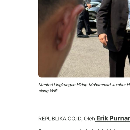
Menteri Lingkungan Hidup Mohammad Jumhur Hida
siang WIB.
Erik Purna
REPUBLIKA.CO.ID,
Oleh