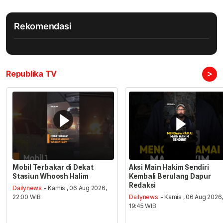
Rekomendasi
>
Republika TV
Mobil Terbakar di Dekat
Aksi Main Hakim Sendiri
Stasiun Whoosh Halim
Kembali Berulang Dapur
Redaksi
Dailynews
- Kamis , 06 Aug 2026,
22:00 WIB
Dailynews
- Kamis , 06 Aug 2026
19:45 WIB