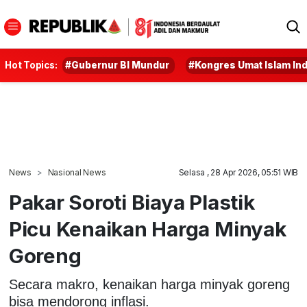
Hot Topics:
#Gubernur BI Mundur
#Kongres Umat Islam In
News
Nasional News
Selasa , 28 Apr 2026, 05:51 WIB
Pakar Soroti Biaya Plastik
Picu Kenaikan Harga Minyak
Goreng
Secara makro, kenaikan harga minyak goreng
bisa mendorong inflasi.