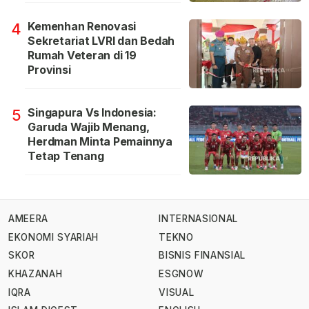
Kemenhan Renovasi
4
Sekretariat LVRI dan Bedah
Rumah Veteran di 19
Provinsi
Singapura Vs Indonesia:
5
Garuda Wajib Menang,
Herdman Minta Pemainnya
Tetap Tenang
AMEERA
INTERNASIONAL
EKONOMI SYARIAH
TEKNO
SKOR
BISNIS FINANSIAL
KHAZANAH
ESGNOW
IQRA
VISUAL