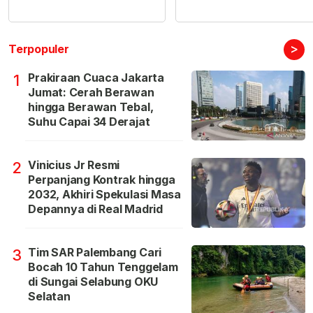
>
Terpopuler
Prakiraan Cuaca Jakarta
1
Jumat: Cerah Berawan
hingga Berawan Tebal,
Suhu Capai 34 Derajat
Vinicius Jr Resmi
2
Perpanjang Kontrak hingga
2032, Akhiri Spekulasi Masa
Depannya di Real Madrid
Tim SAR Palembang Cari
3
Bocah 10 Tahun Tenggelam
di Sungai Selabung OKU
Selatan