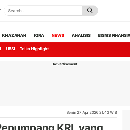
KHAZANAH
IQRA
NEWS
ANALISIS
BISNIS FINANSI
l
UBSI
Telko Highlight
Advertisement
Senin 27 Apr 2026 21:43 WIB
 Penumpang KRL yang