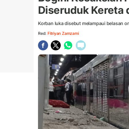
Diseruduk Kereta 
Korban luka disebut melampaui belasan o
Red:
Fitriyan Zamzami