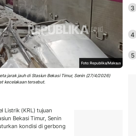
3
4
5
Foto: Republika/Maksus
reta jarak jauh di Stasiun Bekasi Timur, Senin (27/4/2026)
at kecelakaan tersebut.
 Listrik (KRL) tujuan
asiun Bekasi Timur, Senin
urkan kondisi di gerbong