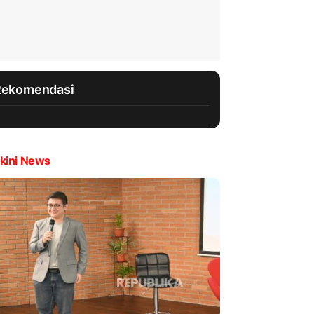
Rekomendasi
kini News