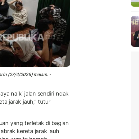
enin (27/4/2026) malam. -
aya naiki jalan sendiri ndak
ta jarak jauh,” tutur
an yang terletak di bagian
abrak kereta jarak jauh