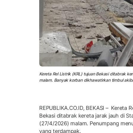
Kereta Rel Listrik (KRL) tujuan Bekasi ditabrak ke
malam. Banyak korban dikhawatirkan timbul akib
REPUBLIKA.CO.ID,
BEKASI – Kereta Rel
Bekasi ditabrak kereta jarak jauh di St
(27/4/2026) malam. Penumpang menut
yang terdampak.