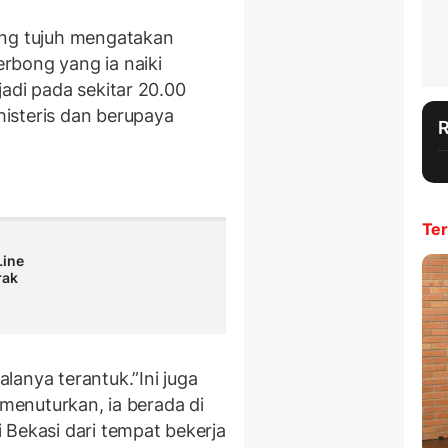
ong tujuh mengatakan
rbong yang ia naiki
adi pada sekitar 20.00
isteris dan berupaya
Ter
Line
rak
lanya terantuk.”Ini juga
 menuturkan, ia berada di
 Bekasi dari tempat bekerja