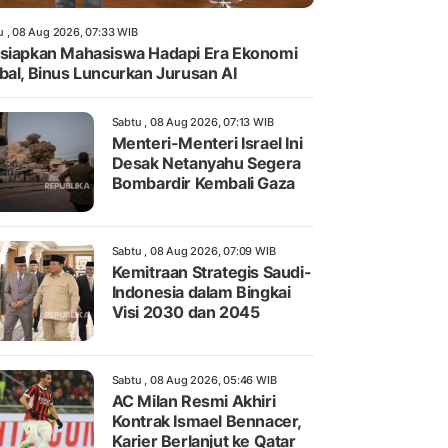
u , 08 Aug 2026, 07:33 WIB
siapkan Mahasiswa Hadapi Era Ekonomi
bal, Binus Luncurkan Jurusan AI
Sabtu , 08 Aug 2026, 07:13 WIB
Menteri-Menteri Israel Ini
Desak Netanyahu Segera
Bombardir Kembali Gaza
Sabtu , 08 Aug 2026, 07:09 WIB
Kemitraan Strategis Saudi-
Indonesia dalam Bingkai
Visi 2030 dan 2045
Sabtu , 08 Aug 2026, 05:46 WIB
AC Milan Resmi Akhiri
Kontrak Ismael Bennacer,
Karier Berlanjut ke Qatar