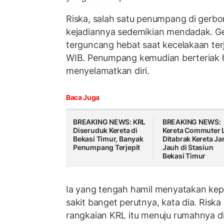
Riska, salah satu penumpang di gerb
kejadiannya sedemikian mendadak. Ge
terguncang hebat saat kecelakaan terj
WIB. Penumpang kemudian berteriak h
menyelamatkan diri.
Baca Juga
BREAKING NEWS: KRL
BREAKING NEWS:
Diseruduk Kereta di
Kereta Commuter 
Bekasi Timur, Banyak
Ditabrak Kereta Ja
Penumpang Terjepit
Jauh di Stasiun
Bekasi Timur
Ia yang tengah hamil menyatakan kepa
sakit banget perutnya, kata dia. Riska
rangkaian KRL itu menuju rumahnya di