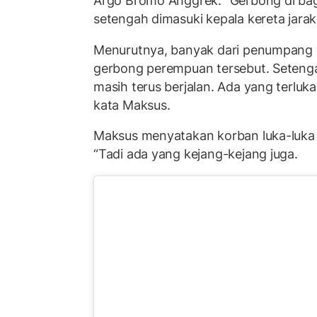
Argo Bromo Anggrek. “Gerbong di bag
setengah dimasuki kepala kereta jarak
Menurutnya, banyak dari penumpang y
gerbong perempuan tersebut. Setengah
masih terus berjalan. Ada yang terluka
kata Maksus.
Maksus menyatakan korban luka-luka te
“Tadi ada yang kejang-kejang juga.