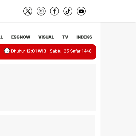
AL
ESGNOW
VISUAL
TV
INDEKS
Dhuhur
12:01 WIB
| Sabtu, 25 Safar 1448