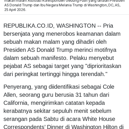
makan malam Asosiasi Koresponden Gedung Putih yang dihadiri Presiden
AS Donald Trump dan Ibu Negara Melania Trump di Washington, DC, AS,
25 April 2026.
REPUBLIKA.CO.ID, WASHINGTON -- Pria
bersenjata yang menerobos keamanan dalam
sebuah makan malam yang dihadiri oleh
Presiden AS Donald Trump merinci motifnya
dalam sebuah manifesto. Pelaku menyebut
pejabat AS sebagai target yang "diprioritaskan
dari peringkat tertinggi hingga terendah."
Penyerang, yang diidentifikasi sebagai Cole
Allen, seorang guru berusia 31 tahun dari
California, mengirimkan catatan kepada
kerabatnya sekitar sepuluh menit sebelum
serangan pada Sabtu di acara White House
Correspondents’ Dinner di Washington Hilton di