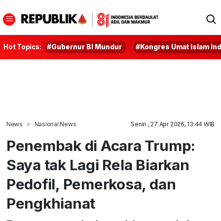
Hot Topics:
#Gubernur BI Mundur
#Kongres Umat Islam In
News
Nasional News
Senin , 27 Apr 2026, 13:44 WIB
Penembak di Acara Trump:
Saya tak Lagi Rela Biarkan
Pedofil, Pemerkosa, dan
Pengkhianat