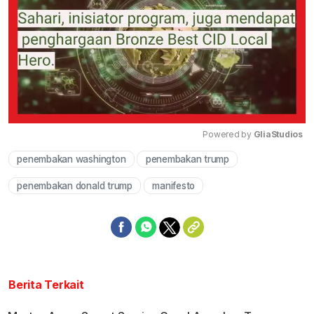
Powered by 
GliaStudios
penembakan washington
penembakan trump
Mute
penembakan donald trump
manifesto
Berita Terkait