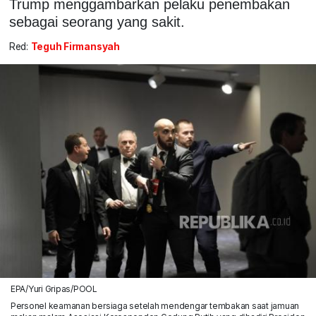
Trump menggambarkan pelaku penembakan
sebagai seorang yang sakit.
Red:
Teguh Firmansyah
EPA/Yuri Gripas/POOL
Personel keamanan bersiaga setelah mendengar tembakan saat jamuan