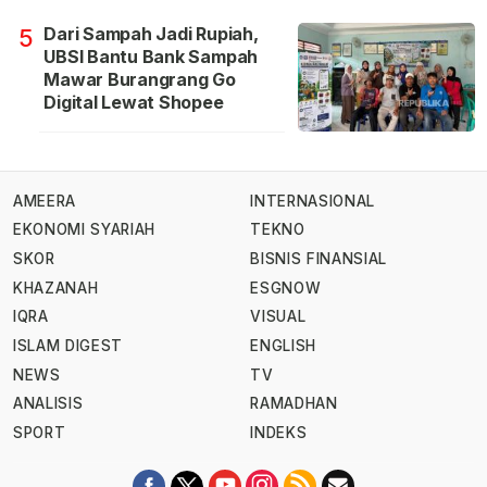
Dari Sampah Jadi Rupiah,
5
UBSI Bantu Bank Sampah
Mawar Burangrang Go
Digital Lewat Shopee
AMEERA
INTERNASIONAL
EKONOMI SYARIAH
TEKNO
SKOR
BISNIS FINANSIAL
KHAZANAH
ESGNOW
IQRA
VISUAL
ISLAM DIGEST
ENGLISH
NEWS
TV
ANALISIS
RAMADHAN
SPORT
INDEKS