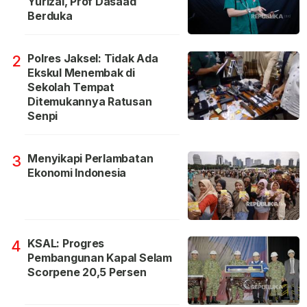
Yurizal, Prof Dasaad
Berduka
Polres Jaksel: Tidak Ada
2
Ekskul Menembak di
Sekolah Tempat
Ditemukannya Ratusan
Senpi
Menyikapi Perlambatan
3
Ekonomi Indonesia
KSAL: Progres
4
Pembangunan Kapal Selam
Scorpene 20,5 Persen