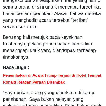
mengakui bahwa tetap akan menyerang hampir
semua orang di sini untuk mencapai target jika
benar-benar diperlukan. Alasan bahwa mereka
yang menghadiri acara tersebut "terlibat"
secara sukarela.
Berulang kali merujuk pada keyakinan
Kristennya, pelaku penembakan kemudian
menanggapi kritik yang diantisipasi terhadap
tindakannya.
Baca Juga :
Penembakan di Acara Trump Terjadi di Hotel Tempat
Ronald Reagan Pernah Ditembak
"Saya bukan orang yang diperkosa di kamp
penahanan. Saya bukan nelayan yang
dieksekusi tanpa pengadilan. Saya bukan anak