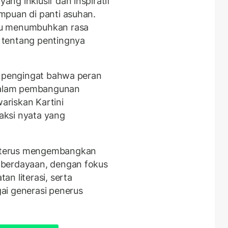
ng inklusif dan inspiratif
mpuan di panti asuhan.
pu menumbuhkan rasa
 tentang pentingnya
i pengingat bahwa peran
 dalam pembangunan
wariskan Kartini
aksi nyata yang
 terus mengembangkan
mberdayaan, dengan fokus
n literasi, serta
ai generasi penerus