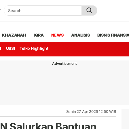
KHAZANAH
IQRA
NEWS
ANALISIS
BISNIS FINANSI
l
UBSI
Telko Highlight
Advertisement
Senin 27 Apr 2026 12:50 WIB
N Salurkan Bantuan