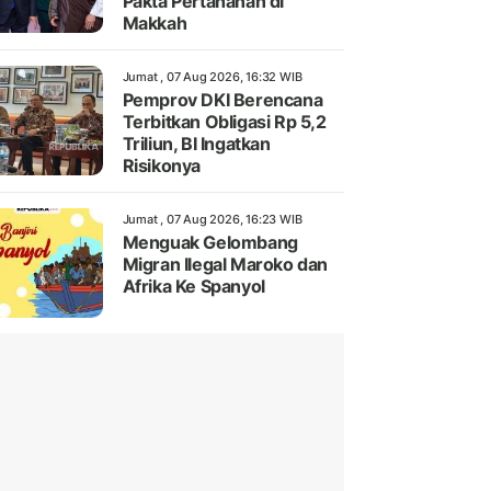
Pakta Pertahanan di
Makkah
Jumat , 07 Aug 2026, 16:32 WIB
Pemprov DKI Berencana
Terbitkan Obligasi Rp 5,2
Triliun, BI Ingatkan
Risikonya
Jumat , 07 Aug 2026, 16:23 WIB
Menguak Gelombang
Migran Ilegal Maroko dan
Afrika Ke Spanyol