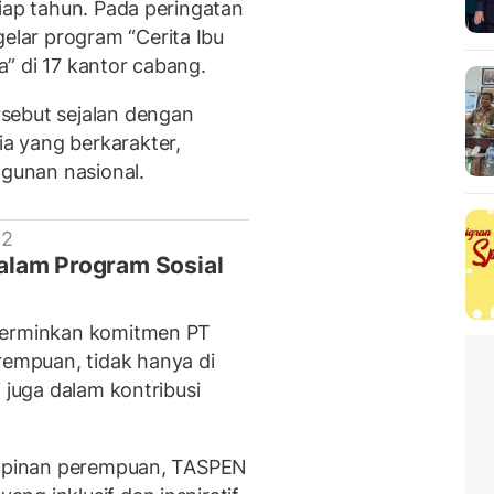
iap tahun. Pada peringatan
lar program “Cerita Ibu
” di 17 kantor cabang.
sebut sejalan dengan
a yang berkarakter,
gunan nasional.
 2
lam Program Sosial
ncerminkan komitmen PT
mpuan, tidak hanya di
 juga dalam kontribusi
pimpinan perempuan, TASPEN