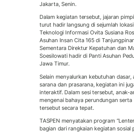
Jakarta, Senin.
Dalam kegiatan tersebut, jajaran pi
turut hadir langsung di sejumlah lokas
Teknologi Informasi Ovita Susiana Ro
Asuhan Insan Cita 165 di Tanjungpina
Sementara Direktur Kepatuhan dan Ma
Soesilowati hadir di Panti Asuhan Ped
Jawa Timur.
Selain menyalurkan kebutuhan dasar, a
sarana dan prasarana, kegiatan ini jug
interaktif. Dalam sesi tersebut, anak
mengenai bahaya perundungan serta 
tersebut secara tepat.
TASPEN menyatakan program “Lenter
bagian dari rangkaian kegiatan sosia