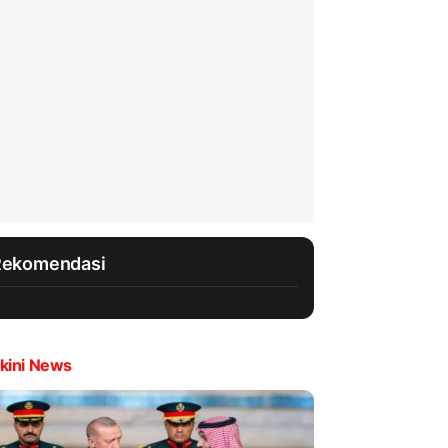
Rekomendasi
kini News