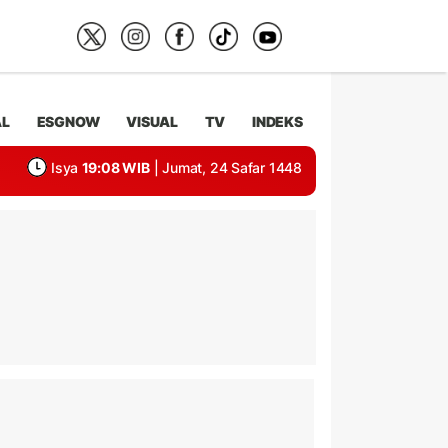
AL
ESGNOW
VISUAL
TV
INDEKS
Isya
19:08 WIB
| Jumat, 24 Safar 1448