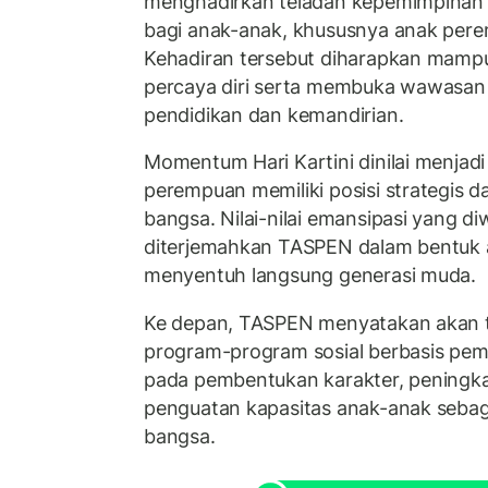
menghadirkan teladan kepemimpinan ya
bagi anak-anak, khususnya anak pere
Kehadiran tersebut diharapkan mam
percaya diri serta membuka wawasan
pendidikan dan kemandirian.
Momentum Hari Kartini dinilai menjad
perempuan memiliki posisi strategis
bangsa. Nilai-nilai emansipasi yang di
diterjemahkan TASPEN dalam bentuk 
menyentuh langsung generasi muda.
Ke depan, TASPEN menyatakan akan
program-program sosial berbasis pe
pada pembentukan karakter, peningkata
penguatan kapasitas anak-anak sebag
bangsa.