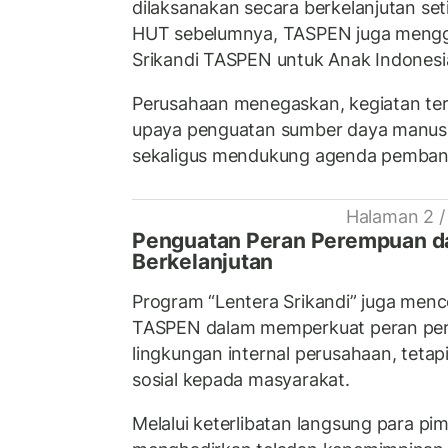
dilaksanakan secara berkelanjutan set
HUT sebelumnya, TASPEN juga mengge
Srikandi TASPEN untuk Anak Indonesia
Perusahaan menegaskan, kegiatan ter
upaya penguatan sumber daya manusi
sekaligus mendukung agenda pemban
Halaman 2 /
Penguatan Peran Perempuan da
Berkelanjutan
Program “Lentera Srikandi” juga me
TASPEN dalam memperkuat peran pere
lingkungan internal perusahaan, tetapi
sosial kepada masyarakat.
Melalui keterlibatan langsung para 