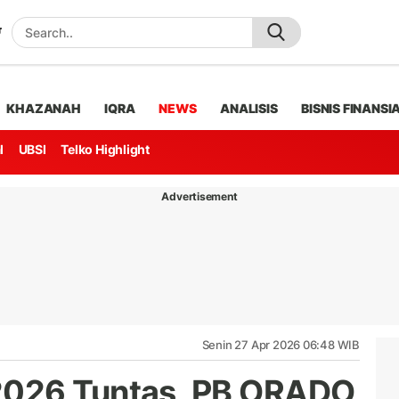
KHAZANAH
IQRA
NEWS
ANALISIS
BISNIS FINANSI
l
UBSI
Telko Highlight
Advertisement
Senin 27 Apr 2026 06:48 WIB
2026 Tuntas, PB ORADO