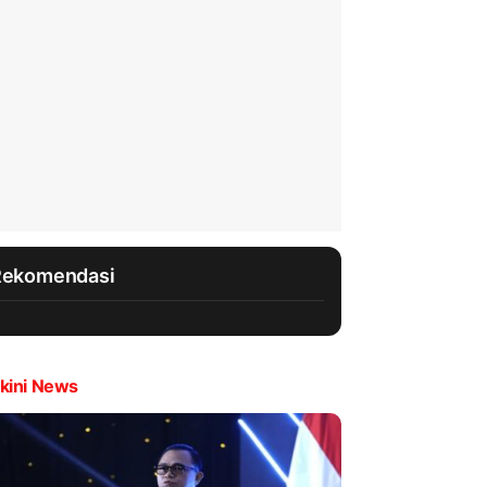
Rekomendasi
kini News