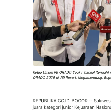
Ketua Umum PB ORADO Yooky Tjahrial (tengah) m
ORADO 2026 di JSI Resort, Megamendung, Bogo
REPUBLIKA.CO.ID, BOGOR -- Sulawesi 
juara kategori junior Kejuaraan Nasion