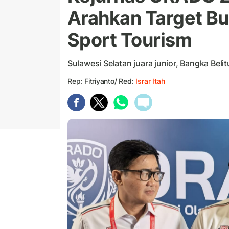
Arahkan Target Bua
Sport Tourism
Sulawesi Selatan juara junior, Bangka Beli
Rep: Fitriyanto/ Red:
Israr Itah