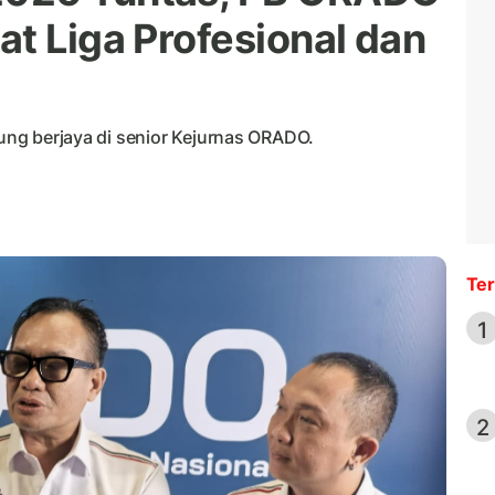
t Liga Profesional dan
tung berjaya di senior Kejurnas ORADO.
Ter
1
2