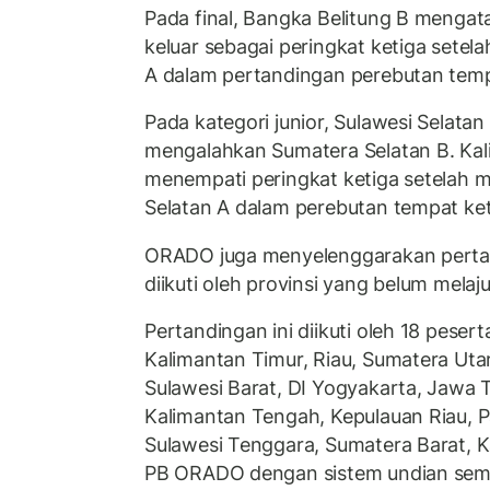
Pada final, Bangka Belitung B mengat
keluar sebagai peringkat ketiga sete
A dalam pertandingan perebutan temp
Pada kategori junior, Sulawesi Selatan
mengalahkan Sumatera Selatan B. Kal
menempati peringkat ketiga setelah 
Selatan A dalam perebutan tempat ket
ORADO juga menyelenggarakan pertan
diikuti oleh provinsi yang belum melaj
Pertandingan ini diikuti oleh 18 peserta
Kalimantan Timur, Riau, Sumatera Uta
Sulawesi Barat, DI Yogyakarta, Jawa 
Kalimantan Tengah, Kepulauan Riau, P
Sulawesi Tenggara, Sumatera Barat, K
PB ORADO dengan sistem undian semb