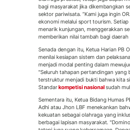
bagi masyarakat jika dikembangkan se
sektor pariwisata. “Kami juga ingin
ekonomi melalui sport tourism. Seti
menarik kunjungan, menggerakkan s
memberikan nilai tambah bagi daerah 
Senada dengan itu, Ketua Harian PB
menilai kesiapan sistem dan pelaksan
menjadi modal penting dalam mewujud
"Seluruh tahapan pertandingan yang b
terstruktur menjadi bukti bahwa kita si
Standar
kompetisi nasional
sudah mula
Sementara itu, Ketua Bidang Humas 
Adhi atau Jhon LBF menekankan bahw
kekuatan sebagai olahraga yang inkl
berbagai lapisan masyarakat. "Domino
tetapi juga ruang kebersamaan. Denga