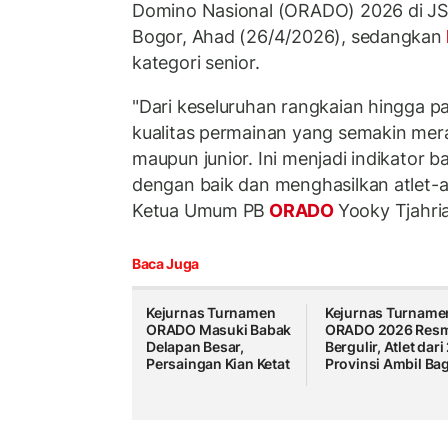
Domino Nasional (ORADO) 2026 di JS
Bogor, Ahad (26/4/2026), sedangkan
kategori senior.
"Dari keseluruhan rangkaian hingga par
kualitas permainan yang semakin merat
maupun junior. Ini menjadi indikator 
dengan baik dan menghasilkan atlet-atl
Ketua Umum PB
ORADO
Yooky Tjahri
Baca Juga
Kejurnas Turnamen
Kejurnas Turname
ORADO Masuki Babak
ORADO 2026 Res
Delapan Besar,
Bergulir, Atlet dari
Persaingan Kian Ketat
Provinsi Ambil Ba