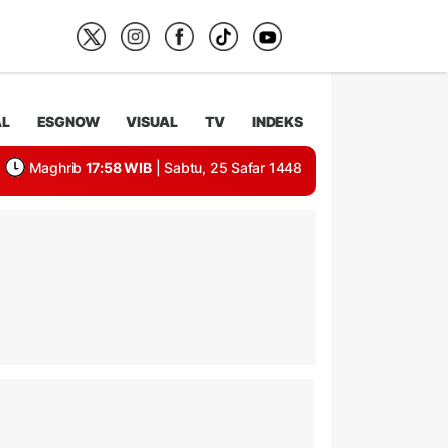
AL
ESGNOW
VISUAL
TV
INDEKS
Maghrib
17:58 WIB
| Sabtu, 25 Safar 1448