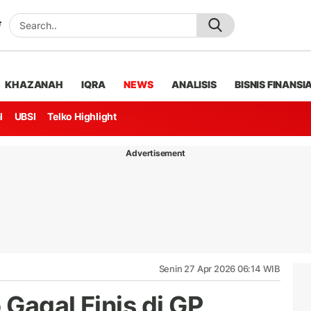
KHAZANAH
IQRA
NEWS
ANALISIS
BISNIS FINANSI
l
UBSI
Telko Highlight
Advertisement
Senin 27 Apr 2026 06:14 WIB
Gagal Finis di GP