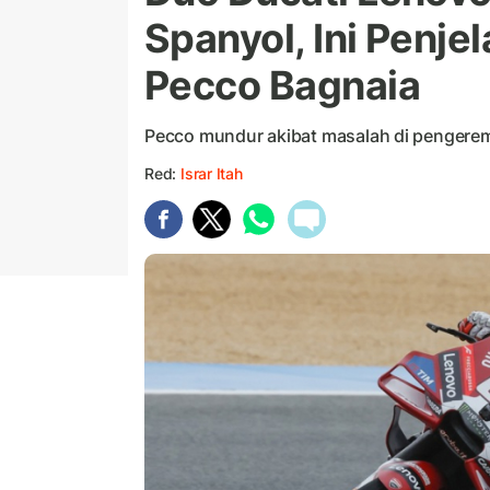
Spanyol, Ini Penj
Pecco Bagnaia
Pecco mundur akibat masalah di pengere
Red:
Israr Itah