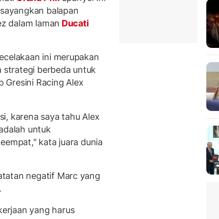
disayangkan balapan
uez dalam laman
Ducati
kecelakaan ini merupakan
strategi berbeda untuk
 Gresini Racing Alex
i, karena saya tahu Alex
 adalah untuk
eempat," kata juara dunia
tatan negatif Marc yang
.
erjaan yang harus