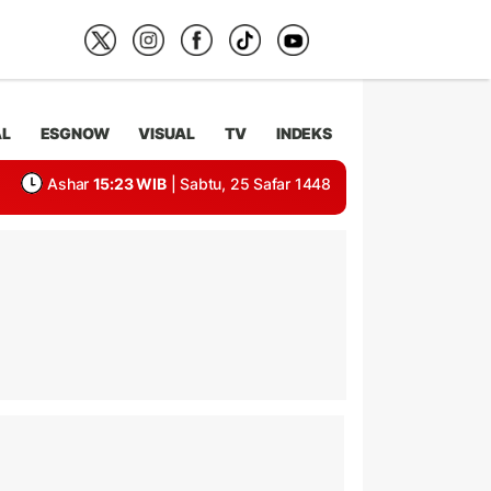
AL
ESGNOW
VISUAL
TV
INDEKS
Ashar
15:23 WIB
| Sabtu, 25 Safar 1448