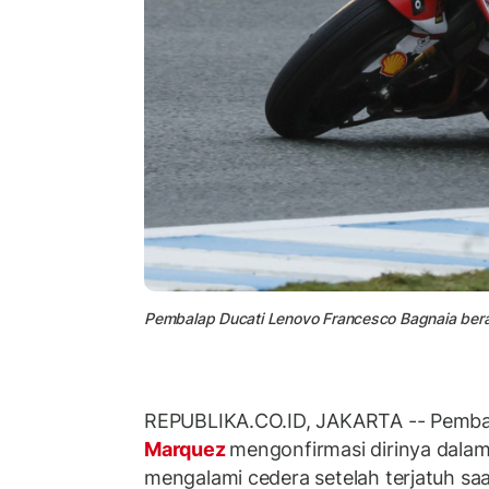
Pembalap Ducati Lenovo Francesco Bagnaia beraks
REPUBLIKA.CO.ID, JAKARTA -- Pemba
Marquez
mengonfirmasi dirinya dalam 
mengalami cedera setelah terjatuh sa