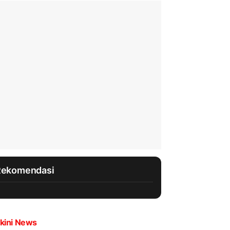
Rekomendasi
kini News