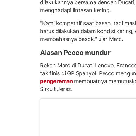
dilakukannya bersama dengan Ducati,
menghadapi lintasan kering.
"Kami kompetitif saat basah, tapi mas
harus dilakukan dalam kondisi kering,
membahasnya besok," ujar Marc.
Alasan Pecco mundur
Rekan Marc di Ducati Lenovo, France
tak finis di GP Spanyol. Pecco meng
pengereman
membuatnya memutuskan
Sirkuit Jerez.