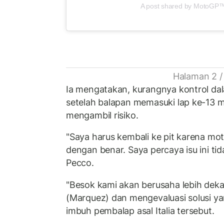
A post shared by MotoGP
Halaman 2 /
Ia mengatakan, kurangnya kontrol d
setelah balapan memasuki lap ke-13
mengambil risiko.
"Saya harus kembali ke pit karena mot
dengan benar. Saya percaya isu ini tida
Pecco.
"Besok kami akan berusaha lebih dek
(Marquez) dan mengevaluasi solusi yan
imbuh pembalap asal Italia tersebut.