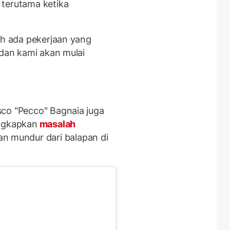
 terutama ketika
ih ada pekerjaan yang
 dan kami akan mulai
sco "Pecco" Bagnaia juga
ungkapkan
masalah
 mundur dari balapan di