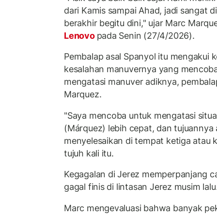
dari Kamis sampai Ahad, jadi sangat 
berakhir begitu dini," ujar Marc Marq
Lenovo
pada Senin (27/4/2026).
Pembalap asal Spanyol itu mengakui 
kesalahan manuvernya yang mencoba 
mengatasi manuver adiknya, pembalap
Marquez.
"Saya mencoba untuk mengatasi situas
(Márquez) lebih cepat, dan tujuannya
menyelesaikan di tempat ketiga atau k
tujuh kali itu.
Kegagalan di Jerez memperpanjang ca
gagal finis di lintasan Jerez musim lalu
Marc mengevaluasi bahwa banyak pek