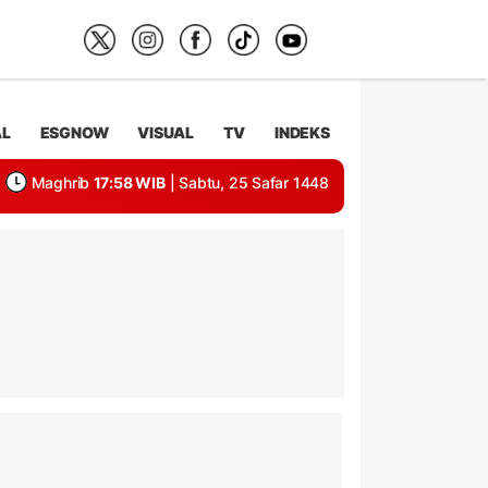
AL
ESGNOW
VISUAL
TV
INDEKS
Maghrib
17:58 WIB
| Sabtu, 25 Safar 1448