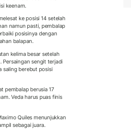
isi keenam.
elesat ke posisi 14 setelah
ahan namun pasti, pembalap
rbaiki posisinya dengan
ahan balapan.
tan kelima besar setelah
Persaingan sengit terjadi
 saling berebut posisi
at pembalap berusia 17
nam. Veda harus puas finis
Maximo Quiles menunjukkan
mpil sebagai juara.