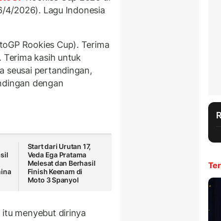
26/4/2026). Lagu Indonesia
toGP Rookies Cup). Terima
. Terima kasih untuk
a seusai pertandingan,
andingan dengan
Start dari Urutan 17,
sil
Veda Ega Pratama
Melesat dan Berhasil
Ter
hina
Finish Keenam di
Moto 3 Spanyol
 itu menyebut dirinya