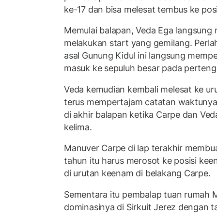
ke-17 dan bisa melesat tembus ke pos
Memulai balapan, Veda Ega langsung m
melakukan start yang gemilang. Perl
asal Gunung Kidul ini langsung mempe
masuk ke sepuluh besar pada perteng
Veda kemudian kembali melesat ke uru
terus mempertajam catatan waktunya. 
di akhir balapan ketika Carpe dan Veda
kelima.
Manuver Carpe di lap terakhir membu
tahun itu harus merosot ke posisi kee
di urutan keenam di belakang Carpe.
Sementara itu pembalap tuan rumah 
dominasinya di Sirkuit Jerez dengan ta