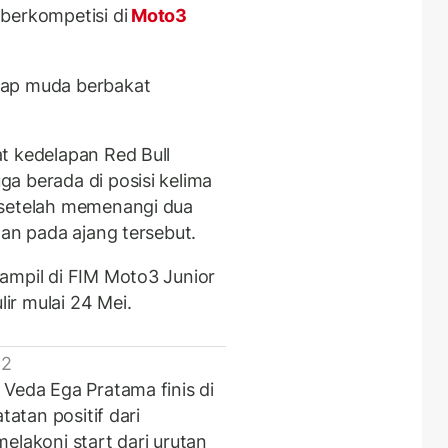
 berkompetisi di
Moto3
lap muda berbakat
t kedelapan Red Bull
a berada di posisi kelima
 setelah memenangi dua
tan pada ajang tersebut.
ampil di FIM Moto3 Junior
r mulai 24 Mei.
 2
 Veda Ega Pratama finis di
tatan positif dari
elakoni start dari urutan