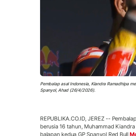
Pembalap asal Indonesia, Kiandra Ramadhipa menja
Spanyol, Ahad (26/4/2026).
REPUBLIKA.CO.ID, JEREZ -- Pembalap
berusia 16 tahun, Muhammad Kiandr
balapan kedua GP Spanyol Red Bull
M