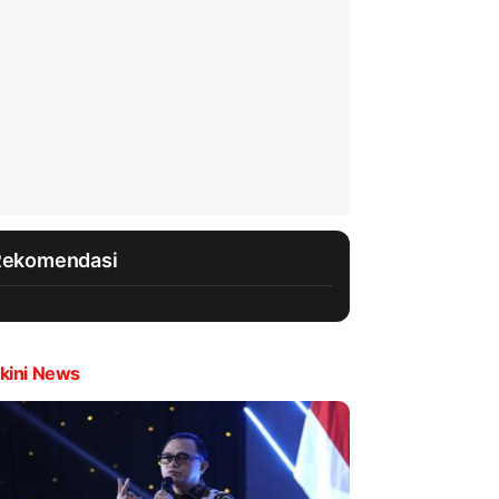
Rekomendasi
kini News