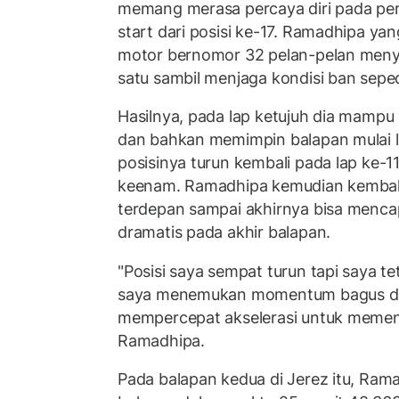
memang merasa percaya diri pada per
start dari posisi ke-17. Ramadhipa 
motor bernomor 32 pelan-pelan menya
satu sambil menjaga kondisi ban sep
Hasilnya, pada lap ketujuh dia mampu 
dan bahkan memimpin balapan mulai 
posisinya turun kembali pada lap ke-1
keenam. Ramadhipa kemudian kembali 
terdepan sampai akhirnya bisa mencap
dramatis pada akhir balapan.
"Posisi saya sempat turun tapi saya te
saya menemukan momentum bagus di 
mempercepat akselerasi untuk memen
Ramadhipa.
Pada balapan kedua di Jerez itu, Ra