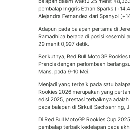
balapan dalam waktu 25 menit 48,363 
pembalap Inggris Ethan Sparks (+14,4
Alejandra Fernandez dari Spanyol (+14
Adapun pada balapan pertama di Jere
Ramadhipa berada di posisi kesembi
29 menit 0,997 detik.
Berikutnya, Red Bull MotoGP Rookies 
Prancis dengan perlombaan berlangsung
Mans, pada 9-10 Mei.
Menjadi yang terbaik pada satu balap
Rookies 2026 merupakan yang perta
edisi 2025, prestasi terbaiknya adala
pada balapan di Sirkuit Sachsenring, 
Di Red Bull MotoGP Rookies Cup 202
pembalap terbaik kedelapan pada akh