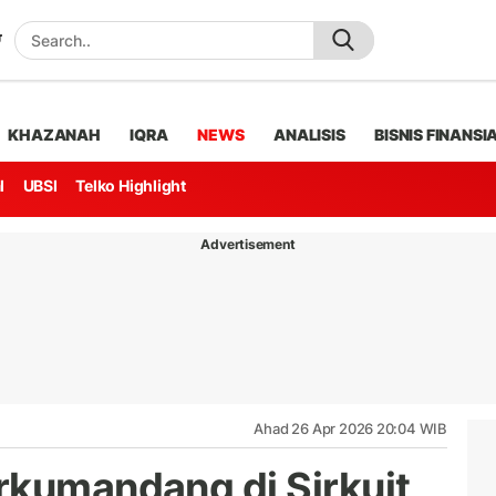
KHAZANAH
IQRA
NEWS
ANALISIS
BISNIS FINANSI
l
UBSI
Telko Highlight
Advertisement
Ahad 26 Apr 2026 20:04 WIB
rkumandang di Sirkuit