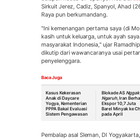
Sirkuit Jerez, Cadiz, Spanyol, Ahad (
Raya pun berkumandang.
"Ini kemenangan pertama saya (di Mo
kasih untuk keluarga, untuk ayah saya
masyarakat Indonesia," ujar Ramadhip
dikutip dari wawancaranya usai pert
penyelenggara.
Baca Juga
Kasus Kekerasan
Blokade AS
Nggak
Anak di Daycare
Ngaruh
, Iran Berha
Yogya, Kementerian
Ekspor 10,7 Juta
PPPA Bakal Evaluasi
Barel Minyak ke C
Sistem Pengawasan
pada April
Pembalap asal Sleman, DI Yogyakarta,