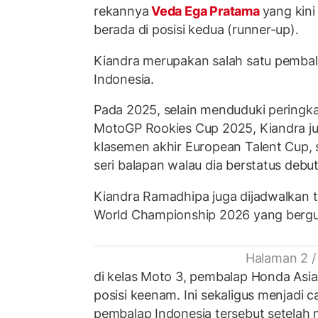
rekannya
Veda Ega Pratama
yang kini
berada di posisi kedua (runner-up).
Kiandra merupakan salah satu pemba
Indonesia.
Pada 2025, selain menduduki peringka
MotoGP Rookies Cup 2025, Kiandra jug
klasemen akhir European Talent Cup,
seri balapan walau dia berstatus debu
Kiandra Ramadhipa juga dijadwalkan t
World Championship 2026 yang berguli
Halaman 2 /
di kelas Moto 3, pembalap Honda Asia
posisi keenam. Ini sekaligus menjadi ca
pembalap Indonesia tersebut setelah m