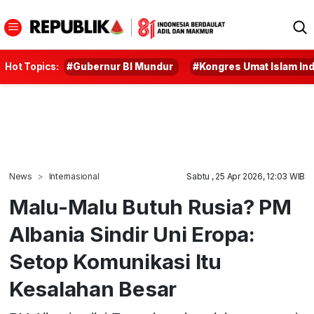
Hot Topics:
#Gubernur BI Mundur
#Kongres Umat Islam In
News
Internasional
Sabtu , 25 Apr 2026, 12:03 WIB
Malu-Malu Butuh Rusia? PM
Albania Sindir Uni Eropa:
Setop Komunikasi Itu
Kesalahan Besar