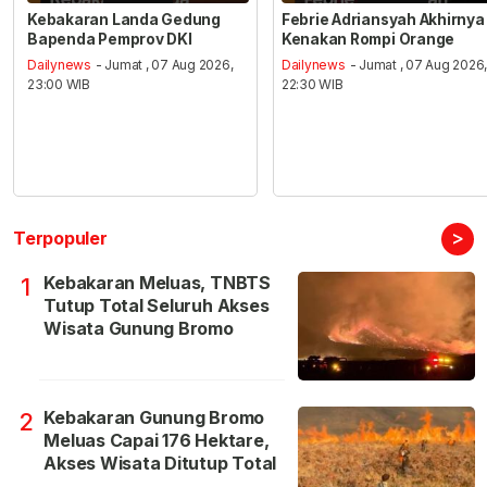
Kebakaran Landa Gedung
Febrie Adriansyah Akhirnya
Bapenda Pemprov DKI
Kenakan Rompi Orange
Dailynews
- Jumat , 07 Aug 2026,
Dailynews
- Jumat , 07 Aug 2026
23:00 WIB
22:30 WIB
>
Terpopuler
Kebakaran Meluas, TNBTS
1
Tutup Total Seluruh Akses
Wisata Gunung Bromo
Kebakaran Gunung Bromo
2
Meluas Capai 176 Hektare,
Akses Wisata Ditutup Total