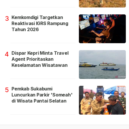
Kemkomdigi Targetkan
3
Reaktivasi IGRS Rampung
Tahun 2026
Dispar Kepri Minta Travel
4
Agent Prioritaskan
Keselamatan Wisatawan
Pemkab Sukabumi
5
Luncurkan Parkir 'Someah'
di Wisata Pantai Selatan