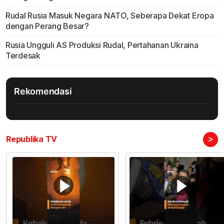
Rudal Rusia Masuk Negara NATO, Seberapa Dekat Eropa
dengan Perang Besar?
Rusia Ungguli AS Produksi Rudal, Pertahanan Ukraina
Terdesak
Rekomendasi
>
Republika TV