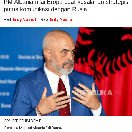
PM Albania nilai Eropa buat kesalahan strategis
putus komunikasi dengan Rusia.
Red:
Erdy Nasrul
Rep:
Erdy Nasrul
EPA-EFE/FEHIM DEMIR
Perdana Menteri Albania Edi Rama.