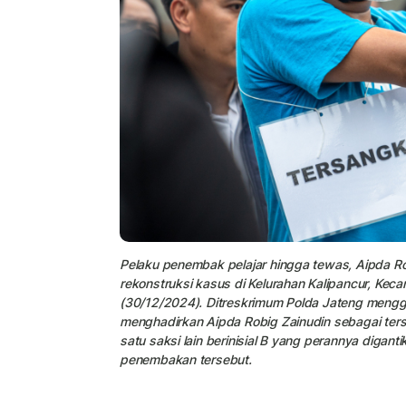
Pelaku penembak pelajar hingga tewas, Aipda 
rekonstruksi kasus di Kelurahan Kalipancur, Ke
(30/12/2024). Ditreskrimum Polda Jateng mengge
menghadirkan Aipda Robig Zainudin sebagai te
satu saksi lain berinisial B yang perannya digan
penembakan tersebut.