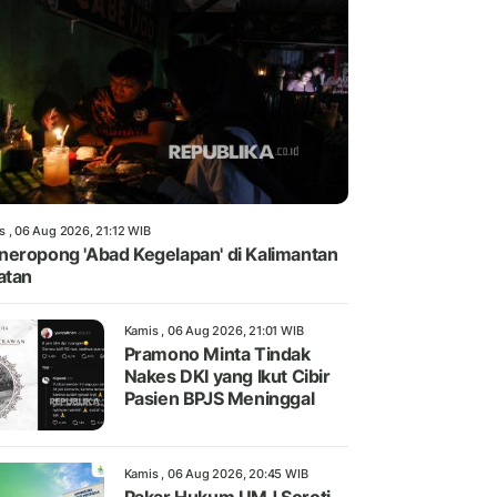
s , 06 Aug 2026, 21:12 WIB
eropong 'Abad Kegelapan' di Kalimantan
atan
Kamis , 06 Aug 2026, 21:01 WIB
Pramono Minta Tindak
Nakes DKI yang Ikut Cibir
Pasien BPJS Meninggal
Kamis , 06 Aug 2026, 20:45 WIB