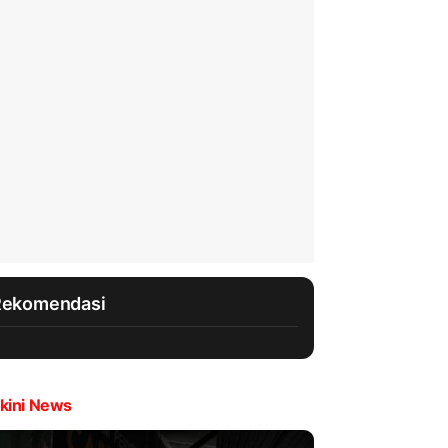
Rekomendasi
kini News