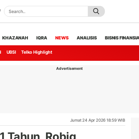
KHAZANAH
IQRA
NEWS
ANALISIS
BISNIS FINANSI
l
UBSI
Telko Highlight
Advertisement
Jumat 24 Apr 2026 18:59 WIB
 1 Tahun, Robig