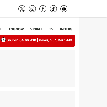
AL
ESGNOW
VISUAL
TV
INDEKS
Shubuh
04:44 WIB
| Kamis, 23 Safar 1448