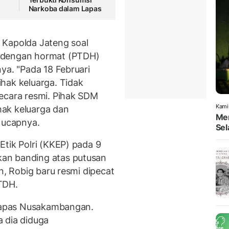
Narkoba dalam Lapas
 Kapolda Jateng soal
 dengan hormat (PTDH)
ya. "Pada 18 Februari
hak keluarga. Tidak
ecara resmi. Pihak SDM
Kami
ak keluarga dan
Men
" ucapnya.
Sel
Etik Polri (KKEP) pada 9
an banding atas putusan
n, Robig baru resmi dipecat
PTDH.
 Lapas Nusakambangan.
 dia diduga