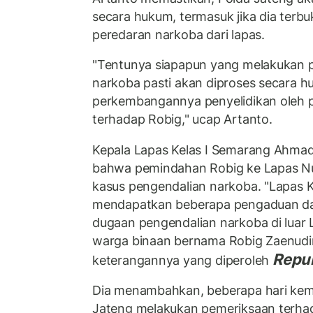
secara hukum, termasuk jika dia terb
peredaran narkoba dari lapas.
"Tentunya siapapun yang melakukan p
narkoba pasti akan diproses secara hu
perkembangannya penyelidikan oleh p
terhadap Robig," ucap Artanto.
Kepala Lapas Kelas I Semarang Ahmad
bahwa pemindahan Robig ke Lapas Nu
kasus pengendalian narkoba. "Lapas 
mendapatkan beberapa pengaduan dar
dugaan pengendalian narkoba di luar 
warga binaan bernama Robig Zaenudin
Repu
keterangannya yang diperoleh
Dia menambahkan, beberapa hari kemu
Jateng melakukan pemeriksaan terhada