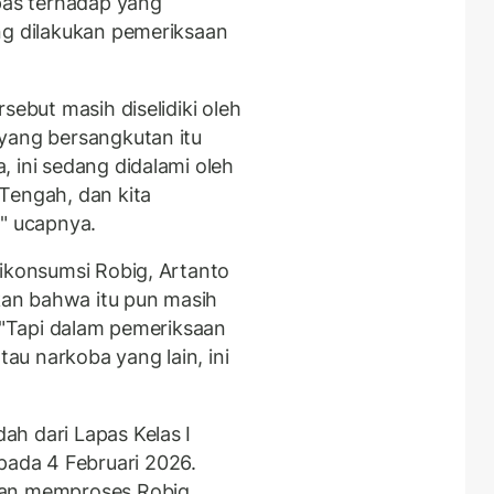
apas terhadap yang
ng dilakukan pemeriksaan
sebut masih diselidiki oleh
yang bersangkutan itu
 ini sedang didalami oleh
Tengah, dan kita
," ucapnya.
dikonsumsi Robig, Artanto
an bahwa itu pun masih
. "Tapi dalam pemeriksaan
tau narkoba yang lain, ini
h dari Lapas Kelas I
ada 4 Februari 2026.
kan memproses Robig