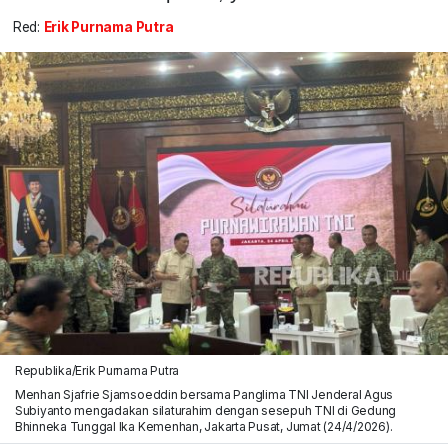
Red:
Erik Purnama Putra
Republika/Erik Purnama Putra
Menhan Sjafrie Sjamsoeddin bersama Panglima TNI Jenderal Agus
Subiyanto mengadakan silaturahim dengan sesepuh TNI di Gedung
Bhinneka Tunggal Ika Kemenhan, Jakarta Pusat, Jumat (24/4/2026).