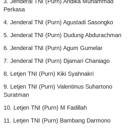
3. ⁠Jenderal TNI (Purn) Andika Muhammad
Perkasa
4. ⁠Jenderal TNI (Purn) Agustadi Sasongko
5. ⁠Jenderal TNI (Purn) Dudung Abdurachman
6. ⁠Jenderal TNI (Purn) Agum Gumelar
7. Jenderal TNI (Purn) Djamari Chaniago
8. ⁠Letjen TNI (Purn) Kiki Syahnakri
9. ⁠Letjen TNI (Purn) Valentinus Suhartono
Suratman
10. ⁠Letjen TNI (Purn) M Fadillah
11. Letjen TNI (Purn) Bambang Darmono