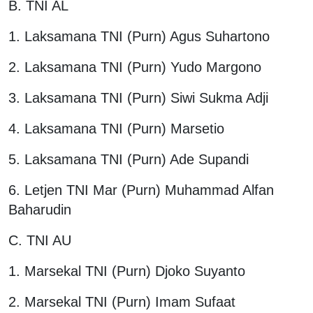
B. TNI AL
1. Laksamana TNI (Purn) Agus Suhartono
2. ⁠Laksamana TNI (Purn) Yudo Margono
3. ⁠Laksamana TNI (Purn) Siwi Sukma Adji
4. ⁠Laksamana TNI (Purn) Marsetio
5. ⁠Laksamana TNI (Purn) Ade Supandi
6. ⁠Letjen TNI Mar (Purn) Muhammad Alfan
Baharudin
C. TNI AU
1. Marsekal TNI (Purn) Djoko Suyanto
2. ⁠Marsekal TNI (Purn) Imam Sufaat