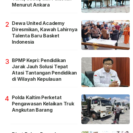
Menurut Ankara
Dewa United Academy
2
Diresmikan, Kawah Lahirnya
Talenta Baru Basket
Indonesia
BPMP Kepri: Pendidikan
3
Jarak Jauh Solusi Tepat
Atasi Tantangan Pendidikan
di Wilayah Kepulauan
Polda Kaltim Perketat
4
Pengawasan Kelaikan Truk
Angkutan Barang