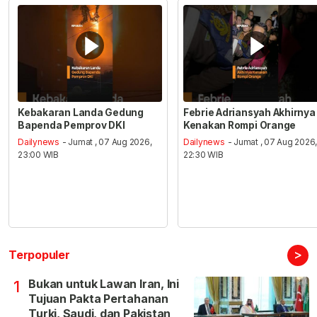
Kebakaran Landa Gedung
Febrie Adriansyah Akhirnya
Bapenda Pemprov DKI
Kenakan Rompi Orange
Dailynews
- Jumat , 07 Aug 2026,
Dailynews
- Jumat , 07 Aug 2026
23:00 WIB
22:30 WIB
>
Terpopuler
Bukan untuk Lawan Iran, Ini
1
Tujuan Pakta Pertahanan
Turki, Saudi, dan Pakistan