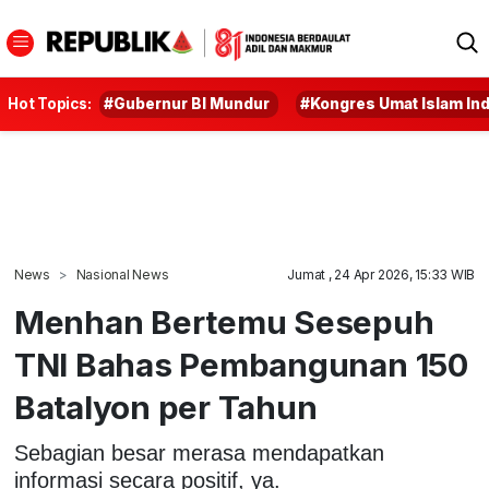
Hot Topics:
#Gubernur BI Mundur
#Kongres Umat Islam In
News
Nasional News
Jumat , 24 Apr 2026, 15:33 WIB
Menhan Bertemu Sesepuh
TNI Bahas Pembangunan 150
Batalyon per Tahun
Sebagian besar merasa mendapatkan
informasi secara positif, ya.