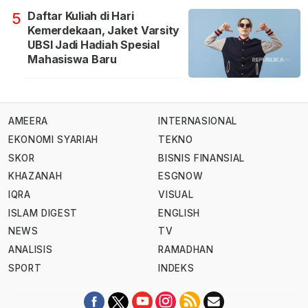
Daftar Kuliah di Hari
5
Kemerdekaan, Jaket Varsity
UBSI Jadi Hadiah Spesial
Mahasiswa Baru
AMEERA
INTERNASIONAL
EKONOMI SYARIAH
TEKNO
SKOR
BISNIS FINANSIAL
KHAZANAH
ESGNOW
IQRA
VISUAL
ISLAM DIGEST
ENGLISH
NEWS
TV
ANALISIS
RAMADHAN
SPORT
INDEKS