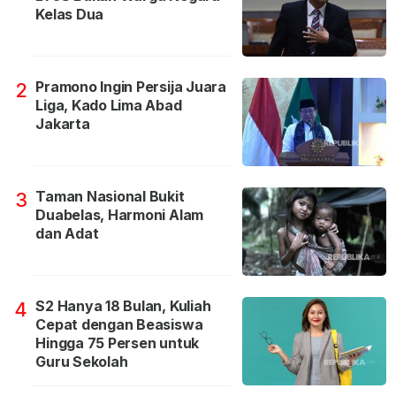
Kelas Dua
Pramono Ingin Persija Juara
2
Liga, Kado Lima Abad
Jakarta
Taman Nasional Bukit
3
Duabelas, Harmoni Alam
dan Adat
S2 Hanya 18 Bulan, Kuliah
4
Cepat dengan Beasiswa
Hingga 75 Persen untuk
Guru Sekolah