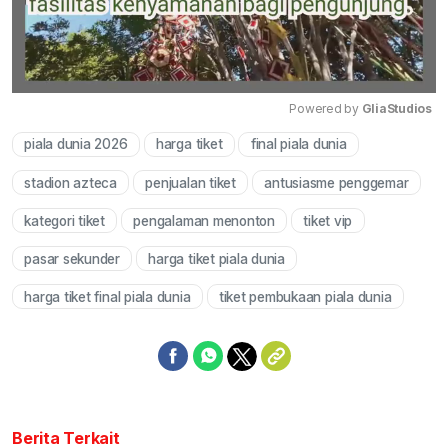
Powered by 
GliaStudios
piala dunia 2026
harga tiket
final piala dunia
Mute
stadion azteca
penjualan tiket
antusiasme penggemar
kategori tiket
pengalaman menonton
tiket vip
pasar sekunder
harga tiket piala dunia
harga tiket final piala dunia
tiket pembukaan piala dunia
Berita Terkait