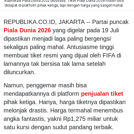
kualifikasi Piala Dunia 2022 (ilustrasi). Tiket Piala Dunia 2026 masih bisa
didapat di platform pihak ketiga, tapi dengan harga yang sangat mahal.
REPUBLIKA.CO.ID, JAKARTA -- Partai puncak
Piala Dunia 2026
yang digelar pada 19 Juli
dipastikan menjadi laga paling bergengsi
sekaligus paling mahal. Antusiasme tinggi
membuat tiket resmi yang dijual oleh FIFA di
lamannya tak bersisa tak lama setelah
diluncurkan.
Namun, penggemar masih bisa
mendapatkannya di platform
penjualan tiket
pihak ketiga. Hanya, harga tiketnya dipastikan
melonjak drastis. Harga termahal menembus
angka fantastis, yakni Rp1,275 miliar untuk
satu kursi dengan sudut pandang terbaik.