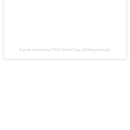
A post shared by FIFA World Cup (@fifaworldcup)