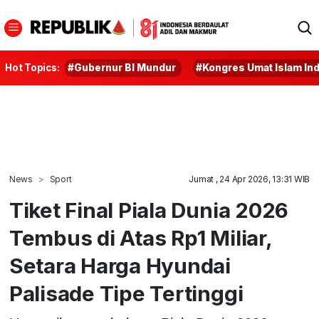
Hot Topics:
#Gubernur BI Mundur
#Kongres Umat Islam In
News
Sport
Jumat , 24 Apr 2026, 13:31 WIB
Tiket Final Piala Dunia 2026
Tembus di Atas Rp1 Miliar,
Setara Harga Hyundai
Palisade Tipe Tertinggi