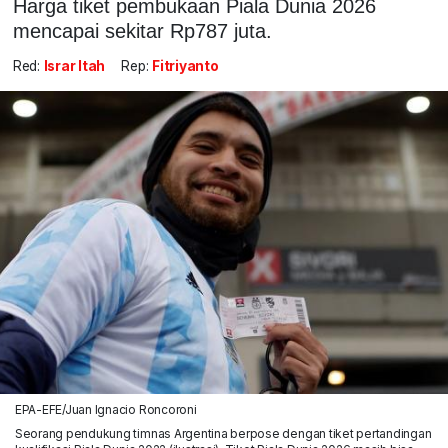
Harga tiket pembukaan Piala Dunia 2026
mencapai sekitar Rp787 juta.
Red:
Israr Itah
Rep:
Fitriyanto
EPA-EFE/Juan Ignacio Roncoroni
Seorang pendukung timnas Argentina berpose dengan tiket pertandingan