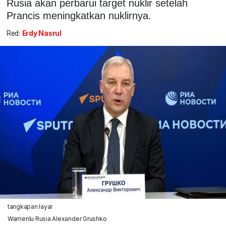
Rusia akan perbarui target nuklir setelah
Prancis meningkatkan nuklirnya.
Red:
Erdy Nasrul
tangkapan layar
Wamenlu Rusia Alexander Grushko