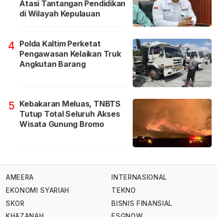
Atasi Tantangan Pendidikan
di Wilayah Kepulauan
Polda Kaltim Perketat
4
Pengawasan Kelaikan Truk
Angkutan Barang
Kebakaran Meluas, TNBTS
5
Tutup Total Seluruh Akses
Wisata Gunung Bromo
AMEERA
INTERNASIONAL
EKONOMI SYARIAH
TEKNO
SKOR
BISNIS FINANSIAL
KHAZANAH
ESGNOW