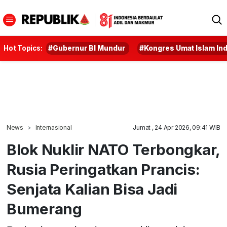
Hot Topics:
#Gubernur BI Mundur
#Kongres Umat Islam In
News
Internasional
Jumat , 24 Apr 2026, 09:41 WIB
Blok Nuklir NATO Terbongkar,
Rusia Peringatkan Prancis:
Senjata Kalian Bisa Jadi
Bumerang