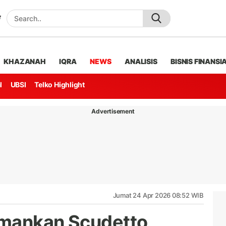
KHAZANAH
IQRA
NEWS
ANALISIS
BISNIS FINANSI
l
UBSI
Telko Highlight
Advertisement
Jumat 24 Apr 2026 08:52 WIB
Amankan Scudetto,