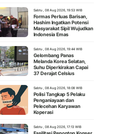
Sabtu , 08 Aug 2026, 19:53 WIB
Formas Perluas Barisan,
Hashim Ingatkan Potensi
Masyarakat Sipil Wujudkan
Indonesia Emas
Sabtu , 08 Aug 2026, 19:44 WIB
Gelombang Panas
Melanda Korea Selatan,
Suhu Diperkirakan Capai
37 Derajat Celsius
Sabtu , 08 Aug 2026, 18:08 WIB
Polisi Tangkap 5 Pelaku
Penganiayaan dan
Pelecehan Karyawan
Koperasi
Sabtu , 08 Aug 2026, 17:13 WIB
Fasilitasi Penonton Konser