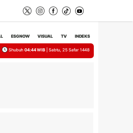
AL
ESGNOW
VISUAL
TV
INDEKS
Shubuh
04:44 WIB
| Sabtu, 25 Safar 1448