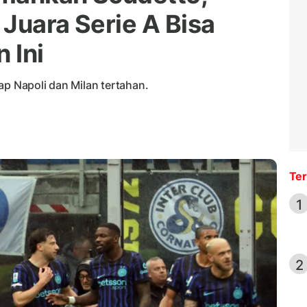
Juara Serie A Bisa
 Ini
ap Napoli dan Milan tertahan.
Ter
1
2