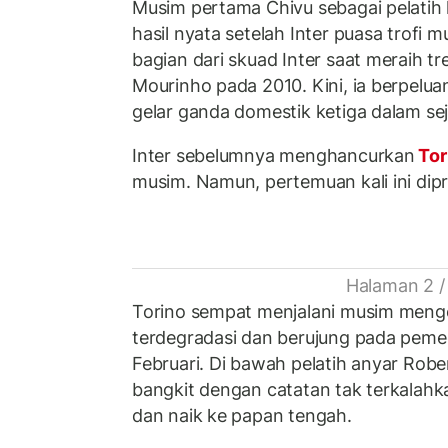
Musim pertama Chivu sebagai pelatih
hasil nyata setelah Inter puasa trofi m
bagian dari skuad Inter saat meraih t
Mourinho pada 2010. Kini, ia berpe
gelar ganda domestik ketiga dalam sej
Inter sebelumnya menghancurkan
Tor
musim. Namun, pertemuan kali ini dipr
Halaman 2 /
Torino sempat menjalani musim men
terdegradasi dan berujung pada pem
Februari. Di bawah pelatih anyar Robe
bangkit dengan catatan tak terkalahka
dan naik ke papan tengah.