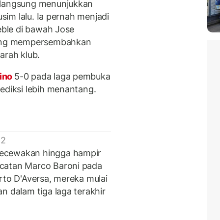
 langsung menunjukkan
usim lalu. Ia pernah menjadi
reble di bawah Jose
luang mempersembahkan
arah klub.
ino
5-0 pada laga pembuka
ediksi lebih menantang.
 2
gecewakan hingga hampir
ecatan Marco Baroni pada
rto D'Aversa, mereka mulai
n dalam tiga laga terakhir