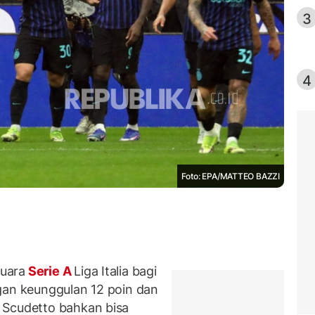
3
4
Foto: EPA/MATTEO BAZZI
uara
Serie A
Liga Italia bagi
gan keunggulan 12 poin dan
 Scudetto bahkan bisa