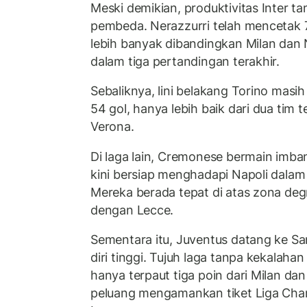
Meski demikian, produktivitas Inter 
pembeda. Nerazzurri telah mencetak 
lebih banyak dibandingkan Milan dan
dalam tiga pertandingan terakhir.
Sebaliknya, lini belakang Torino mas
54 gol, hanya lebih baik dari dua tim 
Verona.
Di laga lain, Cremonese bermain imba
kini bersiap menghadapi Napoli dalam 
Mereka berada tepat di atas zona de
dengan Lecce.
Sementara itu, Juventus datang ke S
diri tinggi. Tujuh laga tanpa kekalah
hanya terpaut tiga poin dari Milan dan
peluang mengamankan tiket Liga Cham