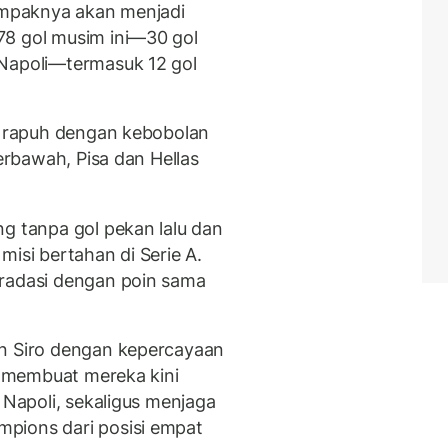
tampaknya akan menjadi
78 gol musim ini—30 gol
 Napoli—termasuk 12 gol
ih rapuh dengan kebobolan
terbawah, Pisa dan Hellas
ng tanpa gol pekan lalu dan
misi bertahan di Serie A.
gradasi dengan poin sama
an Siro dengan kepercayaan
an membuat mereka kini
 Napoli, sekaligus menjaga
pions dari posisi empat