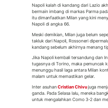
Napoli kalah di kandang dari Lazio ak
bermain imbang di markas Parma pada
itu dimanfaatkan Milan yang kini men
Napoli di angka 66.
Meski demikian, Milan juga belum sep
takluk dari Napoli, Rossoneri diperma
kandang sebelum akhirnya menang tipi
Jika Napoli kembali tersandung dan 
tugasnya di Torino, maka pemuncak k
menunggu hasil laga antara Milan kon
malam untuk memastikan gelar.
Inter asuhan
Cristian Chivu
juga menj
ganda. Pada Selasa lalu, mereka bangk
untuk mengalahkan Como 3-2 dan melaj