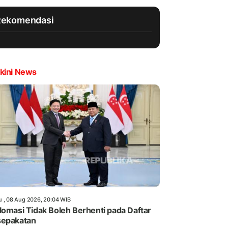
Rekomendasi
kini News
u , 08 Aug 2026, 20:04 WIB
lomasi Tidak Boleh Berhenti pada Daftar
sepakatan