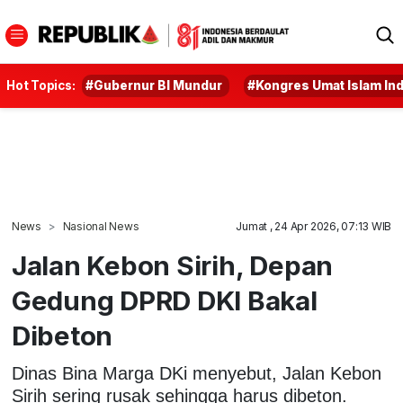
Hot Topics:
#Gubernur BI Mundur
#Kongres Umat Islam In
News
Nasional News
Jumat , 24 Apr 2026, 07:13 WIB
Jalan Kebon Sirih, Depan
Gedung DPRD DKI Bakal
Dibeton
Dinas Bina Marga DKi menyebut, Jalan Kebon
Sirih sering rusak sehingga harus dibeton.