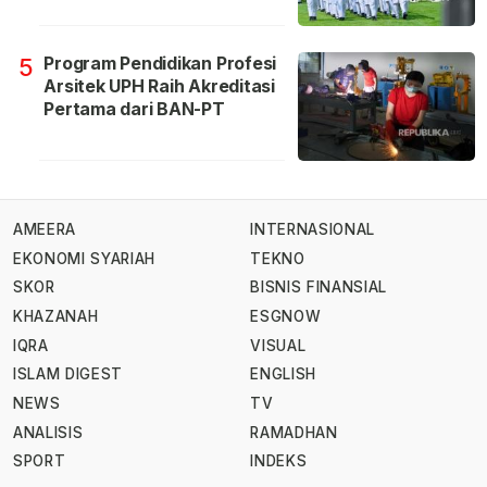
Program Pendidikan Profesi
5
Arsitek UPH Raih Akreditasi
Pertama dari BAN-PT
AMEERA
INTERNASIONAL
EKONOMI SYARIAH
TEKNO
SKOR
BISNIS FINANSIAL
KHAZANAH
ESGNOW
IQRA
VISUAL
ISLAM DIGEST
ENGLISH
NEWS
TV
ANALISIS
RAMADHAN
SPORT
INDEKS