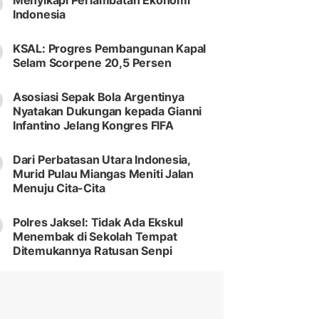
Menyikapi Perlambatan Ekonomi
Indonesia
KSAL: Progres Pembangunan Kapal
Selam Scorpene 20,5 Persen
Asosiasi Sepak Bola Argentinya
Nyatakan Dukungan kepada Gianni
Infantino Jelang Kongres FIFA
Dari Perbatasan Utara Indonesia,
Murid Pulau Miangas Meniti Jalan
Menuju Cita-Cita
Polres Jaksel: Tidak Ada Ekskul
Menembak di Sekolah Tempat
Ditemukannya Ratusan Senpi