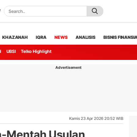
KHAZANAH
IQRA
NEWS
ANALISIS
BISNIS FINANSI
l
UBSI
Telko Highlight
Advertisement
Kamis 23 Apr 2026 20:52 WIB
ah-Mentah Usulan