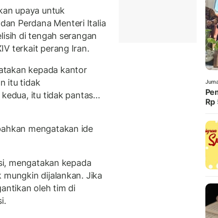
kan upaya untuk
an Perdana Menteri Italia
lisih di tengah serangan
V terkait perang Iran.
atakan kepada kantor
n itu tidak
Juma
Pem
kedua, itu tidak pantas...
Rp 
 bahkan mengatakan ide
iasi, mengatakan kepada
 mungkin dijalankan. Jika
antikan oleh tim di
i.