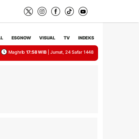
AL
ESGNOW
VISUAL
TV
INDEKS
Maghrib
17:58 WIB
| Jumat, 24 Safar 1448