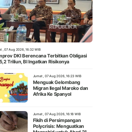
t , 07 Aug 2026, 16:32 WIB
prov DKI Berencana Terbitkan Obligasi
5,2 Triliun, BI Ingatkan Risikonya
Jumat , 07 Aug 2026, 16:23 WIB
Menguak Gelombang
Migran Ilegal Maroko dan
Afrika Ke Spanyol
Jumat , 07 Aug 2026, 16:18 WIB
Fikih di Persimpangan
Polycrisis: Menguatkan