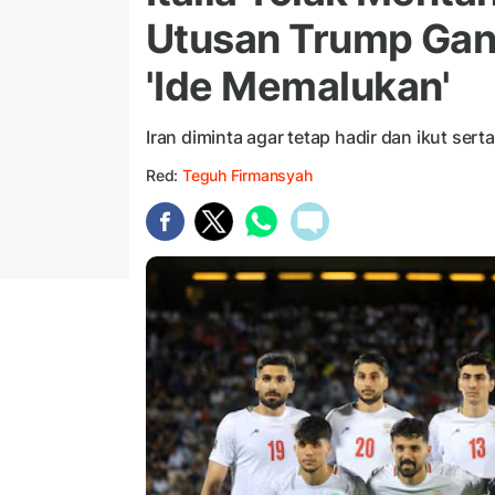
Utusan Trump Ganti
'Ide Memalukan'
Iran diminta agar tetap hadir dan ikut sert
Red:
Teguh Firmansyah