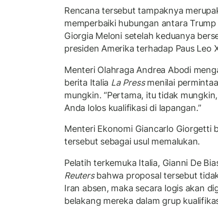
Rencana tersebut tampaknya merupa
memperbaiki hubungan antara Trump d
Giorgia Meloni setelah keduanya berse
presiden Amerika terhadap Paus Leo XI
Menteri Olahraga Andrea Abodi meng
berita Italia
La Press
menilai permintaa
mungkin. “Pertama, itu tidak mungkin, 
Anda lolos kualifikasi di lapangan.”
Menteri Ekonomi Giancarlo Giorgetti
tersebut sebagai usul memalukan.
Pelatih terkemuka Italia, Gianni De B
Reuters
bahwa proposal tersebut tidak
Iran absen, maka secara logis akan dig
belakang mereka dalam grup kualifikas