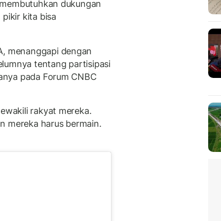
idak membutuhkan dukungan
pikir kita bisa
FA, menanggapi dengan
lumnya tentang partisipasi
katanya pada Forum CNBC
mewakili rakyat mereka.
an mereka harus bermain.