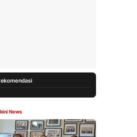
Rekomendasi
kini News