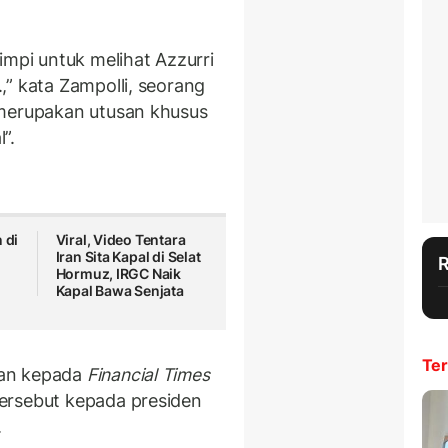
impi untuk melihat Azzurri
,” kata Zampolli, seorang
 merupakan utusan khusus
”.
 di
Viral, Video Tentara
Iran Sita Kapal di Selat
Hormuz, IRGC Naik
Kapal Bawa Senjata
Ter
kan kepada
Financial Times
ersebut kepada presiden
.