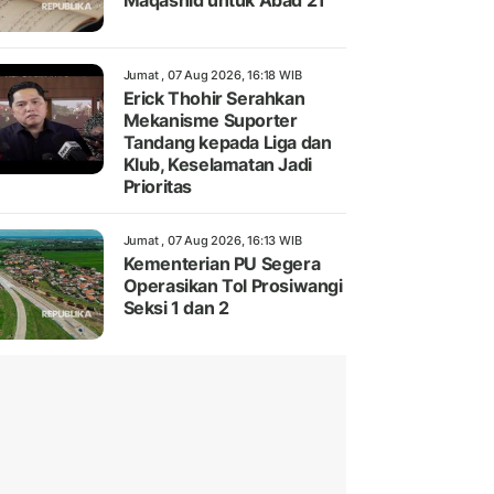
Maqashid untuk Abad 21
Jumat , 07 Aug 2026, 16:18 WIB
Erick Thohir Serahkan
Mekanisme Suporter
Tandang kepada Liga dan
Klub, Keselamatan Jadi
Prioritas
Jumat , 07 Aug 2026, 16:13 WIB
Kementerian PU Segera
Operasikan Tol Prosiwangi
Seksi 1 dan 2