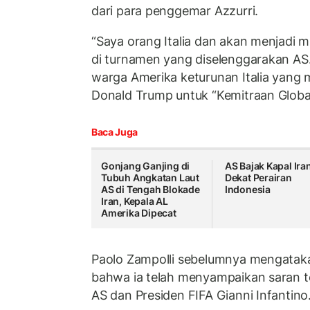
dari para penggemar Azzurri.
“Saya orang Italia dan akan menjadi m
di turnamen yang diselenggarakan AS.
warga Amerika keturunan Italia yang
Donald Trump untuk “Kemitraan Global
Baca Juga
Gonjang Ganjing di
AS Bajak Kapal Iran
Tubuh Angkatan Laut
Dekat Perairan
AS di Tengah Blokade
Indonesia
Iran, Kepala AL
Amerika Dipecat
Paolo Zampolli sebelumnya mengata
bahwa ia telah menyampaikan saran t
AS dan Presiden FIFA Gianni Infantino