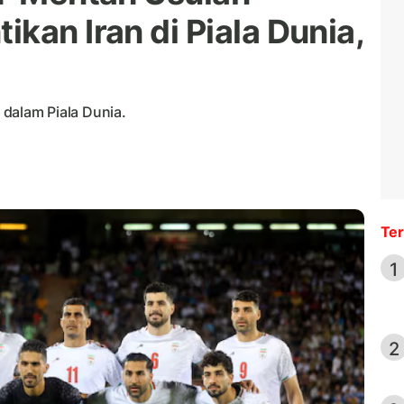
kan Iran di Piala Dunia,
a dalam Piala Dunia.
Ter
1
2