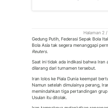
Halaman 2 /
Gedung Putih, Federasi Sepak Bola Ita
Bola Asia tak segera menanggapi per
Reuters
.
Saat ini tidak ada indikasi bahwa Iran 
dilarang dari turnamen tersebut.
Iran lolos ke Piala Dunia keempat bert
Namun setelah dimulainya perang, Ir
memindahkan tiga pertandingan grup 
Usulan itu ditolak.
Iran tampaknya melanjutkan rencanan