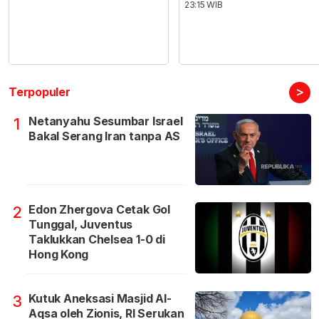
23:15 WIB
>
Terpopuler
Netanyahu Sesumbar Israel
1
Bakal Serang Iran tanpa AS
Edon Zhergova Cetak Gol
2
Tunggal, Juventus
Taklukkan Chelsea 1-0 di
Hong Kong
Kutuk Aneksasi Masjid Al-
3
Aqsa oleh Zionis, RI Serukan