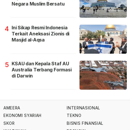
Negara Muslim Bersatu
Ini Sikap Resmi Indonesia
4
Terkait Aneksasi Zionis di
Masjid al-Aqsa
KSAU dan Kepala Staf AU
5
Australia Terbang Formasi
di Darwin
AMEERA
INTERNASIONAL
EKONOMI SYARIAH
TEKNO
SKOR
BISNIS FINANSIAL