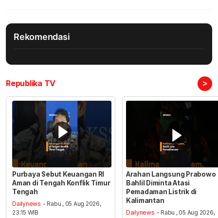
Rekomendasi
>
Republika TV
Purbaya Sebut Keuangan RI
Arahan Langsung Prabowo
Aman di Tengah Konflik Timur
Bahlil Diminta Atasi
Tengah
Pemadaman Listrik di
Kalimantan
Dailynews
- Rabu , 05 Aug 2026,
23:15 WIB
Dailynews
- Rabu , 05 Aug 2026,