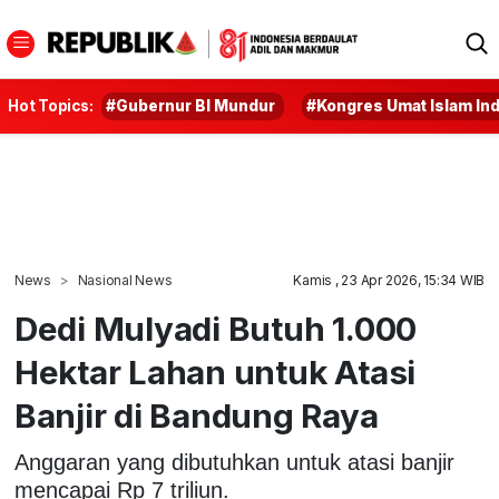
Hot Topics:
#Gubernur BI Mundur
#Kongres Umat Islam In
News
Nasional News
Kamis , 23 Apr 2026, 15:34 WIB
Dedi Mulyadi Butuh 1.000
Hektar Lahan untuk Atasi
Banjir di Bandung Raya
Anggaran yang dibutuhkan untuk atasi banjir
mencapai Rp 7 triliun.