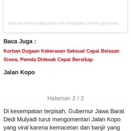
Sebuah kiriman dibagikan oleh Republika Online (@republikaonline)
Baca Juga :
Korban Dugaan Kekerasan Seksual Capai Belasan
Siswa, Pemda Didesak Cepat Bersikap
Jalan Kopo
Halaman 2 / 2
Di kesempatan terpisah, Gubernur Jawa Barat
Dedi Mulyadi turut mengomentari Jalan Kopo
yang viral karena kemacetan dan banjir yang