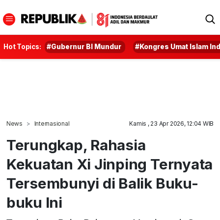
Hot Topics:
#Gubernur BI Mundur
#Kongres Umat Islam In
News
Internasional
Kamis , 23 Apr 2026, 12:04 WIB
Terungkap, Rahasia
Kekuatan Xi Jinping Ternyata
Tersembunyi di Balik Buku-
buku Ini