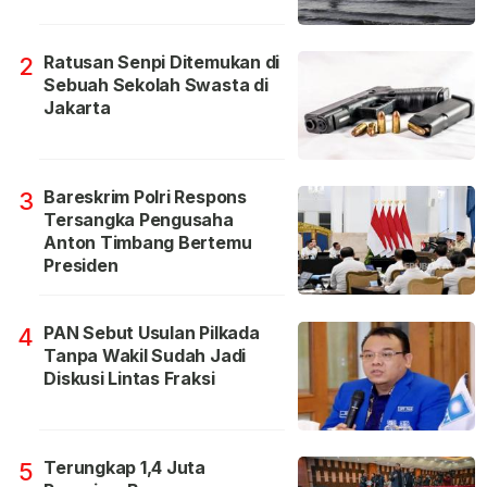
Ratusan Senpi Ditemukan di
2
Sebuah Sekolah Swasta di
Jakarta
Bareskrim Polri Respons
3
Tersangka Pengusaha
Anton Timbang Bertemu
Presiden
PAN Sebut Usulan Pilkada
4
Tanpa Wakil Sudah Jadi
Diskusi Lintas Fraksi
Terungkap 1,4 Juta
5