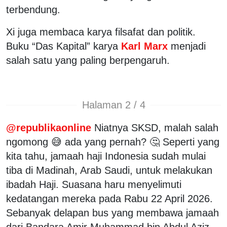
terbendung.
Xi juga membaca karya filsafat dan politik.
Buku “Das Kapital” karya
Karl Marx
menjadi
salah satu yang paling berpengaruh.
Halaman 2 / 4
@republikaonline
Niatnya SKSD, malah salah
ngomong 😅 ada yang pernah? 🤔 Seperti yang
kita tahu, jamaah haji Indonesia sudah mulai
tiba di Madinah, Arab Saudi, untuk melakukan
ibadah Haji. Suasana haru menyelimuti
kedatangan mereka pada Rabu 22 April 2026.
Sebanyak delapan bus yang membawa jamaah
dari Bandara Amir Muhammad bin Abdul Aziz