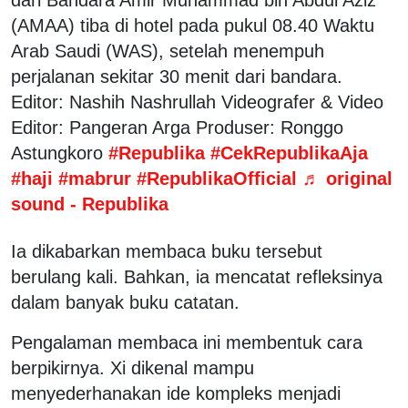
(AMAA) tiba di hotel pada pukul 08.40 Waktu
Arab Saudi (WAS), setelah menempuh
perjalanan sekitar 30 menit dari bandara.
Editor: Nashih Nashrullah Videografer & Video
Editor: Pangeran Arga Produser: Ronggo
Astungkoro
#Republika
#CekRepublikaAja
#haji
#mabrur
#RepublikaOfficial
♬ original
sound - Republika
Ia dikabarkan membaca buku tersebut
berulang kali. Bahkan, ia mencatat refleksinya
dalam banyak buku catatan.
Pengalaman membaca ini membentuk cara
berpikirnya. Xi dikenal mampu
menyederhanakan ide kompleks menjadi