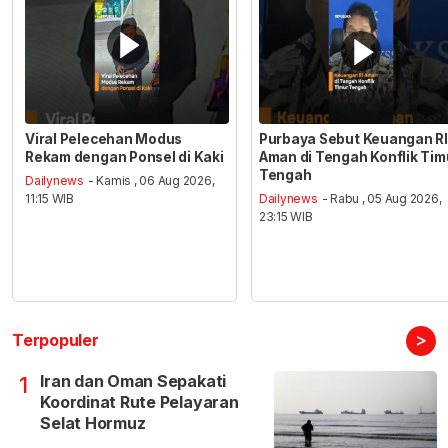
Viral Pelecehan Modus
Purbaya Sebut Keuangan RI
Rekam dengan Ponsel di Kaki
Aman di Tengah Konflik Tim
Tengah
Dailynews
- Kamis , 06 Aug 2026,
11:15 WIB
Dailynews
- Rabu , 05 Aug 2026,
23:15 WIB
>
Terpopuler
Iran dan Oman Sepakati
1
Koordinat Rute Pelayaran
Selat Hormuz