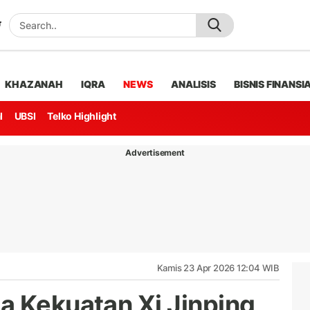
KHAZANAH
IQRA
NEWS
ANALISIS
BISNIS FINANSI
l
UBSI
Telko Highlight
Advertisement
Kamis 23 Apr 2026 12:04 WIB
a Kekuatan Xi Jinping