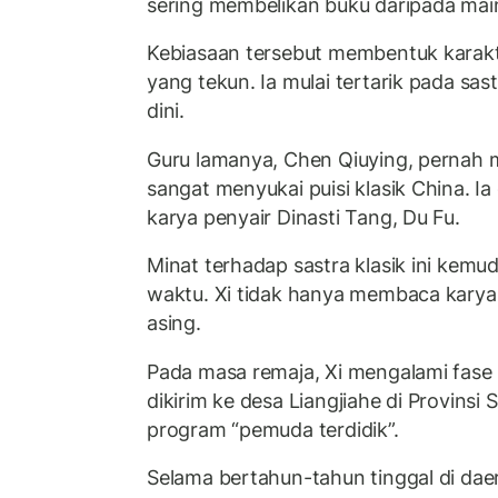
sering membelikan buku daripada mai
Kebiasaan tersebut membentuk karak
yang tekun. Ia mulai tertarik pada sast
dini.
Guru lamanya, Chen Qiuying, pernah
sangat menyukai puisi klasik China. Ia
karya penyair Dinasti Tang, Du Fu.
Minat terhadap sastra klasik ini kemu
waktu. Xi tidak hanya membaca karya C
asing.
Pada masa remaja, Xi mengalami fase 
dikirim ke desa Liangjiahe di Provinsi
program “pemuda terdidik”.
Selama bertahun-tahun tinggal di daer