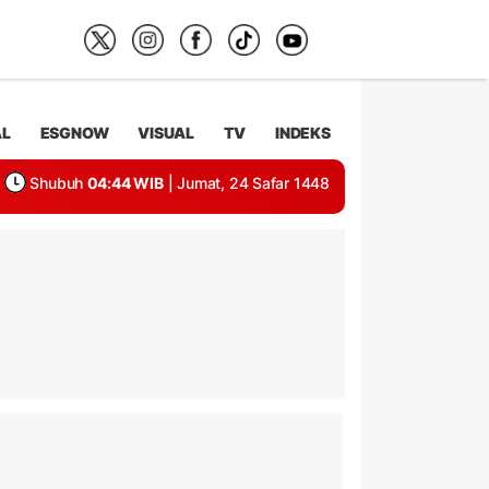
AL
ESGNOW
VISUAL
TV
INDEKS
Shubuh
04:44 WIB
| Jumat, 24 Safar 1448