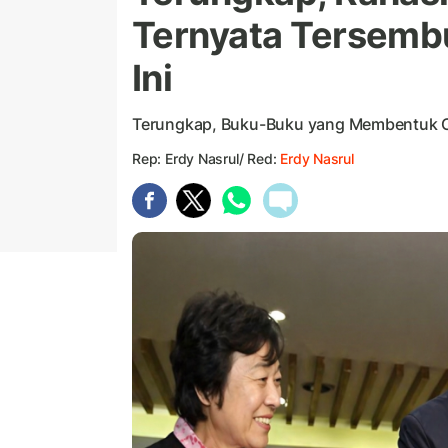
Ternyata Tersembu
Ini
Terungkap, Buku-Buku yang Membentuk Car
Rep: Erdy Nasrul/ Red:
Erdy Nasrul