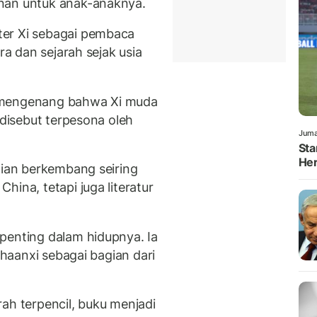
nan untuk anak-anaknya.
ter Xi sebagai pembaca
ra dan sejarah sejak usia
 mengenang bahwa Xi muda
 disebut terpesona oleh
Juma
Sta
Her
dian berkembang seiring
hina, tetapi juga literatur
penting dalam hidupnya. Ia
 Shaanxi sebagai bagian dari
ah terpencil, buku menjadi