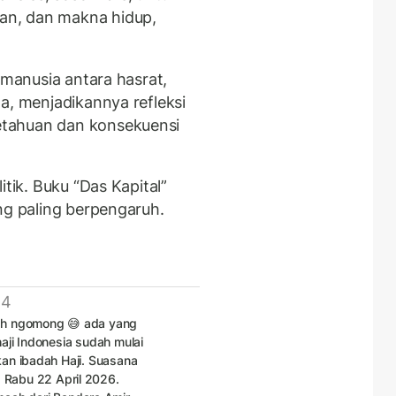
an, dan makna hidup,
 manusia antara hasrat,
a, menjadikannya refleksi
tahuan dan konsekuensi
itik. Buku “Das Kapital”
ng paling berpengaruh.
 4
ah ngomong 😅 ada yang
haji Indonesia sudah mulai
kan ibadah Haji. Suasana
 Rabu 22 April 2026.