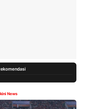
Rekomendasi
kini News