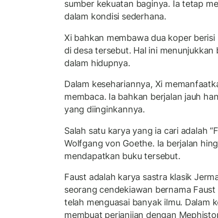
sumber kekuatan baginya. Ia tetap 
dalam kondisi sederhana.
Xi bahkan membawa dua koper berisi b
di desa tersebut. Hal ini menunjukkan 
dalam hidupnya.
Dalam kesehariannya, Xi memanfaatk
membaca. Ia bahkan berjalan jauh h
yang diinginkannya.
Salah satu karya yang ia cari adalah 
Wolfgang von Goethe. Ia berjalan hin
mendapatkan buku tersebut.
Faust adalah karya sastra klasik Jer
seorang cendekiawan bernama Faust
telah menguasai banyak ilmu. Dalam k
membuat perjanjian dengan Mephistoph