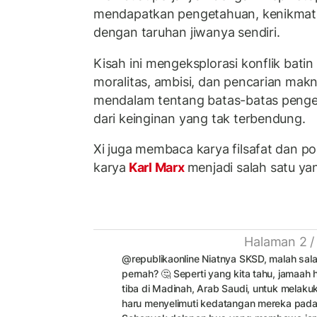
mendapatkan pengetahuan, kenikmat
dengan taruhan jiwanya sendiri.
Kisah ini mengeksplorasi konflik batin
moralitas, ambisi, dan pencarian makn
mendalam tentang batas-batas penge
dari keinginan yang tak terbendung.
Xi juga membaca karya filsafat dan pol
karya
Karl Marx
menjadi salah satu ya
Halaman 2 /
@republikaonline
Niatnya SKSD, malah sal
pernah? 🤔 Seperti yang kita tahu, jamaah 
tiba di Madinah, Arab Saudi, untuk melaku
haru menyelimuti kedatangan mereka pada