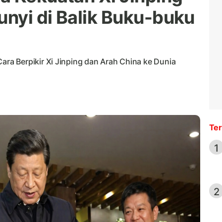
nyi di Balik Buku-buku
a Berpikir Xi Jinping dan Arah China ke Dunia
Ter
1
2