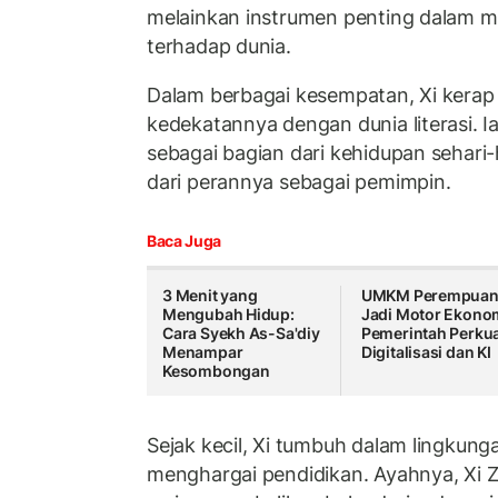
melainkan instrumen penting dalam
terhadap dunia.
Dalam berbagai kesempatan, Xi kera
kedekatannya dengan dunia literasi.
sebagai bagian dari kehidupan sehari-
dari perannya sebagai pemimpin.
Baca Juga
3 Menit yang
UMKM Perempua
Mengubah Hidup:
Jadi Motor Ekono
Cara Syekh As-Sa'diy
Pemerintah Perku
Menampar
Digitalisasi dan KI
Kesombongan
Sejak kecil, Xi tumbuh dalam lingkung
menghargai pendidikan. Ayahnya, Xi Z