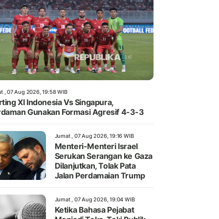
t , 07 Aug 2026, 19:58 WIB
rting XI Indonesia Vs Singapura,
daman Gunakan Formasi Agresif 4-3-3
Jumat , 07 Aug 2026, 19:16 WIB
Menteri-Menteri Israel
Serukan Serangan ke Gaza
Dilanjutkan, Tolak Pata
Jalan Perdamaian Trump
Jumat , 07 Aug 2026, 19:04 WIB
Ketika Bahasa Pejabat