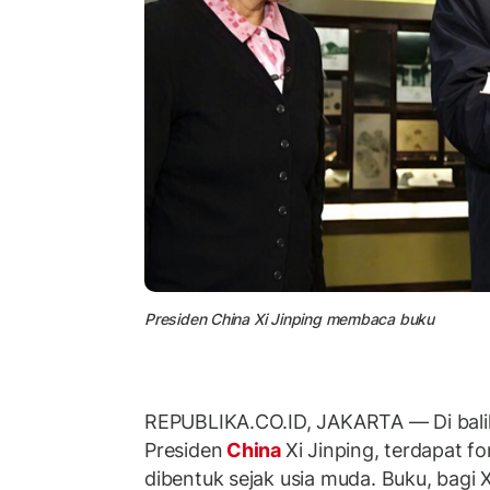
Presiden China Xi Jinping membaca buku
REPUBLIKA.CO.ID, JAKARTA — Di bal
Presiden
China
Xi Jinping, terdapat fo
dibentuk sejak usia muda. Buku, bagi 