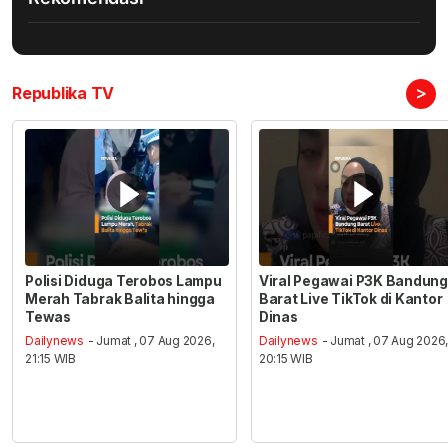
>
Republika TV
Polisi Diduga Terobos Lampu
Viral Pegawai P3K Bandung
Merah Tabrak Balita hingga
Barat Live TikTok di Kantor
Tewas
Dinas
Dailynews
- Jumat , 07 Aug 2026,
Dailynews
- Jumat , 07 Aug 2026
21:15 WIB
20:15 WIB