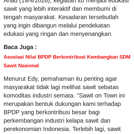
Ahad (19/4/2026), kegiatan itu menjadi edukasi
sawit yang lebih interaktif dan membumi di
tengah masyarakat. Kesadaran tersebutlah
yang ingin dibangun melalui pendekatan
edukasi yang ringan dan menyenangkan.
Baca Juga :
Asosiasi Nilai BPDP Berkontribusi Kembangkan SDM
Sawit Nasional
Menurut Edy, pemahaman itu penting agar
masyarakat tidak lagi melihat sawit sebatas
komoditas industri semata. "Sawit on Town ini
merupakan bentuk dukungan kami terhadap
BPDP yang berkontribusi besar bagi
perkembangan industri kelapa sawit dan
perekonomian Indonesia. Terlebih lagi, sawit