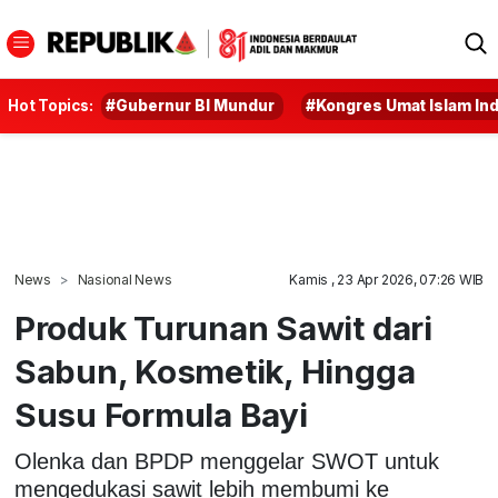
Hot Topics:
#Gubernur BI Mundur
#Kongres Umat Islam In
News
Nasional News
Kamis , 23 Apr 2026, 07:26 WIB
Produk Turunan Sawit dari
Sabun, Kosmetik, Hingga
Susu Formula Bayi
Olenka dan BPDP menggelar SWOT untuk
mengedukasi sawit lebih membumi ke