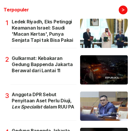
>
Terpopuler
Ledek Riyadh, Eks Petinggi
1
Keamanan Israel: Saudi
'Macan Kertas', Punya
Senjata Tapi tak Bisa Pakai
Gulkarmat: Kebakaran
2
Gedung Bappenda Jakarta
Berawal dari Lantai 11
Anggota DPR Sebut
3
Penyitaan Aset Perlu Diuji,
Lex Specialist
dalam RUU PA
Gedung Bapenda Jakarta