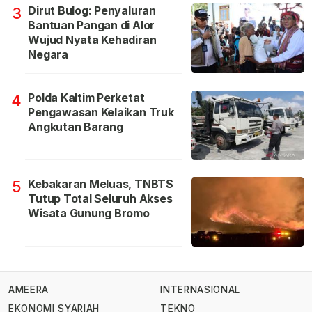
Dirut Bulog: Penyaluran
3
Bantuan Pangan di Alor
Wujud Nyata Kehadiran
Negara
Polda Kaltim Perketat
4
Pengawasan Kelaikan Truk
Angkutan Barang
Kebakaran Meluas, TNBTS
5
Tutup Total Seluruh Akses
Wisata Gunung Bromo
AMEERA
INTERNASIONAL
EKONOMI SYARIAH
TEKNO