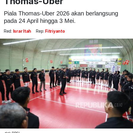
Thomas-Uber
Piala Thomas-Uber 2026 akan berlangsung
pada 24 April hingga 3 Mei.
Red:
Israr Itah
Rep:
Fitriyanto