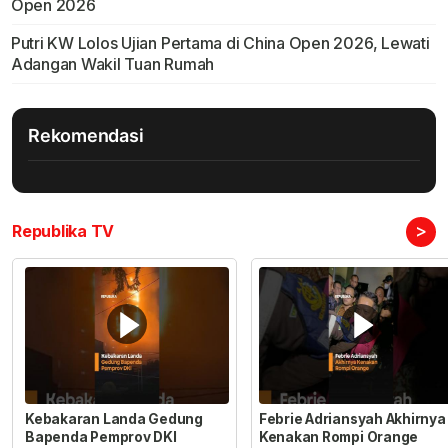
Open 2026
Putri KW Lolos Ujian Pertama di China Open 2026, Lewati
Adangan Wakil Tuan Rumah
Rekomendasi
>
Republika TV
Kebakaran Landa Gedung
Febrie Adriansyah Akhirnya
Bapenda Pemprov DKI
Kenakan Rompi Orange