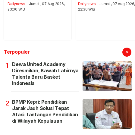
Dailynews
- Jumat , 07 Aug 2026,
Dailynews
- Jumat , 07 Aug 2026
23:00 WIB
22:30 WIB
>
Terpopuler
Dewa United Academy
1
Diresmikan, Kawah Lahirnya
Talenta Baru Basket
Indonesia
BPMP Kepri: Pendidikan
2
Jarak Jauh Solusi Tepat
Atasi Tantangan Pendidikan
di Wilayah Kepulauan