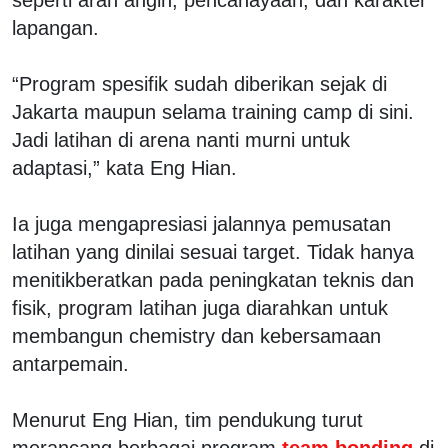
lapangan.
“Program spesifik sudah diberikan sejak di
Jakarta maupun selama training camp di sini.
Jadi latihan di arena nanti murni untuk
adaptasi,” kata Eng Hian.
Ia juga mengapresiasi jalannya pemusatan
latihan yang dinilai sesuai target. Tidak hanya
menitikberatkan pada peningkatan teknis dan
fisik, program latihan juga diarahkan untuk
membangun chemistry dan kebersamaan
antarpemain.
Menurut Eng Hian, tim pendukung turut
merancang berbagai program
team bonding
di