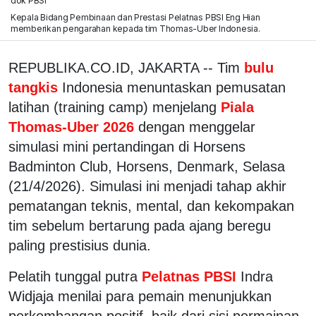
dok PBSI
Kepala Bidang Pembinaan dan Prestasi Pelatnas PBSI Eng Hian
memberikan pengarahan kepada tim Thomas-Uber Indonesia.
REPUBLIKA.CO.ID, JAKARTA -- Tim
bulu
tangkis
Indonesia menuntaskan pemusatan
latihan (training camp) menjelang
Piala
Thomas-Uber 2026
dengan menggelar
simulasi mini pertandingan di Horsens
Badminton Club, Horsens, Denmark, Selasa
(21/4/2026). Simulasi ini menjadi tahap akhir
pematangan teknis, mental, dan kekompakan
tim sebelum bertarung pada ajang beregu
paling prestisius dunia.
Pelatih tunggal putra
Pelatnas PBSI
Indra
Widjaja menilai para pemain menunjukkan
perkembangan positif, baik dari sisi permainan