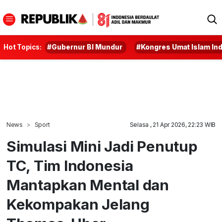
Hot Topics:
#Gubernur BI Mundur
#Kongres Umat Islam In
News
Sport
Selasa , 21 Apr 2026, 22:23 WIB
Simulasi Mini Jadi Penutup
TC, Tim Indonesia
Mantapkan Mental dan
Kekompakan Jelang