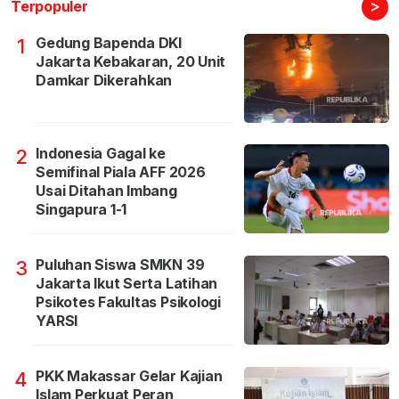
>
Terpopuler
Gedung Bapenda DKI
1
Jakarta Kebakaran, 20 Unit
Damkar Dikerahkan
Indonesia Gagal ke
2
Semifinal Piala AFF 2026
Usai Ditahan Imbang
Singapura 1-1
Puluhan Siswa SMKN 39
3
Jakarta Ikut Serta Latihan
Psikotes Fakultas Psikologi
YARSI
PKK Makassar Gelar Kajian
4
Islam Perkuat Peran