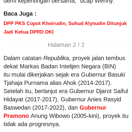
demi kepentingan bersama," ucap Wenny.
Baca Juga :
DPP PKS Copot Khoirudin, Suhud Alynudin Ditunjuk
Jadi Ketua DPRD DKI
Halaman 2 / 2
Dalam catatan
Republika
, proyek jalan tembus
dekat Markas Badan Intelijen Negara (BIN)
itu mulai dikerjakan sejak era Gubernur Basuki
Tjahaja Purnama alias Ahok (2014-2017).
Setelah itu, berlanjut era Gubernur Djarot Saiful
Hidayat (2017-2017), Gubernur Anies Rasyid
Baswedan (2017-2022), dan
Gubernur
Pramono
Anung Wibowo (2005-kini), proyek itu
tidak ada progresnya.