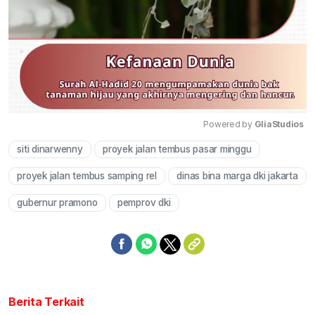
Powered by 
GliaStudios
siti dinarwenny
proyek jalan tembus pasar minggu
Mute
proyek jalan tembus samping rel
dinas bina marga dki jakarta
gubernur pramono
pemprov dki
Berita Terkait