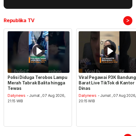
>
Republika TV
Polisi Diduga Terobos Lampu
Viral Pegawai P3K Bandung
Merah Tabrak Balita hingga
Barat Live TikTok di Kantor
Tewas
Dinas
Dailynews
- Jumat , 07 Aug 2026,
Dailynews
- Jumat , 07 Aug 2026
21:15 WIB
20:15 WIB