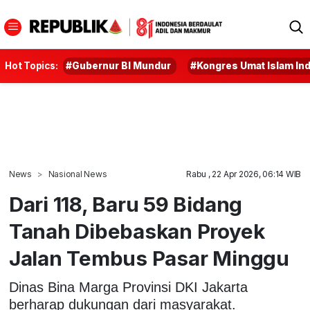
Hot Topics:
#Gubernur BI Mundur
#Kongres Umat Islam In
News
Nasional News
Rabu , 22 Apr 2026, 06:14 WIB
Dari 118, Baru 59 Bidang
Tanah Dibebaskan Proyek
Jalan Tembus Pasar Minggu
Dinas Bina Marga Provinsi DKI Jakarta
berharap dukungan dari masyarakat.