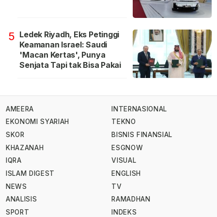
Ledek Riyadh, Eks Petinggi
5
Keamanan Israel: Saudi
'Macan Kertas', Punya
Senjata Tapi tak Bisa Pakai
AMEERA
INTERNASIONAL
EKONOMI SYARIAH
TEKNO
SKOR
BISNIS FINANSIAL
KHAZANAH
ESGNOW
IQRA
VISUAL
ISLAM DIGEST
ENGLISH
NEWS
TV
ANALISIS
RAMADHAN
SPORT
INDEKS