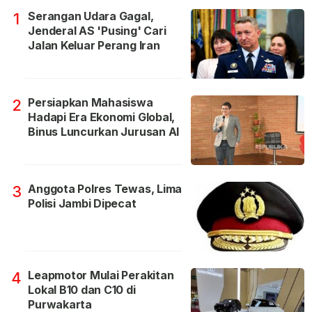
Serangan Udara Gagal,
1
Jenderal AS 'Pusing' Cari
Jalan Keluar Perang Iran
Persiapkan Mahasiswa
2
Hadapi Era Ekonomi Global,
Binus Luncurkan Jurusan AI
Anggota Polres Tewas, Lima
3
Polisi Jambi Dipecat
Leapmotor Mulai Perakitan
4
Lokal B10 dan C10 di
Purwakarta