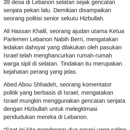
39 desa di Lebanon selatan sejak gencatan
senjata pekan lalu. Demikian disampaikan
seorang politisi senior sekutu Hizbullah.
Ali Hassan Khalil, seorang ajudan utama Ketua
Parlemen Lebanon Nabih Berri, mengatakan
ledakan dahsyat yang dilakukan oleh pasukan
Israel telah menghancurkan rumah-rumah
warga sipil di selatan. Tindakan itu merupakan
kejahatan perang yang jelas.
Abed Abou Shhadeh, seorang komentator
politik yang berbasis di Israel, mengatakan
Israel mungkin menggunakan gencatan senjata
dengan Hizbullah untuk melegitimasi
pendudukan mereka di Lebanon.
“Saat ini kita mendengar dua narasi yang saling