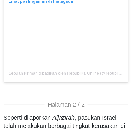
Lihat postingan ini di Instagram
Sebuah kiriman dibagikan oleh Republika Online (@republikaonline)
Halaman 2 / 2
Seperti dilaporkan
Aljazirah
, pasukan Israel
telah melakukan berbagai tingkat kerusakan di