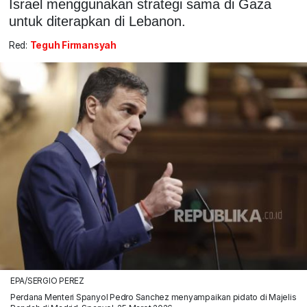
Israel menggunakan strategi sama di Gaza
untuk diterapkan di Lebanon.
Red:
Teguh Firmansyah
EPA/SERGIO PEREZ
Perdana Menteri Spanyol Pedro Sanchez menyampaikan pidato di Majelis