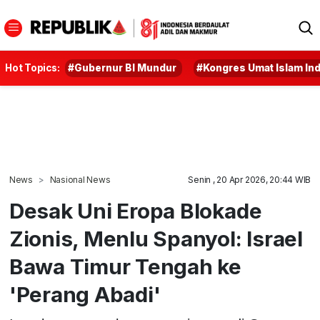
Hot Topics:
#Gubernur BI Mundur
#Kongres Umat Islam In
News
Nasional News
Senin , 20 Apr 2026, 20:44 WIB
Desak Uni Eropa Blokade
Zionis, Menlu Spanyol: Israel
Bawa Timur Tengah ke
'Perang Abadi'