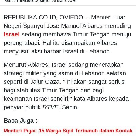
Rendah di Madrid, Spanyol, 25 Maret 2026.
REPUBLIKA.CO.ID, OVIEDO -- Menteri Luar
Negeri Spanyol Jose Manuel Albares menuding
Israel
sedang membawa Timur Tengah menuju
perang abadi. Hal itu disampaikan Albares
menyusul aksi barbar Israel di Lebanon.
Menurut Ablares, Israel sedang menerapkan
strategi militer yang sama di Lebanon selatan
seperti di Jalur Gaza. "Ini akan sangat serius
bagi stabilitas Timur Tengah dan bagi
keamanan Israel sendiri," kata Albares kepada
penyiar publik
RTVE
, Senin.
Baca Juga :
Menteri Pigai: 15 Warga Sipil Terbunuh dalam Kontak