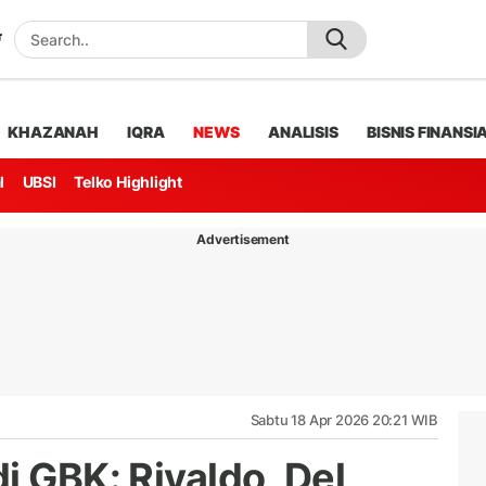
KHAZANAH
IQRA
NEWS
ANALISIS
BISNIS FINANSI
l
UBSI
Telko Highlight
Advertisement
Sabtu 18 Apr 2026 20:21 WIB
i GBK: Rivaldo, Del