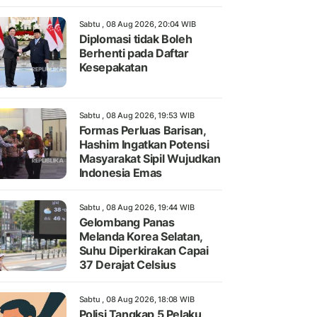
Sabtu , 08 Aug 2026, 20:04 WIB
Diplomasi tidak Boleh
Berhenti pada Daftar
Kesepakatan
Sabtu , 08 Aug 2026, 19:53 WIB
Formas Perluas Barisan,
Hashim Ingatkan Potensi
Masyarakat Sipil Wujudkan
Indonesia Emas
Sabtu , 08 Aug 2026, 19:44 WIB
Gelombang Panas
Melanda Korea Selatan,
Suhu Diperkirakan Capai
37 Derajat Celsius
Sabtu , 08 Aug 2026, 18:08 WIB
Polisi Tangkap 5 Pelaku