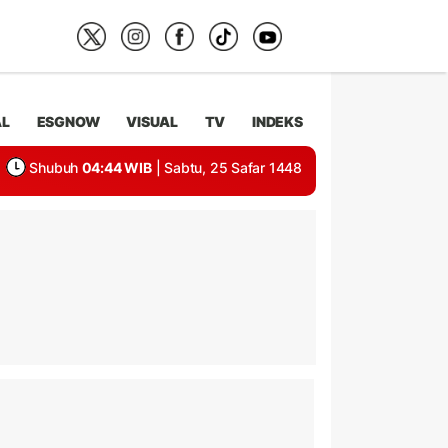
AL
ESGNOW
VISUAL
TV
INDEKS
Shubuh
04:44 WIB
| Sabtu, 25 Safar 1448