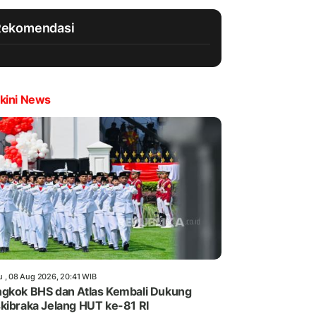
Rekomendasi
kini News
u , 08 Aug 2026, 20:41 WIB
gkok BHS dan Atlas Kembali Dukung
kibraka Jelang HUT ke-81 RI