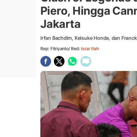
Piero, Hingga Can
Jakarta
Irfan Bachdim, Keisuke Honda, dan Franck
Rep: Fitriyanto/ Red:
Israr Itah