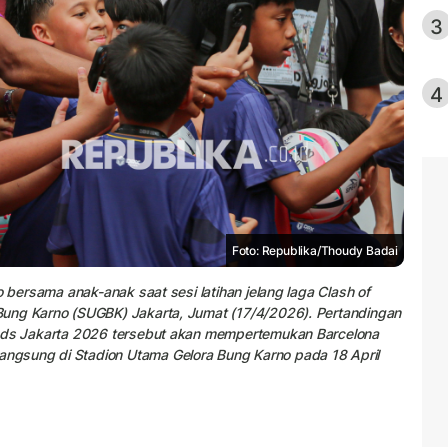
3
4
Foto: Republika/Thoudy Badai
o bersama anak-anak saat sesi latihan jelang laga Clash of
Bung Karno (SUGBK) Jakarta, Jumat (17/4/2026). Pertandingan
ends Jakarta 2026 tersebut akan mempertemukan Barcelona
ngsung di Stadion Utama Gelora Bung Karno pada 18 April