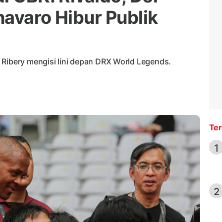
navaro Hibur Publik
 Ribery mengisi lini depan DRX World Legends.
Ter
1
2