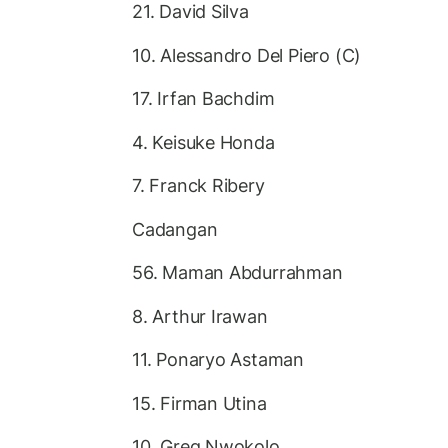
21. David Silva
10. Alessandro Del Piero (C)
17. Irfan Bachdim
4. Keisuke Honda
7. Franck Ribery
Cadangan
56. Maman Abdurrahman
8. Arthur Irawan
11. Ponaryo Astaman
15. Firman Utina
10. Greg Nwokolo