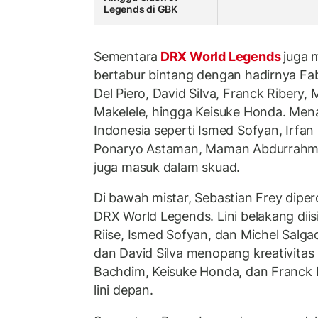
Legends di GBK
Sementara
DRX World Legends
juga 
bertabur bintang dengan hadirnya Fa
Del Piero, David Silva, Franck Ribery,
Makelele, hingga Keisuke Honda. Mena
Indonesia seperti Ismed Sofyan, Irfan
Ponaryo Astaman, Maman Abdurrahm
juga masuk dalam skuad.
Di bawah mistar, Sebastian Frey dip
DRX World Legends. Lini belakang dii
Riise, Ismed Sofyan, dan Michel Salgad
dan David Silva menopang kreativitas 
Bachdim, Keisuke Honda, dan Franck 
lini depan.