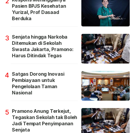
2
Pasien BPJS Kesehatan
Yurizal, Prof Dasaad
Berduka
Senjata hingga Narkoba
3
Ditemukan di Sekolah
Swasta Jakarta, Pramono:
Harus Ditindak Tegas
Satgas Dorong Inovasi
4
Pembiayaan untuk
Pengelolaan Taman
Nasional
Pramono Anung Terkejut,
5
Tegaskan Sekolah tak Boleh
Jadi Tempat Penyimpanan
Senjata