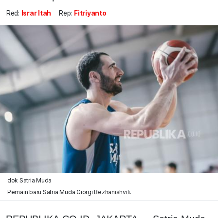
Red:
Israr Itah
Rep:
Fitriyanto
dok Satria Muda
Pemain baru Satria Muda Giorgi Bezhanishvili.