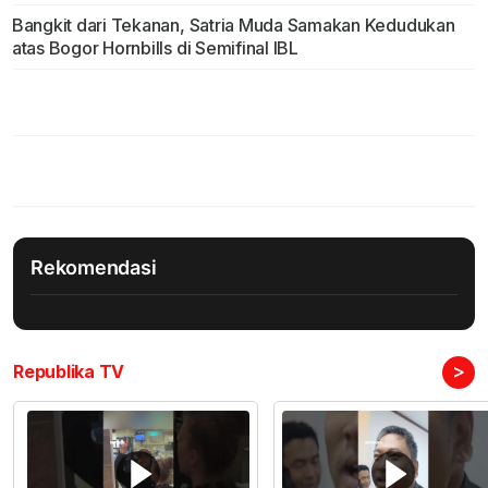
Bangkit dari Tekanan, Satria Muda Samakan Kedudukan
atas Bogor Hornbills di Semifinal IBL
Rekomendasi
>
Republika TV