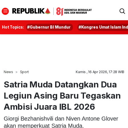
Hot Topics:
#Gubernur BI Mundur
#Kongres Umat Islam In
News
Sport
Kamis , 16 Apr 2026, 17:28 WIB
Satria Muda Datangkan Dua
Legiun Asing Baru Tegaskan
Ambisi Juara IBL 2026
Giorgi Bezhanishvili dan Niven Antone Glover
akan memperkuat Satria Muda.