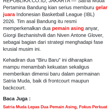
REPUBLIKA.CO.ID, JAKARTA — Satria Muda
Pertamina Bandung kian serius memburu
gelar
juara
Indonesian Basketball League (IBL)
2026. Tim asal Bandung itu resmi
memperkenalkan dua
pemain asing
anyar,
Giorgi Bezhanishvili dan Niven Antone Glover,
sebagai bagian dari strategi menghadapi fase
krusial musim ini.
Kehadiran dua “Biru Baru” ini diharapkan
mampu menambah kekuatan sekaligus
memberikan dimensi baru dalam permainan
Satria Muda, baik di frontcourt maupun
backcourt.
Baca Juga :
Satria Muda Lepas Dua Pemain Asing, Fokus Perkuat