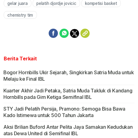
gelar juara
pelatih djordje jovicic
kompetisi basket
chemistry tim
Berita Terkait
Bogor Hornbills Ukir Sejarah, Singkirkan Satria Muda untuk
Melaju ke Final IBL
Kuarter Akhir Jadi Petaka, Satria Muda Takluk di Kandang
Hornbills pada Gim Ketiga Semifinal IBL
STY Jadi Pelatih Persija, Pramono: Semoga Bisa Bawa
Kado Istimewa untuk 500 Tahun Jakarta
Aksi Brilian Buford Antar Pelita Jaya Samakan Kedudukan
atas Dewa United di Semifinal IBL