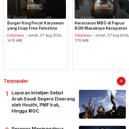
Burger King Pecat Karyawan
Keracunan MBG di Papua
yang Ucap Free Palestine
BGN Masaknya Kecepatan
Dailynews
- Jumat , 07 Aug 2026,
Dailynews
- Jumat , 07 Aug 2026
14:15 WIB
11:15 WIB
>
Terpopuler
Laporan Intelijen Sebut
1
Arab Saudi Segera Diserang
oleh Houthi, PMF Irak,
Hingga IRGC
Respons Meninggalnya