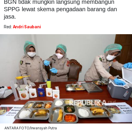
BGN tidak mungkin langsung membangun
SPPG lewat skema pengadaan barang dan
jasa.
Red:
Andri Saubani
ANTARA FOTO/Irwansyah Putra