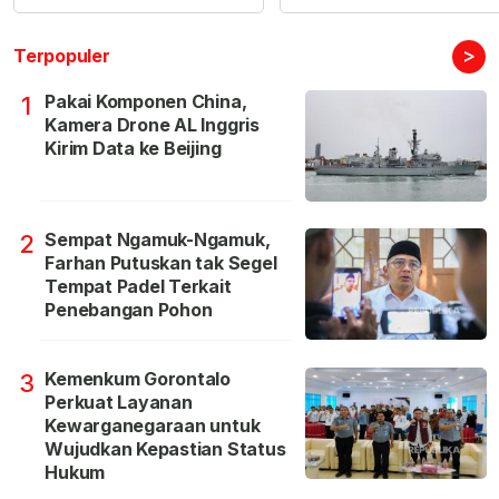
>
Terpopuler
Pakai Komponen China,
1
Kamera Drone AL Inggris
Kirim Data ke Beijing
Sempat Ngamuk-Ngamuk,
2
Farhan Putuskan tak Segel
Tempat Padel Terkait
Penebangan Pohon
Kemenkum Gorontalo
3
Perkuat Layanan
Kewarganegaraan untuk
Wujudkan Kepastian Status
Hukum