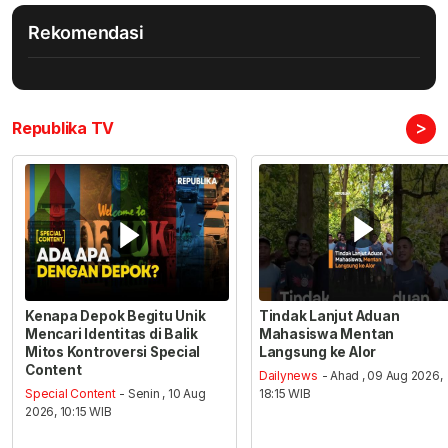
Rekomendasi
>
Republika TV
Kenapa Depok Begitu Unik
Tindak Lanjut Aduan
Mencari Identitas di Balik
Mahasiswa Mentan
Mitos Kontroversi Special
Langsung ke Alor
Content
Dailynews
- Ahad , 09 Aug 2026,
Special Content
- Senin , 10 Aug
18:15 WIB
2026, 10:15 WIB