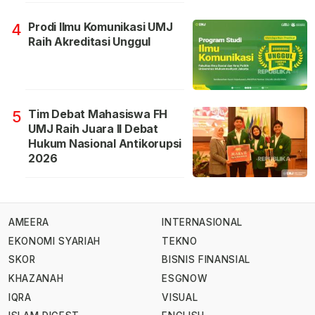
Prodi Ilmu Komunikasi UMJ
4
Raih Akreditasi Unggul
Tim Debat Mahasiswa FH
5
UMJ Raih Juara II Debat
Hukum Nasional Antikorupsi
2026
AMEERA
INTERNASIONAL
EKONOMI SYARIAH
TEKNO
SKOR
BISNIS FINANSIAL
KHAZANAH
ESGNOW
IQRA
VISUAL