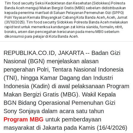
Tim food security Seksi Kedokteran dan Kesehatan (Sidokkes) Polresta
Banda Aceh menguji Makan Bergizi Gratis (MBG) sebelum didistribusikan
kepada penerima manfaat di Satuan Pelayanan Pemenuhan Gizi (SPPG)
Polri Yayasan Kemala Bhayangkari Cabang Kota Banda Aceh, Aceh, Jumat
(31/10/2025). Tim food security Sidokkes Polresta Banda Aceh melakukan
rapid test untuk memeriksa kandungan zat kimia sianida, formalin, nitrit,
boraks, arsen dan pencegahan keracunan pada menu MBG sebelum
dikonsumsi para pelajar di Kota Banda Aceh.
REPUBLIKA.CO.ID, JAKARTA -- Badan Gizi
Nasional (BGN) menjelaskan alasan
pengerahan Polri, Tentara Nasional Indonesia
(TNI), hingga Kamar Dagang dan Industri
Indonesia (Kadin) di awal pelaksanaan Program
Makan Bergizi Gratis (MBG). Wakil Kepala
BGN Bidang Operasional Pemenuhan Gizi
Sony Sonjaya dalam acara satu tahun
Program MBG
untuk pemberdayaan
masyarakat di Jakarta pada Kamis (16/4/2026)