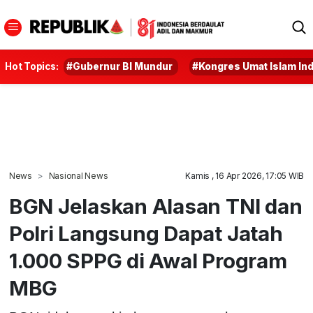
Hot Topics:
#Gubernur BI Mundur
#Kongres Umat Islam In
News
Nasional News
Kamis , 16 Apr 2026, 17:05 WIB
BGN Jelaskan Alasan TNI dan
Polri Langsung Dapat Jatah
1.000 SPPG di Awal Program
MBG