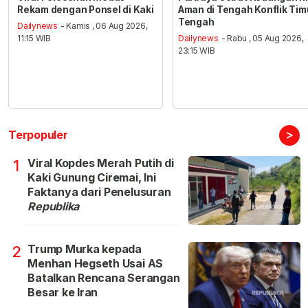
Rekam dengan Ponsel di Kaki
Aman di Tengah Konflik Tim
Tengah
Dailynews
- Kamis , 06 Aug 2026,
11:15 WIB
Dailynews
- Rabu , 05 Aug 2026,
23:15 WIB
>
Terpopuler
Viral Kopdes Merah Putih di
1
Kaki Gunung Ciremai, Ini
Faktanya dari Penelusuran
Republika
Trump Murka kepada
2
Menhan Hegseth Usai AS
Batalkan Rencana Serangan
Besar ke Iran