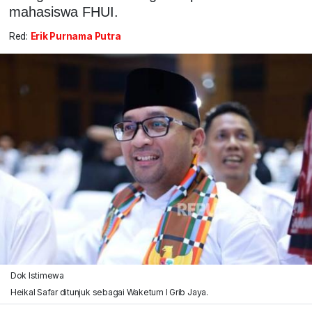
mahasiswa FHUI.
Red:
Erik Purnama Putra
Dok Istimewa
Heikal Safar ditunjuk sebagai Waketum I Grib Jaya.