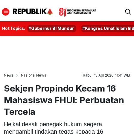
Hot Topics:
#Gubernur BI Mundur
#Kongres Umat Islam In
News
Nasional News
Rabu , 15 Apr 2026, 11:41 WIB
Sekjen Propindo Kecam 16
Mahasiswa FHUI: Perbuatan
Tercela
Heikal desak penegak hukum segera
mengambil tindakan tegas kepada 16