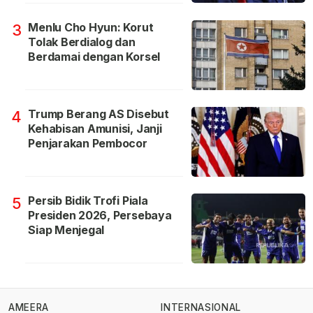
Menlu Cho Hyun: Korut
3
Tolak Berdialog dan
Berdamai dengan Korsel
Trump Berang AS Disebut
4
Kehabisan Amunisi, Janji
Penjarakan Pembocor
Persib Bidik Trofi Piala
5
Presiden 2026, Persebaya
Siap Menjegal
AMEERA
INTERNASIONAL