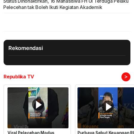
Status Dinonaktifkan, 16 Mahasiswa FH UI Terduga Pelaku
Pelecehan tak Boleh Ikuti Kegiatan Akademik
Rekomendasi
>
Republika TV
Viral Pelecehan Modus
Purbaya Sebut Keuangan RI