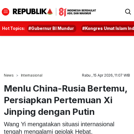
Hot Topics:
#Gubernur BI Mundur
#Kongres Umat Islam In
News
Internasional
Rabu , 15 Apr 2026, 11:07 WIB
Menlu China-Rusia Bertemu,
Persiapkan Pertemuan Xi
Jinping dengan Putin
Wang Yi mengatakan situasi internasional
tengah mengalami gejolak Hebat.