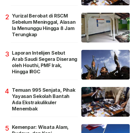
Yurizal Berobat di RSCM
2
Sebelum Meninggal, Alasan
Ia Menunggu Hingga 8 Jam
Terungkap
Laporan Intelijen Sebut
3
Arab Saudi Segera Diserang
oleh Houthi, PMF Irak,
Hingga IRGC
Temuan 995 Senjata, Pihak
4
Yayasan Sekolah Bantah
Ada Ekstrakulikuler
Menembak
Kemenpar: Wisata Alam,
5