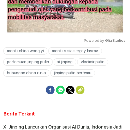
Powered by 
GliaStudios
menlu china wang yi
menlu rusia sergey lavrov
Mute
pertemuan jinping putin
xi jinping
vladimir putin
hubungan china rusia
jinping putin bertemu
Berita Terkait
Xi Jinping Luncurkan Organisasi AI Dunia, Indonesia Jadi