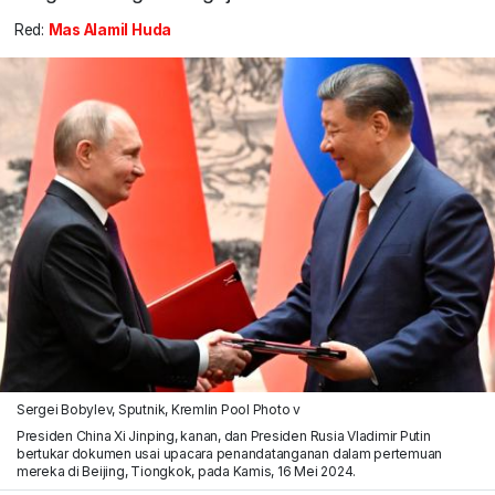
Red:
Mas Alamil Huda
Sergei Bobylev, Sputnik, Kremlin Pool Photo v
Presiden China Xi Jinping, kanan, dan Presiden Rusia Vladimir Putin
bertukar dokumen usai upacara penandatanganan dalam pertemuan
mereka di Beijing, Tiongkok, pada Kamis, 16 Mei 2024.