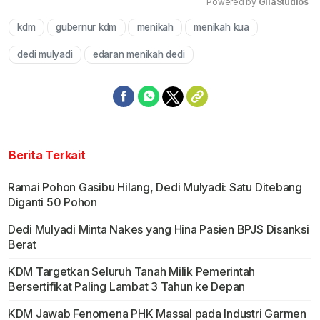
Powered by 
GliaStudios
kdm
gubernur kdm
menikah
menikah kua
Mute
dedi mulyadi
edaran menikah dedi
Berita Terkait
Ramai Pohon Gasibu Hilang, Dedi Mulyadi: Satu Ditebang
Diganti 50 Pohon
Dedi Mulyadi Minta Nakes yang Hina Pasien BPJS Disanksi
Berat
KDM Targetkan Seluruh Tanah Milik Pemerintah
Bersertifikat Paling Lambat 3 Tahun ke Depan
KDM Jawab Fenomena PHK Massal pada Industri Garmen