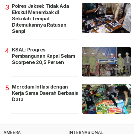
Polres Jaksel: Tidak Ada
3
Ekskul Menembak di
Sekolah Tempat
Ditemukannya Ratusan
Senpi
KSAL: Progres
4
Pembangunan Kapal Selam
Scorpene 20,5 Persen
Meredam Inflasi dengan
5
Kerja Sama Daerah Berbasis
Data
AMEERA
INTERNASIONAL