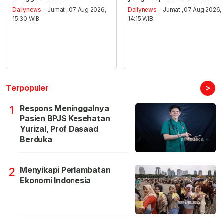
Dailynews
- Jumat , 07 Aug 2026,
Dailynews
- Jumat , 07 Aug 2026
15:30 WIB
14:15 WIB
>
Terpopuler
Respons Meninggalnya
1
Pasien BPJS Kesehatan
Yurizal, Prof Dasaad
Berduka
Menyikapi Perlambatan
2
Ekonomi Indonesia