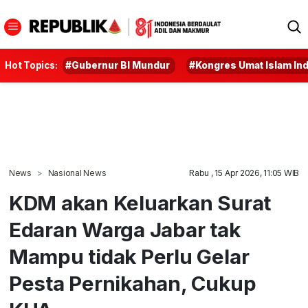
Hot Topics:
#Gubernur BI Mundur
#Kongres Umat Islam In
News
Nasional News
Rabu , 15 Apr 2026, 11:05 WIB
KDM akan Keluarkan Surat
Edaran Warga Jabar tak
Mampu tidak Perlu Gelar
Pesta Pernikahan, Cukup