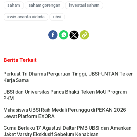
saham
saham gorengan
investasi saham
Mute
irwin ananta vidada
ubsi
Berita Terkait
Perkuat Tri Dharma Perguruan Tinggi, UBSI-UNTAN Teken
Kerja Sama
UBSI dan Universitas Panca Bhakti Teken MoU Program
PKM
Mahasiswa UBSI Raih Medali Perunggu di PEKAN 2026
Lewat Platform EXORA
Cuma Berlaku 17 Agustus! Daftar PMB UBSI dan Amankan
Jaket Varsity Eksklusif Sebelum Kehabisan