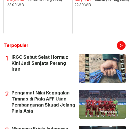
23:00 WIB
22:30 WIB
>
Terpopuler
IRGC Sebut Selat Hormuz
1
Kini Jadi Senjata Perang
Iran
Pengamat Nilai Kegagalan
2
Timnas di Piala AFF Ujian
Pembangunan Skuad Jelang
Piala Asia
Menpora Erick: Indonesia