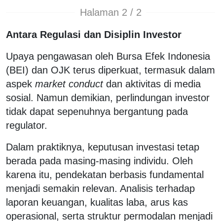
Halaman 2 / 2
Antara Regulasi dan Disiplin Investor
Upaya pengawasan oleh Bursa Efek Indonesia
(BEI) dan OJK terus diperkuat, termasuk dalam
aspek
market conduct
dan aktivitas di media
sosial. Namun demikian, perlindungan investor
tidak dapat sepenuhnya bergantung pada
regulator.
Dalam praktiknya, keputusan investasi tetap
berada pada masing-masing individu. Oleh
karena itu, pendekatan berbasis fundamental
menjadi semakin relevan. Analisis terhadap
laporan keuangan, kualitas laba, arus kas
operasional, serta struktur permodalan menjadi