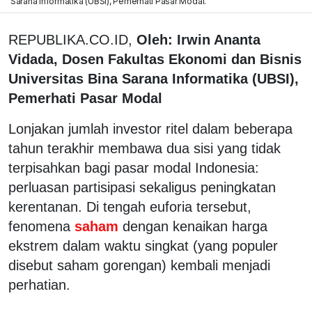
Sarana Informatika (UBSI), Pemerhati Pasar Modal.
REPUBLIKA.CO.ID,
Oleh: Irwin Ananta
Vidada, Dosen Fakultas Ekonomi dan Bisnis
Universitas Bina Sarana Informatika (UBSI),
Pemerhati Pasar Modal
Lonjakan jumlah investor ritel dalam beberapa
tahun terakhir membawa dua sisi yang tidak
terpisahkan bagi pasar modal Indonesia:
perluasan partisipasi sekaligus peningkatan
kerentanan. Di tengah euforia tersebut,
fenomena
saham
dengan kenaikan harga
ekstrem dalam waktu singkat (yang populer
disebut saham gorengan) kembali menjadi
perhatian.