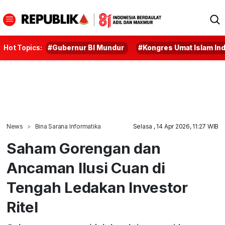
Hot Topics:
#Gubernur BI Mundur
#Kongres Umat Islam In
News
Bina Sarana Informatika
Selasa , 14 Apr 2026, 11:27 WIB
Saham Gorengan dan
Ancaman Ilusi Cuan di
Tengah Ledakan Investor
Ritel