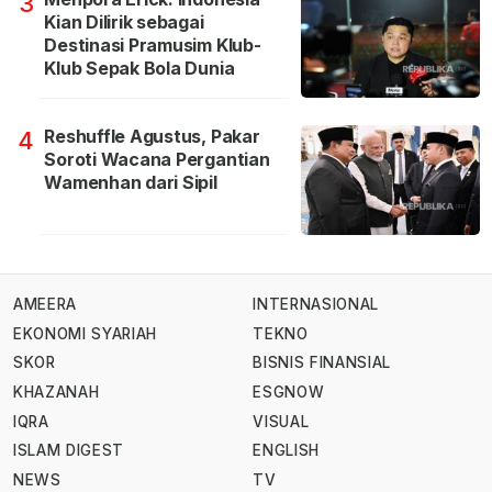
3
Kian Dilirik sebagai
Destinasi Pramusim Klub-
Klub Sepak Bola Dunia
Reshuffle Agustus, Pakar
4
Soroti Wacana Pergantian
Wamenhan dari Sipil
AMEERA
INTERNASIONAL
EKONOMI SYARIAH
TEKNO
SKOR
BISNIS FINANSIAL
KHAZANAH
ESGNOW
IQRA
VISUAL
ISLAM DIGEST
ENGLISH
NEWS
TV