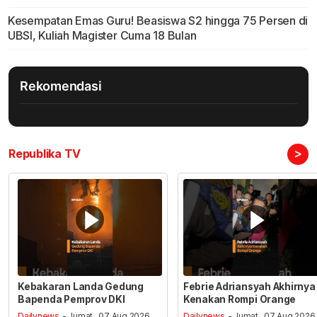
Kesempatan Emas Guru! Beasiswa S2 hingga 75 Persen di
UBSI, Kuliah Magister Cuma 18 Bulan
Rekomendasi
>
Republika TV
Kebakaran Landa Gedung
Febrie Adriansyah Akhirnya
Bapenda Pemprov DKI
Kenakan Rompi Orange
Dailynews
- Jumat , 07 Aug 2026,
Dailynews
- Jumat , 07 Aug 2026