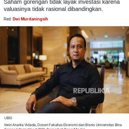
Saham gorengan tidak layak investasi karena
valuasinya tidak rasional dibandingkan.
Red:
Dwi Murdaningsih
UBSI
Irwin Ananta Vidada, Dosen Fakultas Ekonomi dan Bisnis Universitas Bina