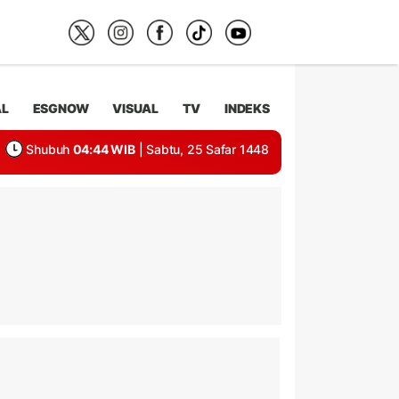
AL
ESGNOW
VISUAL
TV
INDEKS
Shubuh
04:44 WIB
| Sabtu, 25 Safar 1448