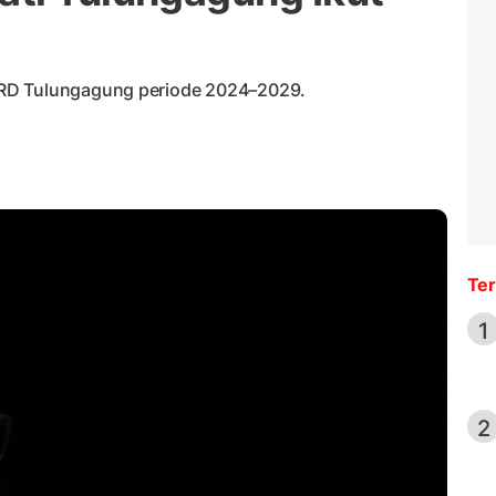
PRD Tulungagung periode 2024–2029.
Ter
1
2