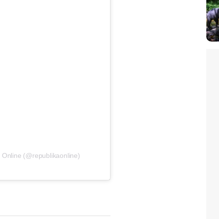
 Online (@republikaonline)