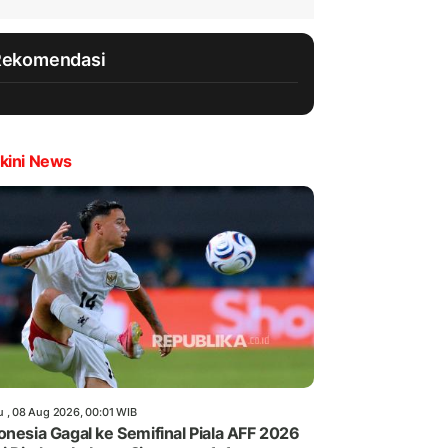
Rekomendasi
kini News
u , 08 Aug 2026, 00:01 WIB
onesia Gagal ke Semifinal Piala AFF 2026