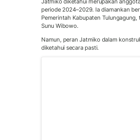
Jatmiko diketahui merupakan anggo
periode 2024–2029. Ia diamankan ber
Pemerintah Kabupaten Tulungagung, 
Sunu Wibowo.
Namun, peran Jatmiko dalam konstruk
diketahui secara pasti.