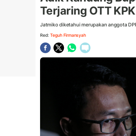
Terjaring OTT KPK
Jatmiko diketahui merupakan anggota D
Red:
Teguh Firmansyah