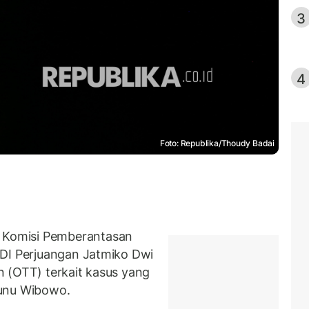
3
4
Foto: Republika/Thoudy Badai
Komisi Pemberantasan
PDI Perjuangan Jatmiko Dwi
 (OTT) terkait kasus yang
Sunu Wibowo.