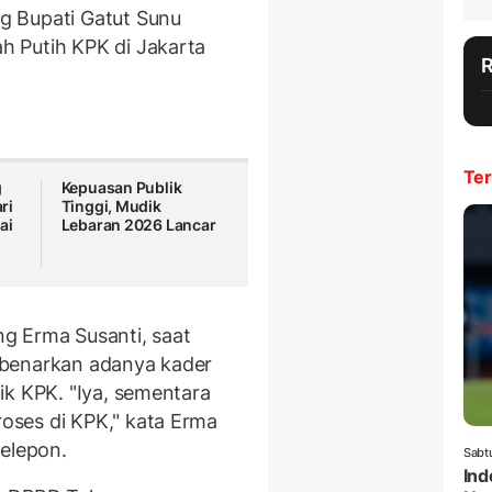
g Bupati Gatut Sunu
 Putih KPK di Jakarta
Ter
g
Kepuasan Publik
ri
Tinggi, Mudik
ai
Lebaran 2026 Lancar
g Erma Susanti, saat
mbenarkan adanya kader
ik KPK. "Iya, sementara
ses di KPK," kata Erma
telepon.
Sabt
Ind