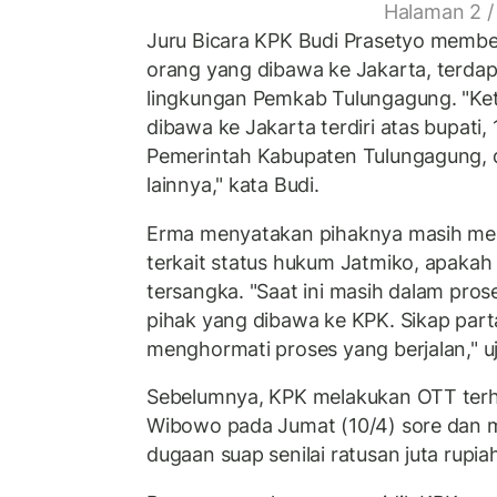
Halaman 2 /
Juru Bicara KPK Budi Prasetyo membe
orang yang dibawa ke Jakarta, terdapa
lingkungan Pemkab Tulungagung. "Ket
dibawa ke Jakarta terdiri atas bupati,
Pemerintah Kabupaten Tulungagung, d
lainnya," kata Budi.
Erma menyatakan pihaknya masih m
terkait status hukum Jatmiko, apakah 
tersangka. "Saat ini masih dalam pros
pihak yang dibawa ke KPK. Sikap par
menghormati proses yang berjalan," u
Sebelumnya, KPK melakukan OTT terh
Wibowo pada Jumat (10/4) sore dan
dugaan suap senilai ratusan juta rupia