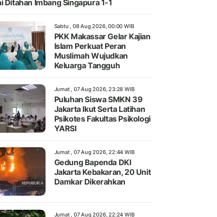
i Ditahan Imbang Singapura 1-1
Sabtu , 08 Aug 2026, 00:00 WIB
PKK Makassar Gelar Kajian
Islam Perkuat Peran
Muslimah Wujudkan
Keluarga Tangguh
Jumat , 07 Aug 2026, 23:28 WIB
Puluhan Siswa SMKN 39
Jakarta Ikut Serta Latihan
Psikotes Fakultas Psikologi
YARSI
Jumat , 07 Aug 2026, 22:44 WIB
Gedung Bapenda DKI
Jakarta Kebakaran, 20 Unit
Damkar Dikerahkan
Jumat , 07 Aug 2026, 22:24 WIB