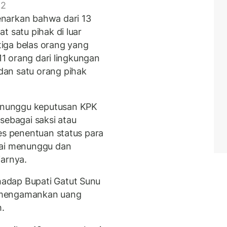
 2
narkan bahwa dari 13
t satu pihak di luar
iga belas orang yang
 11 orang dari lingkungan
an satu orang pihak
enunggu keputusan KPK
sebagai saksi atau
es penentuan status para
tai menunggu dan
jarnya.
adap Bupati Gatut Sunu
 mengamankan uang
h.