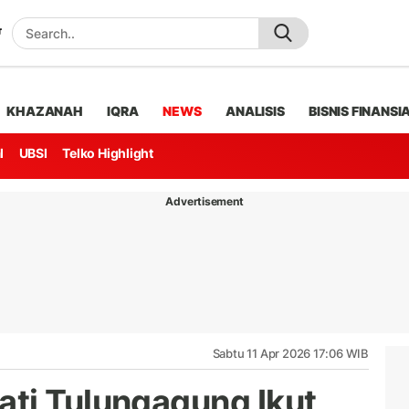
KHAZANAH
IQRA
NEWS
ANALISIS
BISNIS FINANSI
l
UBSI
Telko Highlight
Advertisement
Sabtu 11 Apr 2026 17:06 WIB
ti Tulungagung Ikut