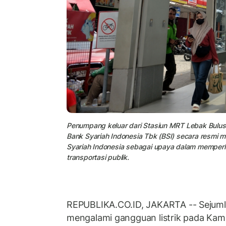
Penumpang keluar dari Stasiun MRT Lebak Bulus 
Bank Syariah Indonesia Tbk (BSI) secara resm
Syariah Indonesia sebagai upaya dalam memperlu
transportasi publik.
REPUBLIKA.CO.ID, JAKARTA -- Sejuml
mengalami gangguan listrik pada Kami