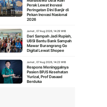
Mahasiswa UBSI Raih
Perak Lewat Inovasi
Peringatan Dini Banjir di
Pekan Inovasi Nasional
2026
Jumat , 07 Aug 2026, 14:29 WIB
Dari Sampah Jadi Rupiah,
UBSI Bantu Bank Sampah
Mawar Burangrang Go
Digital Lewat Shopee
Jumat , 07 Aug 2026, 14:23 WIB
Respons Meninggalnya
Pasien BPJS Kesehatan
Yurizal, Prof Dasaad
Berduka