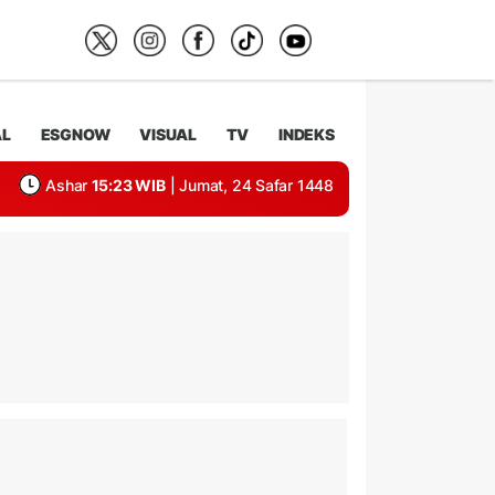
AL
ESGNOW
VISUAL
TV
INDEKS
Ashar
15:23 WIB
| Jumat, 24 Safar 1448