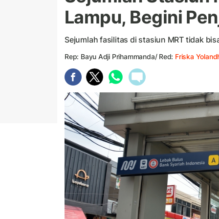
Lampu, Begini Pe
Sejumlah fasilitas di stasiun MRT tidak bi
Rep: Bayu Adji Prihammanda/ Red:
Friska Yoland