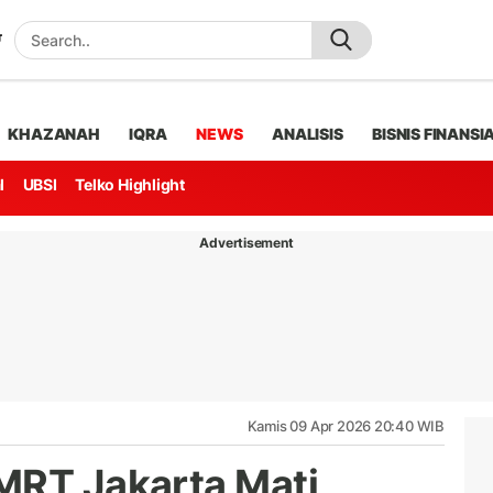
KHAZANAH
IQRA
NEWS
ANALISIS
BISNIS FINANSI
l
UBSI
Telko Highlight
Advertisement
Kamis 09 Apr 2026 20:40 WIB
MRT Jakarta Mati