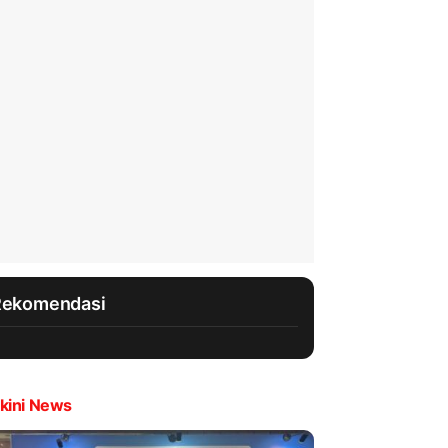
Rekomendasi
kini News