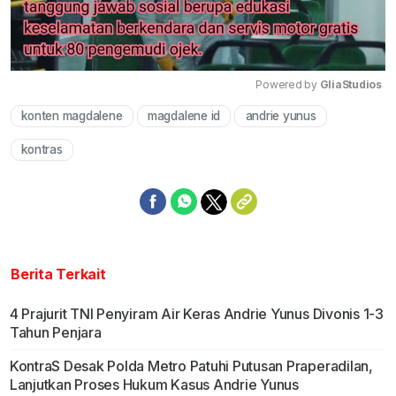
Powered by 
GliaStudios
konten magdalene
magdalene id
andrie yunus
Mute
kontras
Berita Terkait
4 Prajurit TNI Penyiram Air Keras Andrie Yunus Divonis 1-3
Tahun Penjara
KontraS Desak Polda Metro Patuhi Putusan Praperadilan,
Lanjutkan Proses Hukum Kasus Andrie Yunus