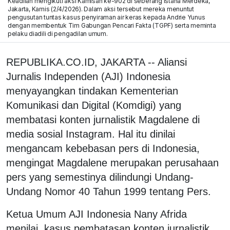
Keadlian mengikuti aksi Kamisan ke-902 di seberang Istana Merdeka,
Jakarta, Kamis (2/4/2026). Dalam aksi tersebut mereka menuntut
pengusutan tuntas kasus penyiraman air keras kepada Andrie Yunus
dengan membentuk Tim Gabungan Pencari Fakta (TGPF) serta meminta
pelaku diadili di pengadilan umum.
REPUBLIKA.CO.ID, JAKARTA -- Aliansi
Jurnalis Independen (AJI) Indonesia
menyayangkan tindakan Kementerian
Komunikasi dan Digital (Komdigi) yang
membatasi konten jurnalistik Magdalene di
media sosial Instagram. Hal itu dinilai
mengancam kebebasan pers di Indonesia,
mengingat Magdalene merupakan perusahaan
pers yang semestinya dilindungi Undang-
Undang Nomor 40 Tahun 1999 tentang Pers.
Ketua Umum AJI Indonesia Nany Afrida
menilai, kasus pembatasan konten jurnalistik