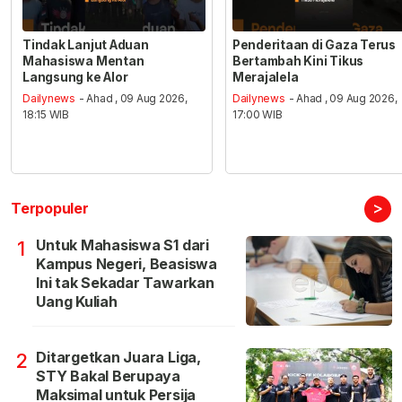
Tindak Lanjut Aduan
Penderitaan di Gaza Terus
Mahasiswa Mentan
Bertambah Kini Tikus
Langsung ke Alor
Merajalela
Dailynews
- Ahad , 09 Aug 2026,
Dailynews
- Ahad , 09 Aug 2026,
18:15 WIB
17:00 WIB
>
Terpopuler
Untuk Mahasiswa S1 dari
1
Kampus Negeri, Beasiswa
Ini tak Sekadar Tawarkan
Uang Kuliah
Ditargetkan Juara Liga,
2
STY Bakal Berupaya
Maksimal untuk Persija