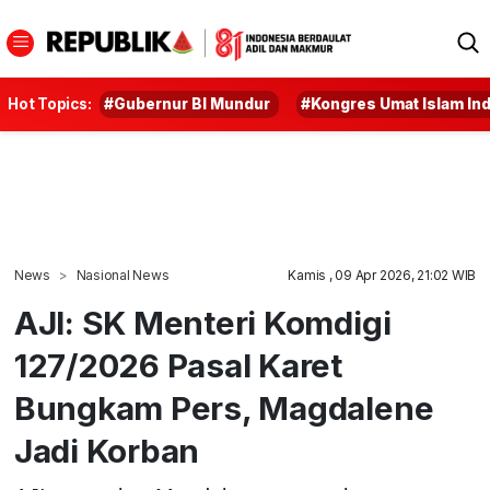
Hot Topics:
#Gubernur BI Mundur
#Kongres Umat Islam In
News
Nasional News
Kamis , 09 Apr 2026, 21:02 WIB
AJI: SK Menteri Komdigi
127/2026 Pasal Karet
Bungkam Pers, Magdalene
Jadi Korban