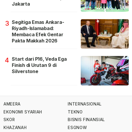
Jakarta
Segitiga Emas Ankara-
3
Riyadh-Islamabad:
Membaca Efek Gentar
Pakta Makkah 2026
Start dari P16, Veda Ega
4
Finish di Urutan 9 di
Silverstone
AMEERA
INTERNASIONAL
EKONOMI SYARIAH
TEKNO
SKOR
BISNIS FINANSIAL
KHAZANAH
ESGNOW