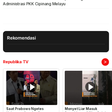
Administrasi PKK Cipinang Melayu
Rekomendasi
>
Republika TV
Saat Prabowo Ngetes
Monyet Liar Masuk