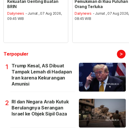
Kekuatan Genting Buatan
Pemukiman di Riau Puluhan
BRIN
Orang Terluka
Dailynews
- Jumat , 07 Aug 2026,
Dailynews
- Jumat , 07 Aug 2026
09:45 WIB
08:45 WIB
>
Terpopuler
Trump Kesal, AS Dibuat
1
Tampak Lemah di Hadapan
Iran karena Kekurangan
Amunisi
RI dan Negara Arab Kutuk
2
Berulangnya Serangan
Israel ke Objek Sipil Gaza