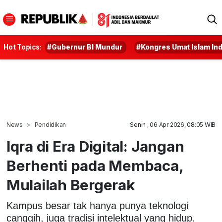
Hot Topics:
#Gubernur BI Mundur
#Kongres Umat Islam In
News
Pendidikan
Senin , 06 Apr 2026, 08:05 WIB
Iqra di Era Digital: Jangan
Berhenti pada Membaca,
Mulailah Bergerak
Kampus besar tak hanya punya teknologi
canggih, juga tradisi intelektual yang hidup.