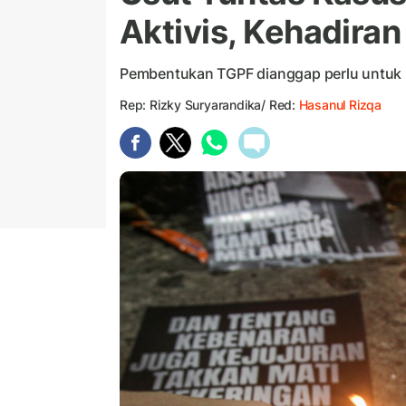
Aktivis, Kehadiran
Pembentukan TGPF dianggap perlu untuk u
Rep: Rizky Suryarandika/ Red:
Hasanul Rizqa