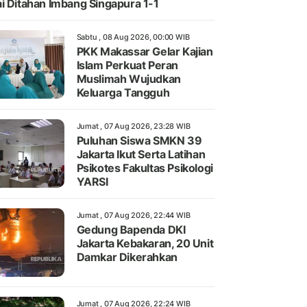
i Ditahan Imbang Singapura 1-1
Sabtu , 08 Aug 2026, 00:00 WIB
PKK Makassar Gelar Kajian
Islam Perkuat Peran
Muslimah Wujudkan
Keluarga Tangguh
Jumat , 07 Aug 2026, 23:28 WIB
Puluhan Siswa SMKN 39
Jakarta Ikut Serta Latihan
Psikotes Fakultas Psikologi
YARSI
Jumat , 07 Aug 2026, 22:44 WIB
Gedung Bapenda DKI
Jakarta Kebakaran, 20 Unit
Damkar Dikerahkan
Jumat , 07 Aug 2026, 22:24 WIB