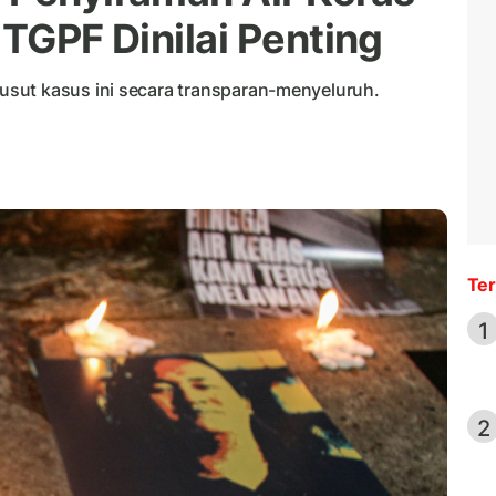
 TGPF Dinilai Penting
sut kasus ini secara transparan-menyeluruh.
Ter
1
2