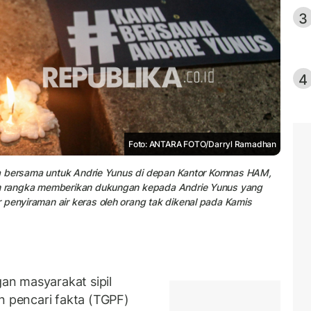
3
4
Foto: ANTARA FOTO/Darryl Ramadhan
 doa bersama untuk Andrie Yunus di depan Kantor Komnas HAM,
lam rangka memberikan dukungan kepada Andrie Yunus yang
 penyiraman air keras oleh orang tak dikenal pada Kamis
n masyarakat sipil
pencari fakta (TGPF)