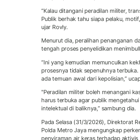
“Kalau ditangani peradilan militer, tra
Publik berhak tahu siapa pelaku, motif,
ujar Rovly.
Menurut dia, peralihan penanganan dar
tengah proses penyelidikan menimbul
“Ini yang kemudian memunculkan kek
prosesnya tidak sepenuhnya terbuka.
ada temuan awal dari kepolisian,” ucap
"Peradilan militer boleh menangani kas
harus terbuka agar publik mengetahui 
intelektual di baliknya,” sambung dia.
Pada Selasa (31/3/2026), Direktorat 
Polda Metro Jaya mengungkap perke
penyiraman air keras terhadap aktivis