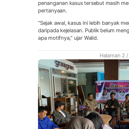
penanganan kasus tersebut masih me
pertanyaan.
“Sejak awal, kasus ini lebih banyak m
daripada kejelasan. Publik belum meng
apa motifnya,” ujar Walid.
Halaman 2 /