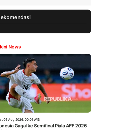
Rekomendasi
kini News
u , 08 Aug 2026, 00:01 WIB
onesia Gagal ke Semifinal Piala AFF 2026