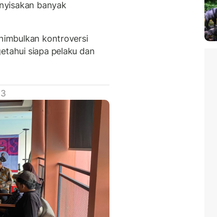
nyisakan banyak
enimbulkan kontroversi
etahui siapa pelaku dan
 3