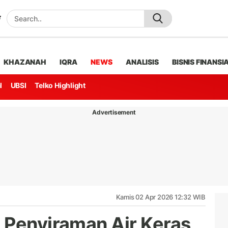
KHAZANAH
IQRA
NEWS
ANALISIS
BISNIS FINANSI
l
UBSI
Telko Highlight
Advertisement
Kamis 02 Apr 2026 12:32 WIB
 Penyiraman Air Keras