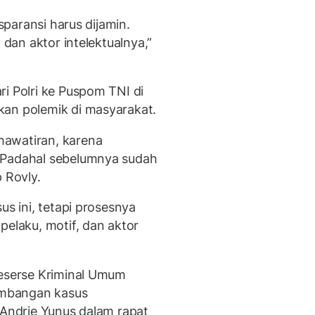
nsparansi harus dijamin.
 dan aktor intelektualnya,”
i Polri ke Puspom TNI di
kan polemik di masyarakat.
hawatiran, karena
 Padahal sebelumnya sudah
 Rovly.
us ini, tetapi prosesnya
pelaku, motif, dan aktor
Reserse Kriminal Umum
mbangan kasus
 Andrie Yunus dalam rapat