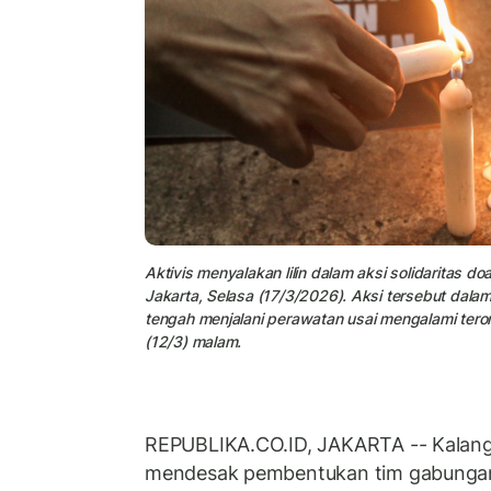
Aktivis menyalakan lilin dalam aksi solidaritas
Jakarta, Selasa (17/3/2026). Aksi tersebut da
tengah menjalani perawatan usai mengalami teror
(12/3) malam.
REPUBLIKA.CO.ID, JAKARTA -- Kalanga
mendesak pembentukan tim gabungan 