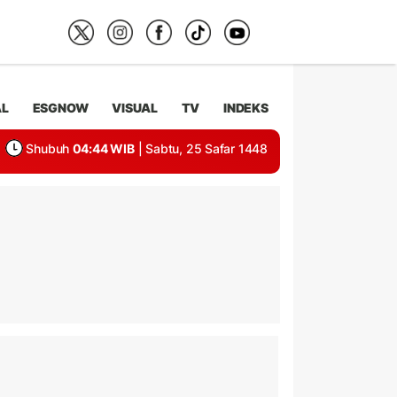
AL
ESGNOW
VISUAL
TV
INDEKS
Shubuh
04:44 WIB
| Sabtu, 25 Safar 1448