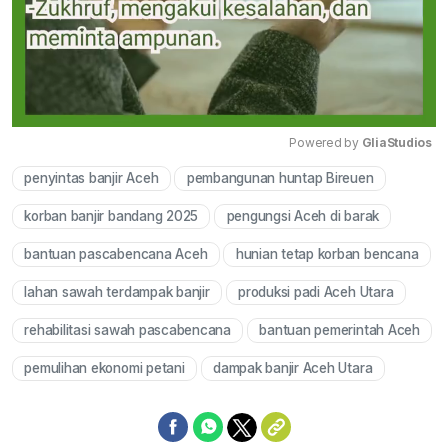
Powered by 
GliaStudios
penyintas banjir Aceh
pembangunan huntap Bireuen
Mute
korban banjir bandang 2025
pengungsi Aceh di barak
bantuan pascabencana Aceh
hunian tetap korban bencana
lahan sawah terdampak banjir
produksi padi Aceh Utara
rehabilitasi sawah pascabencana
bantuan pemerintah Aceh
pemulihan ekonomi petani
dampak banjir Aceh Utara