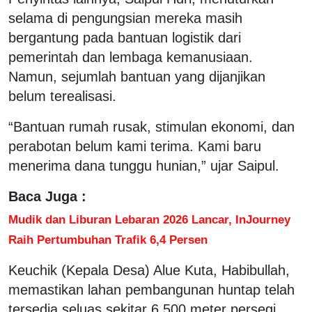
selama di pengungsian mereka masih
bergantung pada bantuan logistik dari
pemerintah dan lembaga kemanusiaan.
Namun, sejumlah bantuan yang dijanjikan
belum terealisasi.
“Bantuan rumah rusak, stimulan ekonomi, dan
perabotan belum kami terima. Kami baru
menerima dana tunggu hunian,” ujar Saipul.
Baca Juga :
Mudik dan Liburan Lebaran 2026 Lancar, InJourney
Raih Pertumbuhan Trafik 6,4 Persen
Keuchik (Kepala Desa) Alue Kuta, Habibullah,
memastikan lahan pembangunan huntap telah
tersedia seluas sekitar 6.500 meter persegi