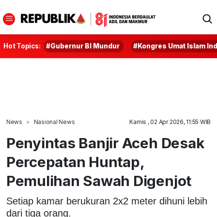
Hot Topics:
#Gubernur BI Mundur
#Kongres Umat Islam In
News
Nasional News
Kamis , 02 Apr 2026, 11:55 WIB
Penyintas Banjir Aceh Desak
Percepatan Huntap,
Pemulihan Sawah Digenjot
Setiap kamar berukuran 2x2 meter dihuni lebih
dari tiga orang.