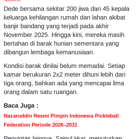
Dede bersama sekitar 200 jiwa dari 45 kepala
keluarga kehilangan rumah dan lahan akibat
banjir bandang yang terjadi pada akhir
November 2025. Hingga kini, mereka masih
bertahan di barak hunian sementara yang
dibangun lembaga kemanusiaan.
Kondisi barak dinilai belum memadai. Setiap
kamar berukuran 2x2 meter dihuni lebih dari
tiga orang, bahkan ada yang mencapai lima
orang dalam satu ruangan.
Baca Juga :
Nazaruddin Resmi Pimpin Indonesia Pickleball
Federation Periode 2026–2031
Penyintas lainnya, Saipul Huri, menuturkan