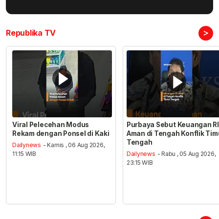
>
Republika TV
Viral Pelecehan Modus
Purbaya Sebut Keuangan RI
Rekam dengan Ponsel di Kaki
Aman di Tengah Konflik Tim
Tengah
Dailynews
- Kamis , 06 Aug 2026,
11:15 WIB
Dailynews
- Rabu , 05 Aug 2026,
23:15 WIB