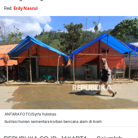
Red:
Erdy Nasrul
ANTARA FOTO/Syifa Yulinnas
Ilustrasi hunian sementara korban bencana alam di Aceh.