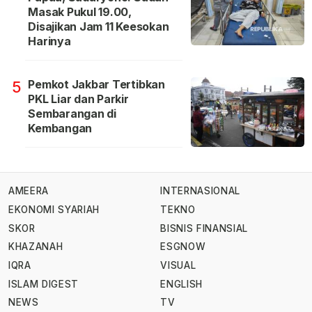
Masak Pukul 19.00,
Disajikan Jam 11 Keesokan
Harinya
Pemkot Jakbar Tertibkan
5
PKL Liar dan Parkir
Sembarangan di
Kembangan
AMEERA
INTERNASIONAL
EKONOMI SYARIAH
TEKNO
SKOR
BISNIS FINANSIAL
KHAZANAH
ESGNOW
IQRA
VISUAL
ISLAM DIGEST
ENGLISH
NEWS
TV