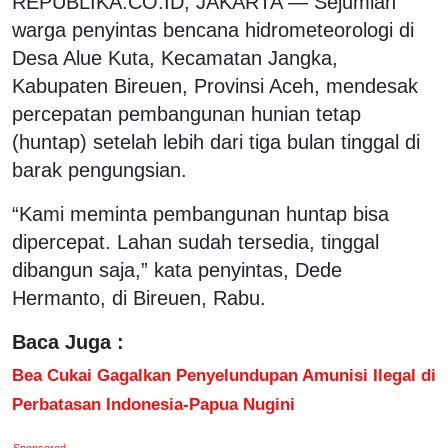
REPUBLIKA.CO.ID, JAKARTA — Sejumlah
warga penyintas bencana hidrometeorologi di
Desa Alue Kuta, Kecamatan Jangka,
Kabupaten Bireuen, Provinsi Aceh, mendesak
percepatan pembangunan hunian tetap
(huntap) setelah lebih dari tiga bulan tinggal di
barak pengungsian.
“Kami meminta pembangunan huntap bisa
dipercepat. Lahan sudah tersedia, tinggal
dibangun saja,” kata penyintas, Dede
Hermanto, di Bireuen, Rabu.
Baca Juga :
Bea Cukai Gagalkan Penyelundupan Amunisi Ilegal di
Perbatasan Indonesia-Papua Nugini
Sponsored