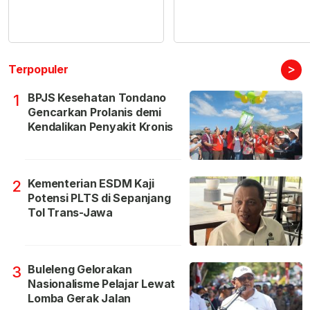
>
Terpopuler
BPJS Kesehatan Tondano
1
Gencarkan Prolanis demi
Kendalikan Penyakit Kronis
Kementerian ESDM Kaji
2
Potensi PLTS di Sepanjang
Tol Trans-Jawa
Buleleng Gelorakan
3
Nasionalisme Pelajar Lewat
Lomba Gerak Jalan