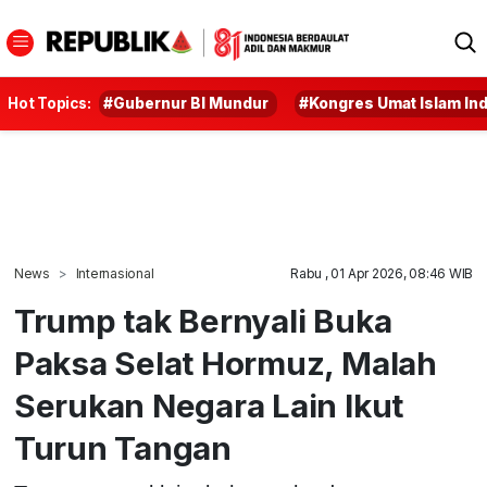
Hot Topics:
#Gubernur BI Mundur
#Kongres Umat Islam In
News
Internasional
Rabu , 01 Apr 2026, 08:46 WIB
Trump tak Bernyali Buka
Paksa Selat Hormuz, Malah
Serukan Negara Lain Ikut
Turun Tangan