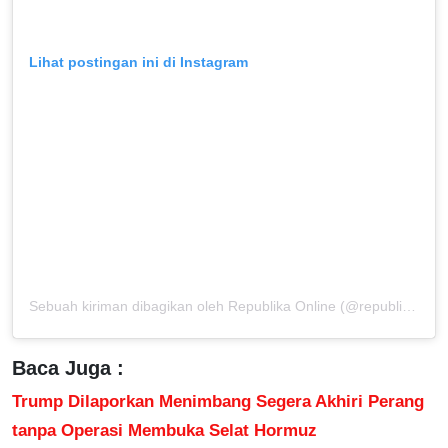
Lihat postingan ini di Instagram
Sebuah kiriman dibagikan oleh Republika Online (@republikaonline)
Baca Juga :
Trump Dilaporkan Menimbang Segera Akhiri Perang
tanpa Operasi Membuka Selat Hormuz