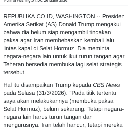
Putih di Washington, DC, 26 Maret 2026.
REPUBLIKA.CO.ID, WASHINGTON -- Presiden
Amerika Serikat (AS) Donald Trump mengakui
bahwa dia belum siap mengambil tindakan
paksa agar Iran membebaskan kembali lalu
lintas kapal di Selat Hormuz. Dia meminta
negara-negara lain untuk ikut turun tangan agar
Teheran bersedia membuka lagi selat strategis
tersebut.
Hal itu disampaikan Trump kepada
CBS News
pada Selasa (31/3/2026). "Pada titik tertentu
saya akan melakukannya (membuka paksa
Selat Hormuz), belum sekarang. Tetapi negara-
negara lain harus turun tangan dan
mengurusnya. Iran telah hancur, tetapi mereka