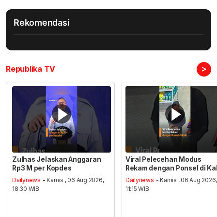
Rekomendasi
>
Republika TV
Zulhas Jelaskan Anggaran
Viral Pelecehan Modus
Rp3 M per Kopdes
Rekam dengan Ponsel di Ka
Dailynews
- Kamis , 06 Aug 2026,
Dailynews
- Kamis , 06 Aug 2026
18:30 WIB
11:15 WIB