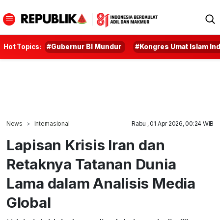
Hot Topics:
#Gubernur BI Mundur
#Kongres Umat Islam In
News
Internasional
Rabu , 01 Apr 2026, 00:24 WIB
Lapisan Krisis Iran dan
Retaknya Tatanan Dunia
Lama dalam Analisis Media
Global