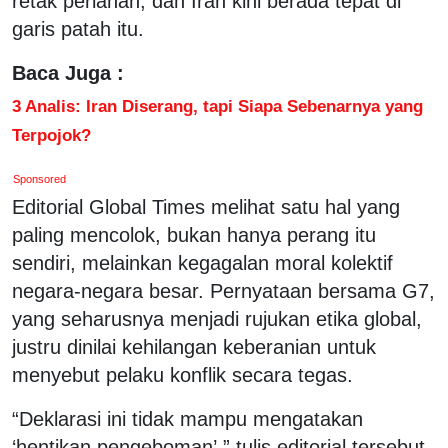
retak perlahan, dan Iran kini berada tepat di
garis patah itu.
Baca Juga :
3 Analis: Iran Diserang, tapi Siapa Sebenarnya yang
Terpojok?
Sponsored
Editorial Global Times melihat satu hal yang
paling mencolok, bukan hanya perang itu
sendiri, melainkan kegagalan moral kolektif
negara-negara besar. Pernyataan bersama G7,
yang seharusnya menjadi rujukan etika global,
justru dinilai kehilangan keberanian untuk
menyebut pelaku konflik secara tegas.
“Deklarasi ini tidak mampu mengatakan
‘hentikan pengeboman’,” tulis editorial tersebut,