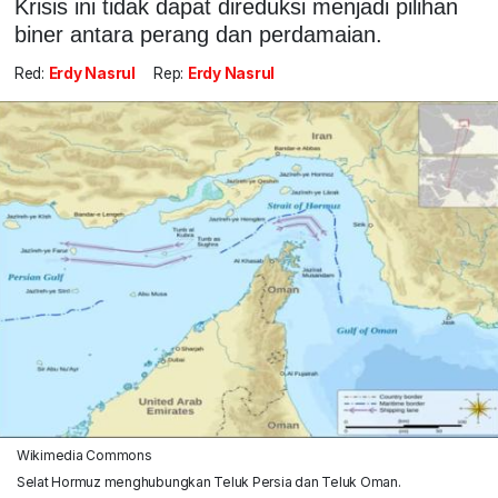
Krisis ini tidak dapat direduksi menjadi pilihan
biner antara perang dan perdamaian.
Red:
Erdy Nasrul
Rep:
Erdy Nasrul
Wikimedia Commons
Selat Hormuz menghubungkan Teluk Persia dan Teluk Oman.