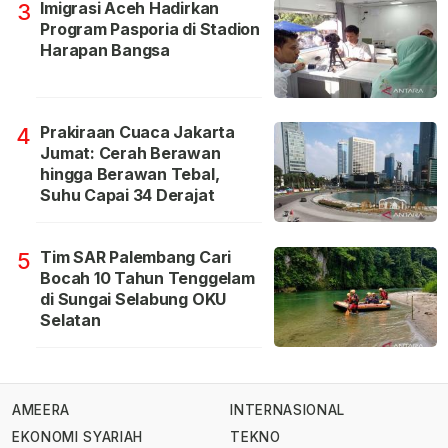
Imigrasi Aceh Hadirkan
3
Program Pasporia di Stadion
Harapan Bangsa
Prakiraan Cuaca Jakarta
4
Jumat: Cerah Berawan
hingga Berawan Tebal,
Suhu Capai 34 Derajat
Tim SAR Palembang Cari
5
Bocah 10 Tahun Tenggelam
di Sungai Selabung OKU
Selatan
AMEERA
INTERNASIONAL
EKONOMI SYARIAH
TEKNO