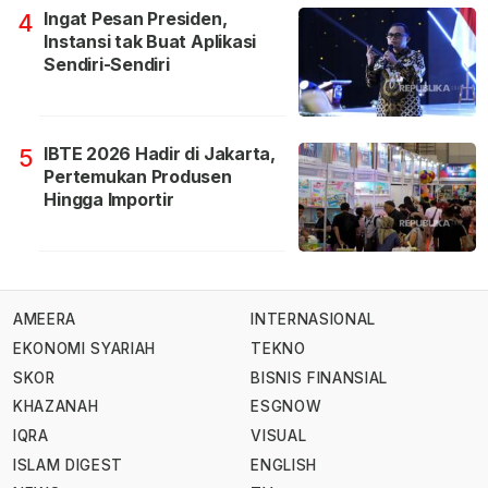
Ingat Pesan Presiden,
4
Instansi tak Buat Aplikasi
Sendiri-Sendiri
IBTE 2026 Hadir di Jakarta,
5
Pertemukan Produsen
Hingga Importir
AMEERA
INTERNASIONAL
EKONOMI SYARIAH
TEKNO
SKOR
BISNIS FINANSIAL
KHAZANAH
ESGNOW
IQRA
VISUAL
ISLAM DIGEST
ENGLISH