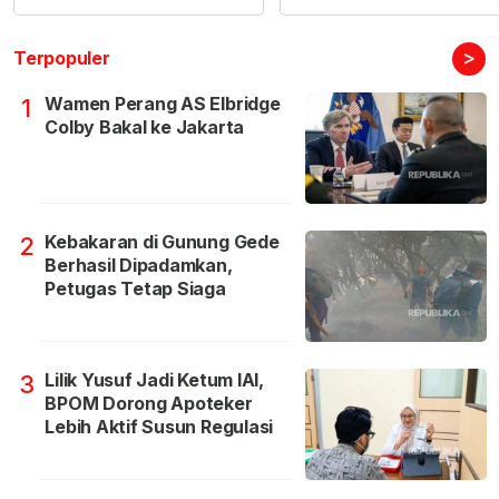
>
Terpopuler
Wamen Perang AS Elbridge
1
Colby Bakal ke Jakarta
Kebakaran di Gunung Gede
2
Berhasil Dipadamkan,
Petugas Tetap Siaga
Lilik Yusuf Jadi Ketum IAI,
3
BPOM Dorong Apoteker
Lebih Aktif Susun Regulasi