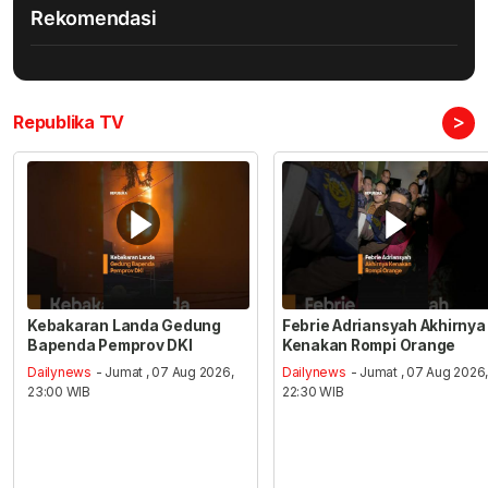
Rekomendasi
>
Republika TV
Kebakaran Landa Gedung
Febrie Adriansyah Akhirnya
Bapenda Pemprov DKI
Kenakan Rompi Orange
Dailynews
- Jumat , 07 Aug 2026,
Dailynews
- Jumat , 07 Aug 2026
23:00 WIB
22:30 WIB