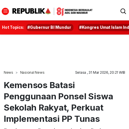
Hot Topics:
#Gubernur BI Mundur
#Kongres Umat Islam In
News
Nasional News
Selasa , 31 Mar 2026, 20:21 WIB
Kemensos Batasi
Penggunaan Ponsel Siswa
Sekolah Rakyat, Perkuat
Implementasi PP Tunas