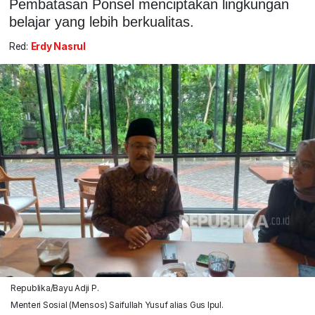
Pembatasan Ponsel menciptakan lingkungan
belajar yang lebih berkualitas.
Red:
Erdy Nasrul
Republika/Bayu Adji P.
Menteri Sosial (Mensos) Saifullah Yusuf alias Gus Ipul.