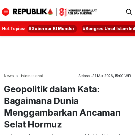
Hot Topics:
#Gubernur BI Mundur
#Kongres Umat Islam In
News
Internasional
Selasa , 31 Mar 2026, 15:00 WIB
Geopolitik dalam Kata:
Bagaimana Dunia
Menggambarkan Ancaman
Selat Hormuz