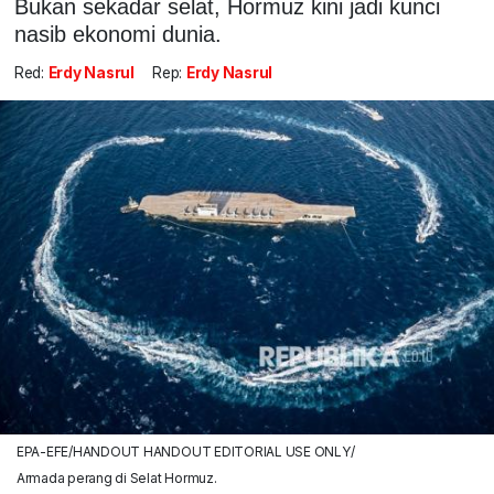
Bukan sekadar selat, Hormuz kini jadi kunci
nasib ekonomi dunia.
Red:
Erdy Nasrul
Rep:
Erdy Nasrul
EPA-EFE/HANDOUT HANDOUT EDITORIAL USE ONLY/
Armada perang di Selat Hormuz.