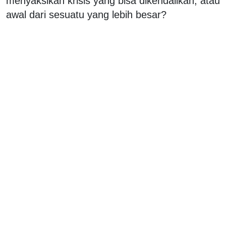
menyaksikan krisis yang bisa dikendalikan, atau
awal dari sesuatu yang lebih besar?