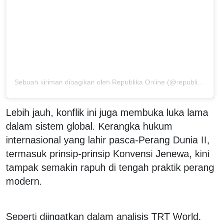
Sebuah kiriman dibagikan oleh Republika Online (@republikaonline)
Lebih jauh, konflik ini juga membuka luka lama
dalam sistem global. Kerangka hukum
internasional yang lahir pasca-Perang Dunia II,
termasuk prinsip-prinsip Konvensi Jenewa, kini
tampak semakin rapuh di tengah praktik perang
modern.
Seperti diingatkan dalam analisis TRT World,