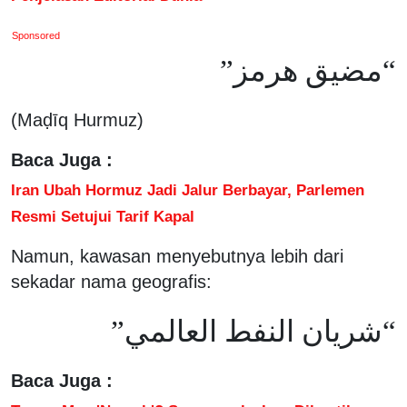
Sponsored
“مضيق هرمز”
(Maḍīq Hurmuz)
Baca Juga :
Iran Ubah Hormuz Jadi Jalur Berbayar, Parlemen
Resmi Setujui Tarif Kapal
Namun, kawasan menyebutnya lebih dari
sekadar nama geografis:
“شريان النفط العالمي”
Baca Juga :