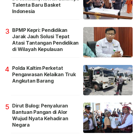
Talenta Baru Basket
Indonesia
BPMP Kepri: Pendidikan
3
Jarak Jauh Solusi Tepat
Atasi Tantangan Pendidikan
di Wilayah Kepulauan
Polda Kaltim Perketat
4
Pengawasan Kelaikan Truk
Angkutan Barang
Dirut Bulog: Penyaluran
5
Bantuan Pangan di Alor
Wujud Nyata Kehadiran
Negara