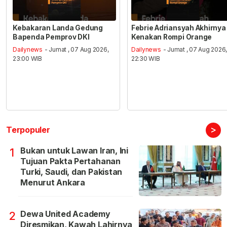
Kebakaran Landa Gedung
Febrie Adriansyah Akhirnya
Bapenda Pemprov DKI
Kenakan Rompi Orange
Dailynews
- Jumat , 07 Aug 2026,
Dailynews
- Jumat , 07 Aug 2026
23:00 WIB
22:30 WIB
>
Terpopuler
Bukan untuk Lawan Iran, Ini
1
Tujuan Pakta Pertahanan
Turki, Saudi, dan Pakistan
Menurut Ankara
Dewa United Academy
2
Diresmikan, Kawah Lahirnya