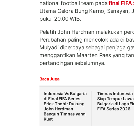
national football team pada
final FIFA
Utama Gelora Bung Karno, Senayan, J
pukul 20.00 WIB.
Pelatih John Herdman melakukan pero
Perubahan paling mencolok ada di baw
Mulyadi dipercaya sebagai penjaga g
menggantikan Maarten Paes yang ta
pertandingan sebelumnya.
Baca Juga
Indonesia Vs Bulgaria
Timnas Indonesia
di Final FIFA Series,
Siap Tempur Lawa
Erick Thohir Dukung
Bulgaria di Laga Fi
John Herdman
FIFA Series 2026
Bangun Timnas yang
Kuat