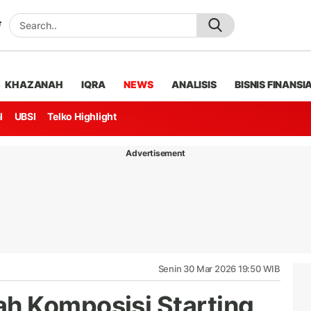
KHAZANAH
IQRA
NEWS
ANALISIS
BISNIS FINANSI
l
UBSI
Telko Highlight
Advertisement
Senin 30 Mar 2026 19:50 WIB
h Komposisi Starting