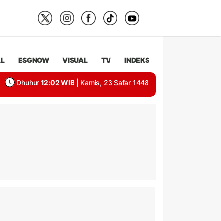
AL
ESGNOW
VISUAL
TV
INDEKS
Dhuhur
12:02 WIB
| Kamis, 23 Safar 1448