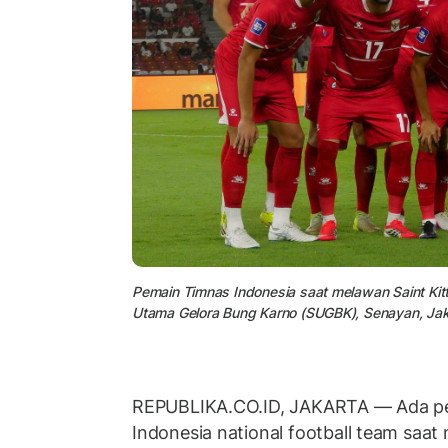
Pemain Timnas Indonesia saat melawan Saint Kit
Utama Gelora Bung Karno (SUGBK), Senayan, Jak
REPUBLIKA.CO.ID, JAKARTA — Ada pe
Indonesia national football team saat