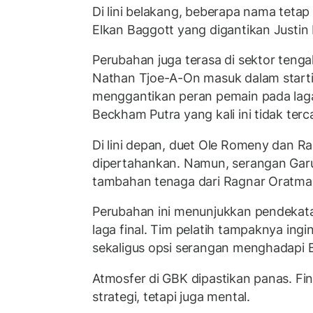
Di lini belakang, beberapa nama teta
Elkan Baggott yang digantikan Justin
Perubahan juga terasa di sektor teng
Nathan Tjoe-A-On masuk dalam starti
menggantikan peran pemain pada lag
Beckham Putra yang kali ini tidak te
Di lini depan, duet Ole Romeny dan 
dipertahankan. Namun, serangan Gar
tambahan tenaga dari Ragnar Oratm
Perubahan ini menunjukkan pendekatan
laga final. Tim pelatih tampaknya i
sekaligus opsi serangan menghadapi B
Atmosfer di GBK dipastikan panas. Fin
strategi, tetapi juga mental.