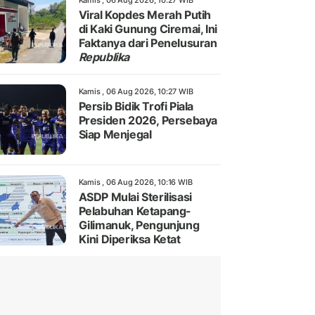
Kamis , 06 Aug 2026, 10:27 WIB
Viral Kopdes Merah Putih
di Kaki Gunung Ciremai, Ini
Faktanya dari Penelusuran
Republika
Kamis , 06 Aug 2026, 10:27 WIB
Persib Bidik Trofi Piala
Presiden 2026, Persebaya
Siap Menjegal
Kamis , 06 Aug 2026, 10:16 WIB
ASDP Mulai Sterilisasi
Pelabuhan Ketapang-
Gilimanuk, Pengunjung
Kini Diperiksa Ketat