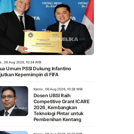
s , 06 Aug 2026, 10:34 WIB
ua Umum PSSI Dukung Infantino
jutkan Kepemimpin di FIFA
Kamis , 06 Aug 2026, 10:28 WIB
Dosen UBSI Raih
Competitive Grant ICARE
2026, Kembangkan
Teknologi Pintar untuk
Pembenihan Kentang