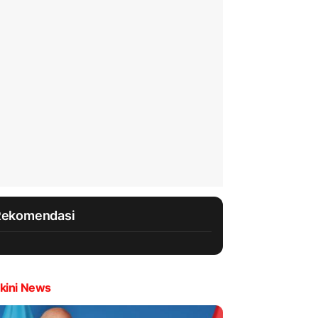
Rekomendasi
kini News