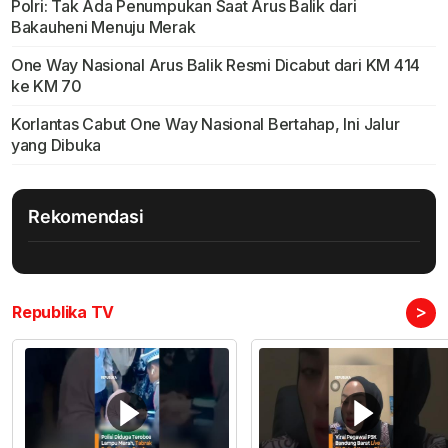
Polri: Tak Ada Penumpukan Saat Arus Balik dari
Bakauheni Menuju Merak
One Way Nasional Arus Balik Resmi Dicabut dari KM 414
ke KM 70
Korlantas Cabut One Way Nasional Bertahap, Ini Jalur
yang Dibuka
Rekomendasi
>
Republika TV