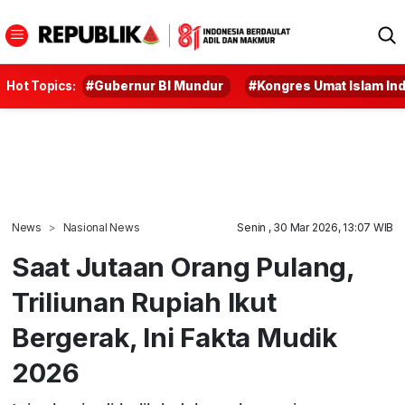
Hot Topics:
#Gubernur BI Mundur
#Kongres Umat Islam In
News
Nasional News
Senin , 30 Mar 2026, 13:07 WIB
Saat Jutaan Orang Pulang,
Triliunan Rupiah Ikut
Bergerak, Ini Fakta Mudik
2026