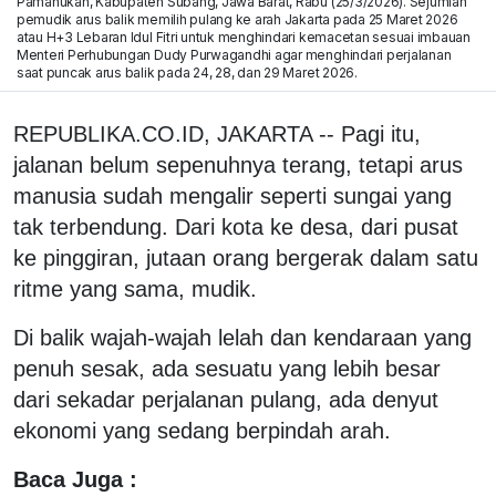
Pamanukan, Kabupaten Subang, Jawa Barat, Rabu (25/3/2026). Sejumlah
pemudik arus balik memilih pulang ke arah Jakarta pada 25 Maret 2026
atau H+3 Lebaran Idul Fitri untuk menghindari kemacetan sesuai imbauan
Menteri Perhubungan Dudy Purwagandhi agar menghindari perjalanan
saat puncak arus balik pada 24, 28, dan 29 Maret 2026.
REPUBLIKA.CO.ID, JAKARTA -- Pagi itu,
jalanan belum sepenuhnya terang, tetapi arus
manusia sudah mengalir seperti sungai yang
tak terbendung. Dari kota ke desa, dari pusat
ke pinggiran, jutaan orang bergerak dalam satu
ritme yang sama, mudik.
Di balik wajah-wajah lelah dan kendaraan yang
penuh sesak, ada sesuatu yang lebih besar
dari sekadar perjalanan pulang, ada denyut
ekonomi yang sedang berpindah arah.
Baca Juga :