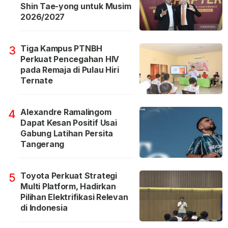
Shin Tae-yong untuk Musim
2026/2027
Tiga Kampus PTNBH
3
Perkuat Pencegahan HIV
pada Remaja di Pulau Hiri
Ternate
Alexandre Ramalingom
4
Dapat Kesan Positif Usai
Gabung Latihan Persita
Tangerang
Toyota Perkuat Strategi
5
Multi Platform, Hadirkan
Pilihan Elektrifikasi Relevan
di Indonesia