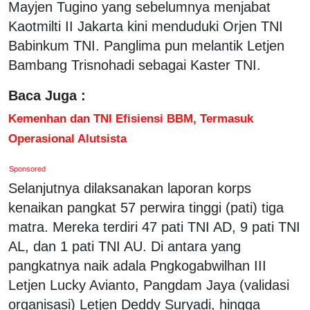
Mayjen Tugino yang sebelumnya menjabat
Kaotmilti II Jakarta kini menduduki Orjen TNI
Babinkum TNI. Panglima pun melantik Letjen
Bambang Trisnohadi sebagai Kaster TNI.
Baca Juga :
Kemenhan dan TNI Efisiensi BBM, Termasuk
Operasional Alutsista
Sponsored
Selanjutnya dilaksanakan laporan korps
kenaikan pangkat 57 perwira tinggi (pati) tiga
matra. Mereka terdiri 47 pati TNI AD, 9 pati TNI
AL, dan 1 pati TNI AU. Di antara yang
pangkatnya naik adala Pngkogabwilhan III
Letjen Lucky Avianto, Pangdam Jaya (validasi
organisasi) Letjen Deddy Suryadi, hingga