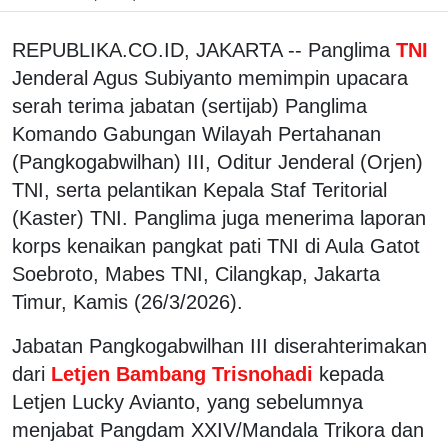
REPUBLIKA.CO.ID, JAKARTA -- Panglima
TNI
Jenderal Agus Subiyanto memimpin upacara
serah terima jabatan (sertijab) Panglima
Komando Gabungan Wilayah Pertahanan
(Pangkogabwilhan) III, Oditur Jenderal (Orjen)
TNI, serta pelantikan Kepala Staf Teritorial
(Kaster) TNI. Panglima juga menerima laporan
korps kenaikan pangkat pati TNI di Aula Gatot
Soebroto, Mabes TNI, Cilangkap, Jakarta
Timur, Kamis (26/3/2026).
Jabatan Pangkogabwilhan III diserahterimakan
dari
Letjen Bambang Trisnohadi
kepada
Letjen Lucky Avianto, yang sebelumnya
menjabat Pangdam XXIV/Mandala Trikora dan