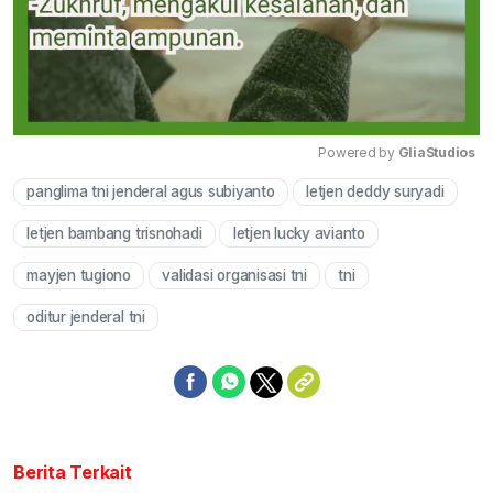
Powered by 
GliaStudios
panglima tni jenderal agus subiyanto
letjen deddy suryadi
Mute
letjen bambang trisnohadi
letjen lucky avianto
mayjen tugiono
validasi organisasi tni
tni
oditur jenderal tni
Berita Terkait