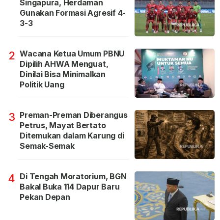
Singapura, Herdaman
Gunakan Formasi Agresif 4-
3-3
Wacana Ketua Umum PBNU
2
Dipilih AHWA Menguat,
Dinilai Bisa Minimalkan
Politik Uang
Preman-Preman Diberangus
3
Petrus, Mayat Bertato
Ditemukan dalam Karung di
Semak-Semak
Di Tengah Moratorium, BGN
4
Bakal Buka 114 Dapur Baru
Pekan Depan