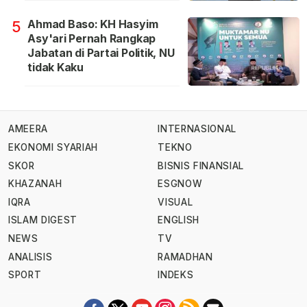
Ahmad Baso: KH Hasyim
5
Asy'ari Pernah Rangkap
Jabatan di Partai Politik, NU
tidak Kaku
AMEERA
INTERNASIONAL
EKONOMI SYARIAH
TEKNO
SKOR
BISNIS FINANSIAL
KHAZANAH
ESGNOW
IQRA
VISUAL
ISLAM DIGEST
ENGLISH
NEWS
TV
ANALISIS
RAMADHAN
SPORT
INDEKS