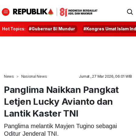
Hot Topics:
#Gubernur BI Mundur
#Kongres Umat Islam In
News
Nasional News
Jumat , 27 Mar 2026, 06:01 WIB
Panglima Naikkan Pangkat
Letjen Lucky Avianto dan
Lantik Kaster TNI
Panglima melantik Mayjen Tugino sebagai
Oditur Jenderal TNI.