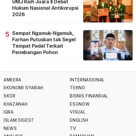
UMJ Raih Juara II Debat
Hukum Nasional Antikorupsi
2026
Sempat Ngamuk-Ngamuk,
5
Farhan Putuskan tak Segel
Tempat Padel Terkait
Penebangan Pohon
AMEERA
INTERNASIONAL
EKONOMI SYARIAH
TEKNO
SKOR
BISNIS FINANSIAL
KHAZANAH
ESGNOW
IQRA
VISUAL
ISLAM DIGEST
ENGLISH
NEWS
TV