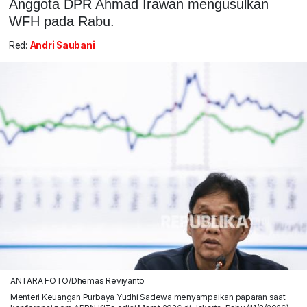
Anggota DPR Ahmad Irawan mengusulkan
WFH pada Rabu.
Red:
Andri Saubani
ANTARA FOTO/Dhemas Reviyanto
Menteri Keuangan Purbaya Yudhi Sadewa menyampaikan paparan saat