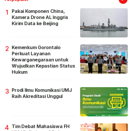
Pakai Komponen China,
1
Kamera Drone AL Inggris
Kirim Data ke Beijing
Kemenkum Gorontalo
2
Perkuat Layanan
Kewarganegaraan untuk
Wujudkan Kepastian Status
Hukum
Prodi Ilmu Komunikasi UMJ
3
Raih Akreditasi Unggul
Tim Debat Mahasiswa FH
4