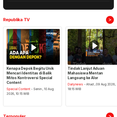
>
Republika TV
Kenapa Depok Begitu Unik
Tindak Lanjut Aduan
Mencari Identitas di Balik
Mahasiswa Mentan
Mitos Kontroversi Special
Langsung ke Alor
Content
Dailynews
- Ahad , 09 Aug 2026,
Special Content
- Senin , 10 Aug
18:15 WIB
2026, 10:15 WIB
>
Terpopuler