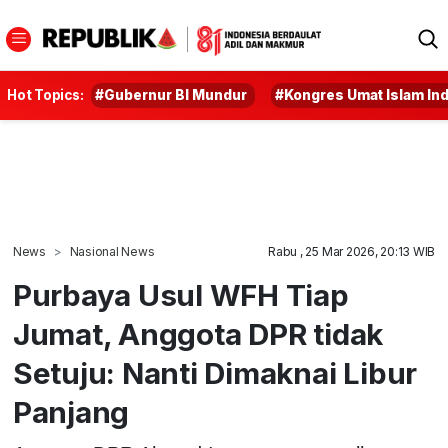
Hot Topics:
#Gubernur BI Mundur
#Kongres Umat Islam In
News
Nasional News
Rabu , 25 Mar 2026, 20:13 WIB
Purbaya Usul WFH Tiap
Jumat, Anggota DPR tidak
Setuju: Nanti Dimaknai Libur
Panjang