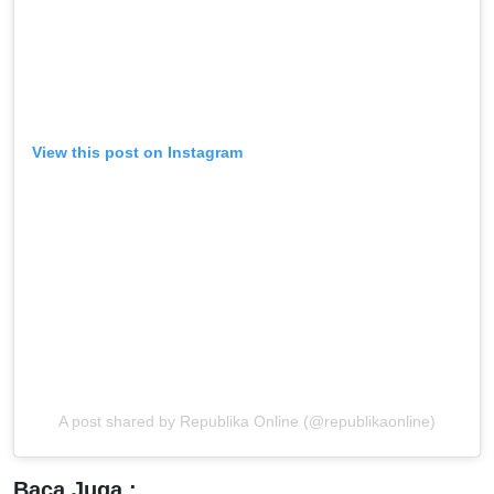
View this post on Instagram
A post shared by Republika Online (@republikaonline)
Baca Juga :