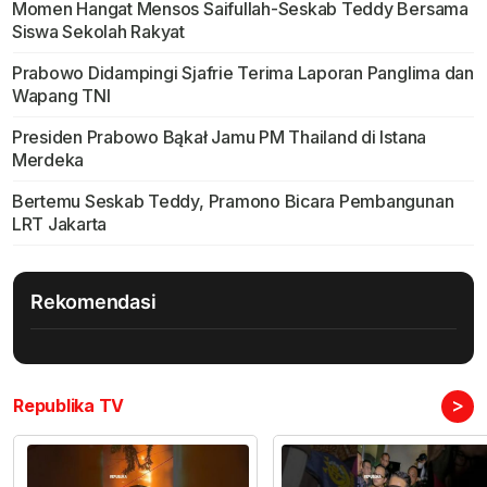
Momen Hangat Mensos Saifullah-Seskab Teddy Bersama
Siswa Sekolah Rakyat
Prabowo Didampingi Sjafrie Terima Laporan Panglima dan
Wapang TNI
Presiden Prabowo Bąkał Jamu PM Thailand di Istana
Merdeka
Bertemu Seskab Teddy, Pramono Bicara Pembangunan
LRT Jakarta
Rekomendasi
>
Republika TV