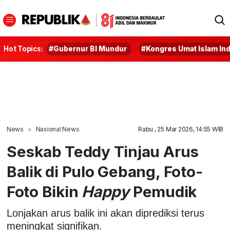
Hot Topics:
#Gubernur BI Mundur
#Kongres Umat Islam In
News
Nasional News
Rabu , 25 Mar 2026, 14:55 WIB
Seskab Teddy Tinjau Arus
Balik di Pulo Gebang, Foto-
Foto Bikin
Happy
Pemudik
Lonjakan arus balik ini akan diprediksi terus
meningkat signifikan.