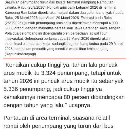
Sejumlah penumpang turun dari bus di Terminal Kampung Rambutan,
Jakarta, Rabu (25/3/2026). Puncak arus balik Lebaran 2026 di Terminal
Kampung Rambutan diperkirakan terjadi dalam dua gelombang, yakni pada
Rabu, 25 Maret 2026, dan Ahad, 29 Maret 2026. Estimasi pada Rabu
(25/3/2026), jumlah penumpang arus balik diperkirakan mencapai 4.000–
5.000 orang, dengan mayoritas berasal dari Jawa Barat dan Jawa Tengah.
Pola dua gelombang ini dipengaruhi oleh perbedaan jadwal libur
masyarakat. Gelombang pertama pada 25 Maret 2026 diperkirakan
didominasi oleh para pekerja, sedangkan gelombang kedua pada 29 Maret
2026 merupakan pemudik yang memiliki waktu libur lebih panjang. -
(Republika/Prayogi)
"Kenaikan cukup tinggi ya, tahun lalu puncak
arus mudik itu 3.324 penumpang, tetapi untuk
tahun 2026 ini puncak arus mudik itu sebanyak
5.336 penumpang, jadi cukup tinggi ya
kenaikannya mencapai 80 persen dibandingkan
dengan tahun yang lalu," ucapnya.
Pantauan di area terminal, suasana relatif
ramai oleh penumpang yang turun dari bus