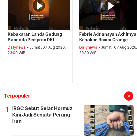
Kebakaran Landa Gedung
Febrie Adriansyah Akhirnya
Bapenda Pemprov DKI
Kenakan Rompi Orange
Dailynews
- Jumat , 07 Aug 2026,
Dailynews
- Jumat , 07 Aug 2026
23:00 WIB
22:30 WIB
>
Terpopuler
IRGC Sebut Selat Hormuz
1
Kini Jadi Senjata Perang
Iran