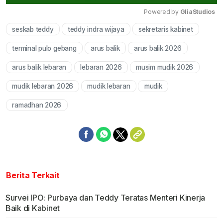
Powered by 
GliaStudios
seskab teddy
teddy indra wijaya
sekretaris kabinet
Mute
terminal pulo gebang
arus balik
arus balik 2026
arus balik lebaran
lebaran 2026
musim mudik 2026
mudik lebaran 2026
mudik lebaran
mudik
ramadhan 2026
Berita Terkait
Survei IPO: Purbaya dan Teddy Teratas Menteri Kinerja
Baik di Kabinet