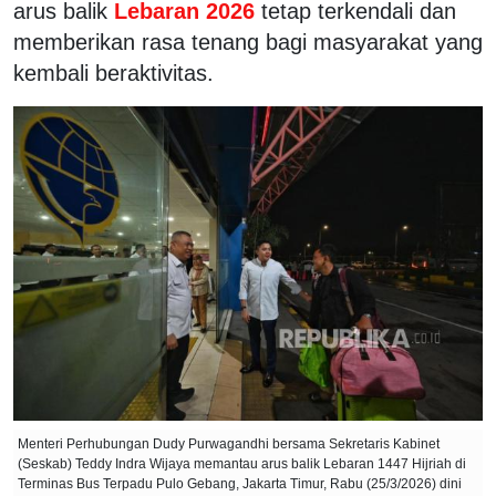
arus balik
Lebaran 2026
tetap terkendali dan
memberikan rasa tenang bagi masyarakat yang
kembali beraktivitas.
Menteri Perhubungan Dudy Purwagandhi bersama Sekretaris Kabinet
(Seskab) Teddy Indra Wijaya memantau arus balik Lebaran 1447 Hijriah di
Terminas Bus Terpadu Pulo Gebang, Jakarta Timur, Rabu (25/3/2026) dini