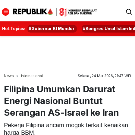
Hot Topics:
#Gubernur BI Mundur
#Kongres Umat Islam In
News
Internasional
Selasa , 24 Mar 2026, 21:47 WIB
Filipina Umumkan Darurat
Energi Nasional Buntut
Serangan AS-Israel ke Iran
Pekerja Filipina ancam mogok terkait kenaikan
harga BBM.