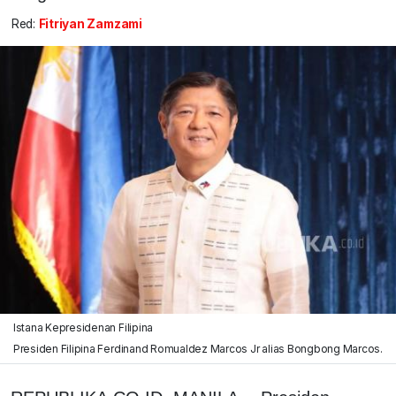
Red:
Fitriyan Zamzami
Istana Kepresidenan Filipina
Presiden Filipina Ferdinand Romualdez Marcos Jr alias Bongbong Marcos.