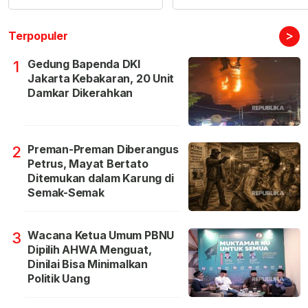
>
Terpopuler
Gedung Bapenda DKI
1
Jakarta Kebakaran, 20 Unit
Damkar Dikerahkan
Preman-Preman Diberangus
2
Petrus, Mayat Bertato
Ditemukan dalam Karung di
Semak-Semak
Wacana Ketua Umum PBNU
3
Dipilih AHWA Menguat,
Dinilai Bisa Minimalkan
Politik Uang