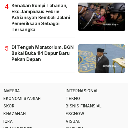
Kenakan Rompi Tahanan,
4
Eks Jampidsus Febrie
Adriansyah Kembali Jalani
Pemeriksaan Sebagai
Tersangka
Di Tengah Moratorium, BGN
5
Bakal Buka 114 Dapur Baru
Pekan Depan
AMEERA
INTERNASIONAL
EKONOMI SYARIAH
TEKNO
SKOR
BISNIS FINANSIAL
KHAZANAH
ESGNOW
IQRA
VISUAL